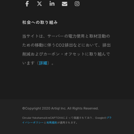
社会への取り組み
当サイトは、サーバーの電力使用と取材活動の
ための移動に伴うCO2排出などにおいて、排出
削減およびカーボン・オフセットに取り組んで
います（
詳細
）。
©Copyright 2020 Artiql Inc. All Rights Reserved.
Circular YokohamaはreCAPTCHAによって保護されており、Googleの
プラ
イバシーポリシー
と
利用規約
が適用されます。