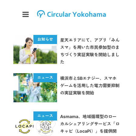
星天エリアにて、アプリ「みん
スマ」を用いた市民参加型のま
ちづくり実証実験を開始しまし
た
横浜市とSBエナジー、スマホ
ゲームを活用した電力需要抑制
の実証実験を開始
Asmama、地域循環型のロー
カルシェアリングサービス「ロ
キャピ（LocaPi）」を提供開