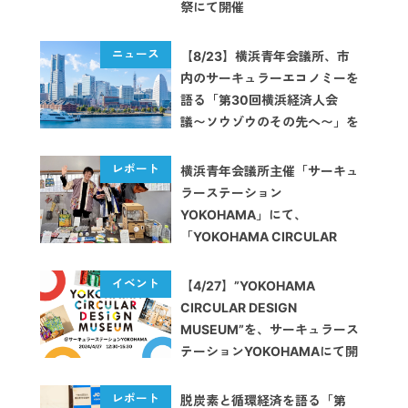
祭にて開催
【8/23】横浜青年会議所、市
内のサーキュラーエコノミーを
語る「第30回横浜経済人会
議〜ソウゾウのその先へ〜」を
開催
横浜青年会議所主催「サーキュ
ラーステーション
YOKOHAMA」にて、
「YOKOHAMA CIRCULAR
DESIGN MUSEUM」を開催し
ました【イベントレポート】
【4/27】”YOKOHAMA
CIRCULAR DESIGN
MUSEUM”を、サーキュラース
テーションYOKOHAMAにて開
催します
脱炭素と循環経済を語る「第