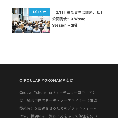
【3/11】横浜青年会議所、3月
公開例会〜0 Waste
Session〜開催
CIRCULAR YOKOHAMAとは
Circular Yokohama（サーキュラーヨコハマ）
は、横浜市内のサーキュラーエコノミー（循環
型経済）を加速させるためのプラットフォーム
です。横浜にある資源に光をあてて価値を見出