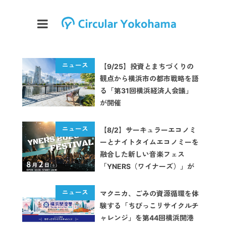
【9/25】投資とまちづくりの
観点から横浜市の都市戦略を語
る「第31回横浜経済人会議」
が開催
【8/2】サーキュラーエコノミ
ーとナイトタイムエコノミーを
融合した新しい音楽フェス
「YNERS（ワイナーズ）」が
横浜で開催
マクニカ、ごみの資源循環を体
験する「ちびっこリサイクルチ
ャレンジ」を第44回横浜開港