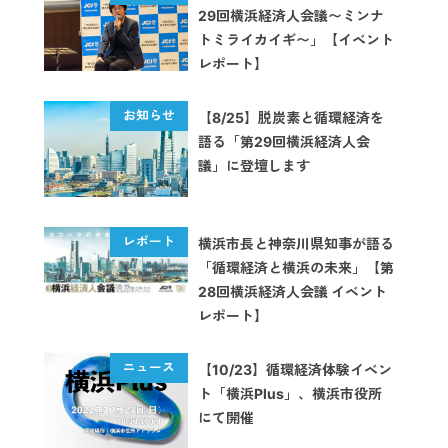
29回横浜経済人会議〜ミンナ
トミライカイギ〜」【イベント
レポート】
【8/25】脱炭素と循環経済を
語る「第29回横浜経済人会
議」に登壇します
横浜市長と神奈川県知事が語る
「循環経済と横浜の未来」【第
28回横浜経済人会議 イベント
レポート】
【10/23】循環経済体験イベン
ト「横浜Plus」、横浜市役所
にて開催