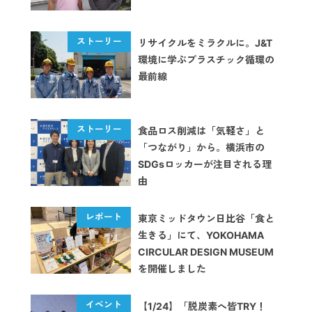
リサイクルをミラクルに。J&T
環境に学ぶプラスチック循環の
最前線
食品ロス削減は「気軽さ」と
「つながり」から。横浜市の
SDGsロッカーが注目される理
由
東京ミッドタウン日比谷「食と
生きる」にて、YOKOHAMA
CIRCULAR DESIGN MUSEUM
を開催しました
【1/24】「脱炭素へ皆TRY！