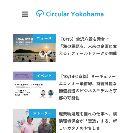
【6/15】金沢八景を舞台に
「海の課題を、未来の企画に変
える」フィールドワークが開催
【10/14＠京都】サーキュラー
エコノミー最前線。持続可能な
価値創造のビジネスモデルと京
都の可能性
廃棄物処理を憧れの仕事へ。横
浜環境保全が「想造」する、新
しいカタチのやさしさ