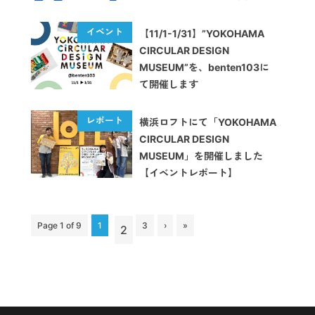
とみらいキャンパスにて開催し
ます
【11/1-1/31】”YOKOHAMA
CIRCULAR DESIGN
MUSEUM”を、benten103に
て開催します
横浜ロフトにて「YOKOHAMA
CIRCULAR DESIGN
MUSEUM」を開催しました
【イベントレポート】
Page 1 of 9
1
3
›
»
2