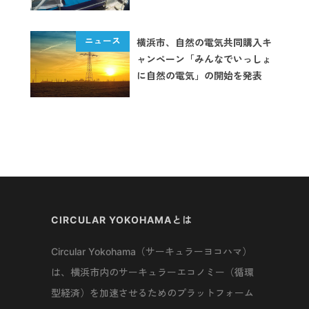
横浜市、自然の電気共同購入キ
ャンペーン「みんなでいっしょ
に自然の電気」の開始を発表
CIRCULAR YOKOHAMAとは
Circular Yokohama（サーキュラーヨコハマ）
は、横浜市内のサーキュラーエコノミー（循環
型経済）を加速させるためのプラットフォーム