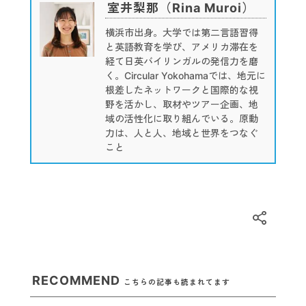
室井梨那（Rina Muroi）
横浜市出身。大学では第二言語習得
と英語教育を学び、アメリカ滞在を
経て日英バイリンガルの発信力を磨
く。Circular Yokohamaでは、地元に
根差したネットワークと国際的な視
野を活かし、取材やツアー企画、地
域の活性化に取り組んでいる。原動
力は、人と人、地域と世界をつなぐ
こと
RECOMMEND
こちらの記事も読まれてます