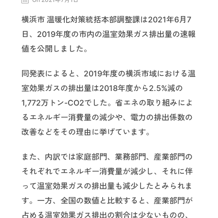
横浜市 温暖化対策統括本部調整課は2021年6月7
日、2019年度の市内の温室効果ガス排出量の速報
値を公開しました。
同発表によると、2019年度の横浜市域における温
室効果ガスの排出量は2018年度から2.5%減の
1,772万トン-CO2でした。省エネの取り組みによ
るエネルギー消費量の減少や、電力の排出係数の
改善などをその理由に挙げています。
また、内訳では家庭部門、業務部門、産業部門の
それぞれでエネルギー消費量が減少し、それに伴
って温室効果ガスの排出量も減少したとみられま
す。一方、全国の数値と比較すると、産業部門が
占める温室効果ガス排出の割合は少ないものの、