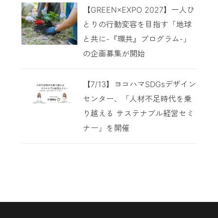
【GREEN×EXPO 2027】一人ひ
とりの行動変容を目指す「地球
と共に-『環共』プログラム-」
の企画募集が開始
【7/13】ヨコハマSDGsデザイン
センター、「人材不足時代を乗
り越える サステナブル経営セミ
ナー」を開催