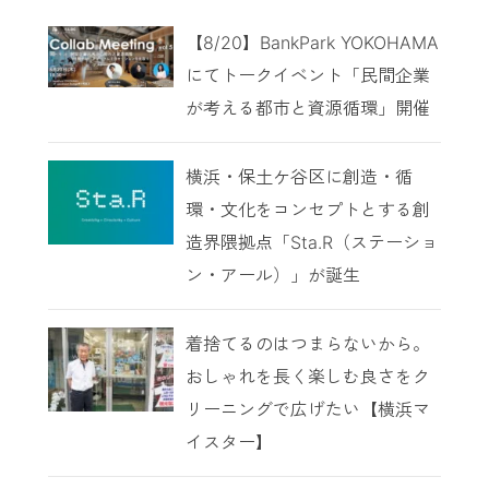
【8/20】BankPark YOKOHAMA
にてトークイベント「民間企業
が考える都市と資源循環」開催
横浜・保土ケ谷区に創造・循
環・文化をコンセプトとする創
造界隈拠点「Sta.R（ステーショ
ン・アール）」が誕生
着捨てるのはつまらないから。
おしゃれを長く楽しむ良さをク
リーニングで広げたい【横浜マ
イスター】