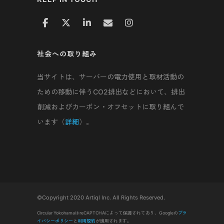
社会への取り組み
当サイトは、サーバーの電力使用と取材活動の
ための移動に伴うCO2排出などにおいて、排出
削減およびカーボン・オフセットに取り組んで
います（
詳細
）。
©Copyright 2020 Artiql Inc. All Rights Reserved.
Circular YokohamaはreCAPTCHAによって保護されており、Googleの
プラ
イバシーポリシー
と
利用規約
が適用されます。