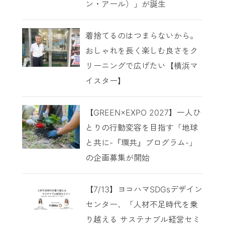
ン・アール）」が誕生
着捨てるのはつまらないから。
おしゃれを長く楽しむ良さをク
リーニングで広げたい【横浜マ
イスター】
【GREEN×EXPO 2027】一人ひ
とりの行動変容を目指す「地球
と共に-『環共』プログラム-」
の企画募集が開始
【7/13】ヨコハマSDGsデザイン
センター、「人材不足時代を乗
り越える サステナブル経営セミ