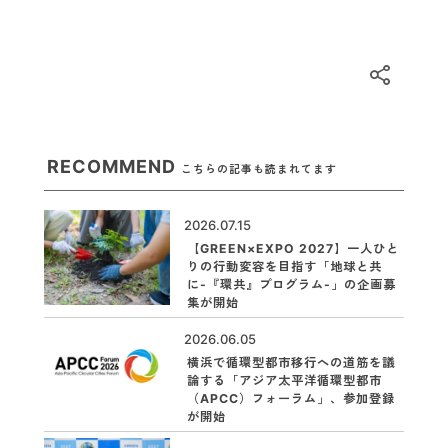
RECOMMEND
こちらの記事も読まれてます
2026.07.15
【GREEN×EXPO 2027】一人ひと
りの行動変容を目指す「地球と共
に-『環共』プログラム-」の企画募
集が開始
2026.06.05
横浜で循環型都市移行への道筋を議
論する「アジア太平洋循環型都市
（APCC）フォーラム」、参加登録
が開始