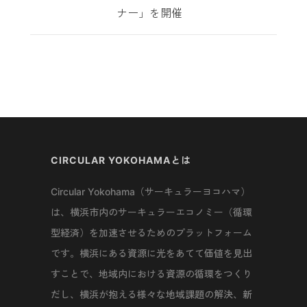
ナー」を開催
CIRCULAR YOKOHAMAとは
Circular Yokohama（サーキュラーヨコハマ）
は、横浜市内のサーキュラーエコノミー（循環
型経済）を加速させるためのプラットフォーム
です。横浜にある資源に光をあてて価値を見出
すことで、地域内における資源の循環をつくり
だし、横浜が抱える様々な地域課題の解決、新