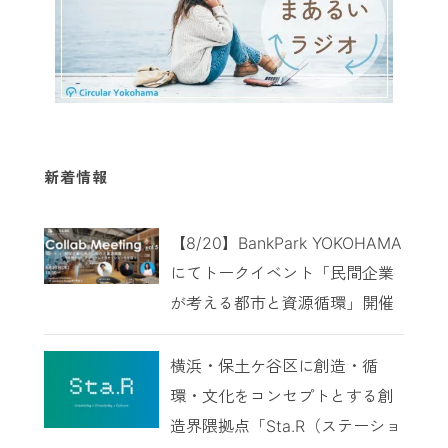
新着情報
【8/20】BankPark YOKOHAMA
にてトークイベント「民間企業
が考える都市と資源循環」開催
横浜・保土ケ谷区に創造・循
環・文化をコンセプトとする創
造界隈拠点「Sta.R（ステーショ