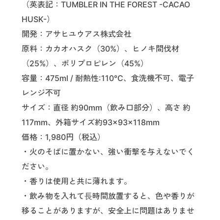
（英表記：TUMBLER IN THE FOREST -CACAO
HUSK-）
開発：アサヒユウアス株式会社
原料：カカオハスク（30%）、ヒノキ間伐材
（25%）、ポリプロピレン（45%）
容量：475ml / 耐熱性:110°C、食洗機不可、電子
レンジ不可
サイズ：直径 約90mm（飲み口部分）、高さ 約
117mm、外箱サイズ約93×93×118mm
価格：1,980円（税込）
・火のそばに置かない、強い衝撃を与えないでく
ださい。
・香りは使用と共に薄れます。
・飲み物を入れて⻑時間放置すると、色や香りが
移ることがありますが、安全上に問題はありませ