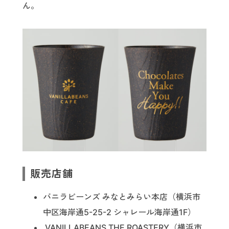
ん。
販売店舗
バニラビーンズ みなとみらい本店（横浜市
中区海岸通5-25-2 シャレール海岸通1F）
VANILLABEANS THE ROASTERY（横浜市