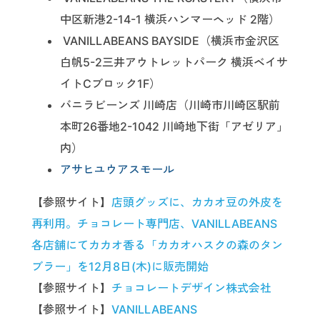
中区新港2-14-1 横浜ハンマーヘッド 2階）
VANILLABEANS BAYSIDE（横浜市金沢区
白帆5-2三井アウトレットパーク 横浜ベイサ
イトCブロック1F）
バニラビーンズ 川崎店（川崎市川崎区駅前
本町26番地2-1042 川崎地下街「アゼリア」
内）
アサヒユウアスモール
【参照サイト】
店頭グッズに、カカオ豆の外皮を
再利用。チョコレート専門店、VANILLABEANS
各店舗にてカカオ香る「カカオハスクの森のタン
ブラー」を12月8日(木)に販売開始
【参照サイト】
チョコレートデザイン株式会社
【参照サイト】
VANILLABEANS