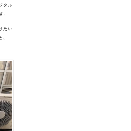
ジタル
す。
けたい
と、