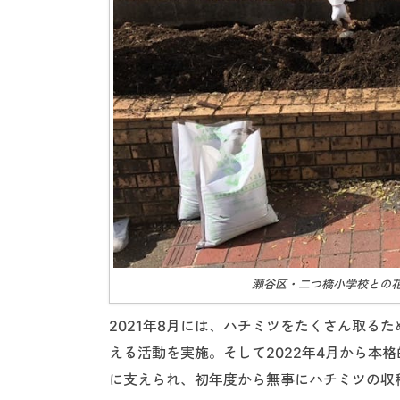
瀬谷区・二つ橋小学校との
2021年8月には、ハチミツをたくさん取る
える活動を実施。そして2022年4月から本
に支えられ、初年度から無事にハチミツの収