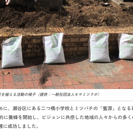
花を植える活動の様子（提供：一般社団法人セヤミツラボ）
ために、瀬谷区にある二つ橋小学校とミツバチの「蜜源」となる
格的に養蜂を開始し、ビジョンに共感した地域の人々からの多く
穫に成功しました。