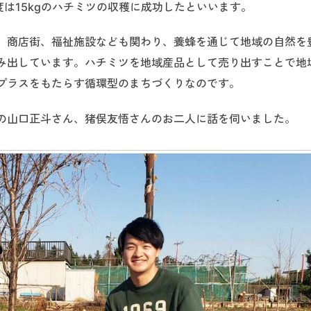
度は15kgのハチミツの収穫に成功したといいます。
、商店街、福祉施設なども関わり、養蜂を通じて地域の自然を
み出しています。ハチミツを地域産品として売り出すことで地
プラスをもたらす循環型のまちづくりなのです。
の山口正斗さん、猪俣友悟さんのお二人に話を伺いました。