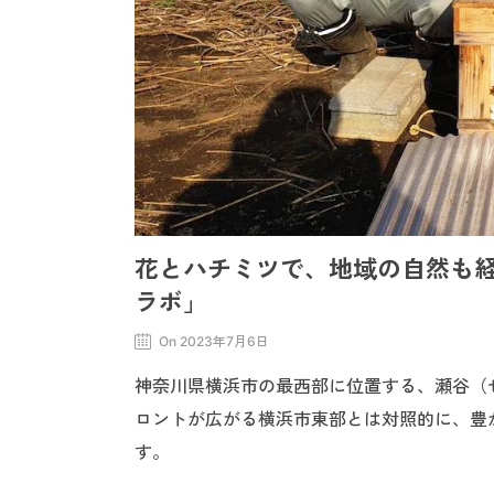
花とハチミツで、地域の自然も
ラボ」
On 2023年7月6日
神奈川県横浜市の最西部に位置する、瀬谷（
ロントが広がる横浜市東部とは対照的に、豊
す。