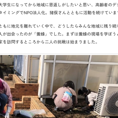
大学生になってから地域に恩返しがしたいと思い、高齢者のデ
タイミングでNPO法人化。猪俣さんとともに活動を続けていま
ともに地元を離れていく中で、どうしたらみんな地域に残り続
人が出会ったのが「養蜂」でした。まずは養蜂の現場を学ぼう
蜂家を訪問するところから二人の挑戦は始まりました。