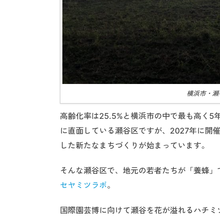
横浜市・瀬
高齢化率は25.5%と横浜市の中で最も高く
に直面している瀬谷区ですが、2027年に開
した新たなまちづくりが始まっています。
そんな瀬谷区で、地元の若者たちが「養蜂」で
セヤミツラボ
。
国際園芸博に向けて瀬谷を花が溢れるハチミツ