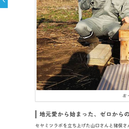
左
地元愛から始まった、ゼロから
セヤミツラボを立ち上げた山口さんと猪俣さ