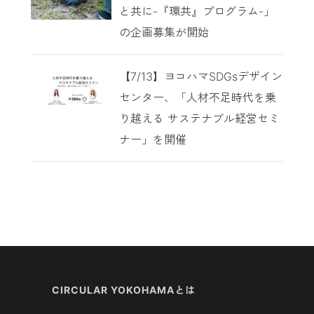
と共に-『環共』プログラム-」
の企画募集が開始
【7/13】ヨコハマSDGsデザイン
センター、「人材不足時代を乗
り越える サステナブル経営セミ
ナー」を開催
CIRCULAR YOKOHAMAとは