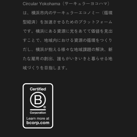
Circular Yokohama（サーキュラーヨコハマ）
は、横浜市内のサーキュラーエコノミー（循環
型経済）を加速させるためのプラットフォーム
です。横浜にある資源に光をあてて価値を見出
すことで、地域内における資源の循環をつくり
だし、横浜が抱える様々な地域課題の解決、新
たな雇用の創出、誰もがいきいきと暮らせる地
域づくりを目指します。