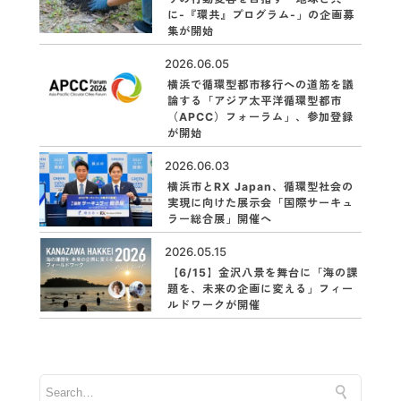
に-『環共』プログラム-」の企画募
集が開始
2026.06.05
横浜で循環型都市移行への道筋を議
論する「アジア太平洋循環型都市
（APCC）フォーラム」、参加登録
が開始
2026.06.03
横浜市とRX Japan、循環型社会の
実現に向けた展示会「国際サーキュ
ラー総合展」開催へ
2026.05.15
【6/15】金沢八景を舞台に「海の課
題を、未来の企画に変える」フィー
ルドワークが開催