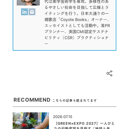
代は美学芸術学を専攻。多様性のあ
るやさしい社会を目指して広報とラ
イティングを行う。日本大通りの一
棚書店「Coyote Books」オーナー、
エッセイストとしても活動中。准PR
プランナー、英国CMI認定サステナ
ビリティ（CSR）プラクティショナ
ー
RECOMMEND
こちらの記事も読まれてます
2026.07.15
【GREEN×EXPO 2027】一人ひと
りの行動変容を目指す「地球と共