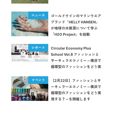
ゴールドウインのマリンウエア
ブランド「HELLY HANSEN」
が地球の水資源について学ぶ
「H2O Project」を始動
Circular Economy Plus
School Vol.8 ファッションと
サーキュラエコノミー～横浜で
循環型のファッションをどう実
現する？～【イベントレポー
ト】
【2月22日】ファッションとサ
ーキュラーエコノミー～横浜で
循環型のファッションをどう実
現する？～を開催します