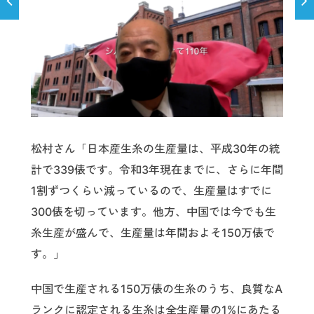
松村さん「日本産生糸の生産量は、平成30年の統
計で339俵です。令和3年現在までに、さらに年間
1割ずつくらい減っているので、生産量はすでに
300俵を切っています。他方、中国では今でも生
糸生産が盛んで、生産量は年間およそ150万俵で
す。」
中国で生産される150万俵の生糸のうち、良質なA
ランクに認定される生糸は全生産量の1%にあたる