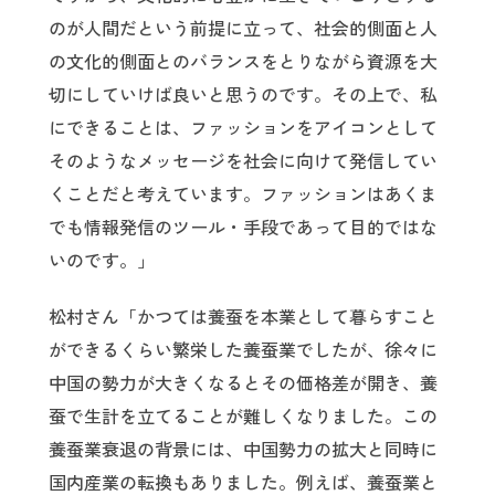
のが人間だという前提に立って、社会的側面と人
の文化的側面とのバランスをとりながら資源を大
切にしていけば良いと思うのです。その上で、私
にできることは、ファッションをアイコンとして
そのようなメッセージを社会に向けて発信してい
くことだと考えています。ファッションはあくま
でも情報発信のツール・手段であって目的ではな
いのです。」
松村さん「かつては養蚕を本業として暮らすこと
ができるくらい繁栄した養蚕業でしたが、徐々に
中国の勢力が大きくなるとその価格差が開き、養
蚕で生計を立てることが難しくなりました。この
養蚕業衰退の背景には、中国勢力の拡大と同時に
国内産業の転換もありました。例えば、養蚕業と