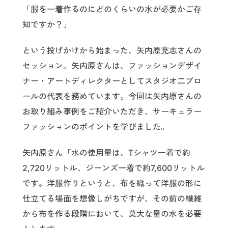
「服を一着作るのにどのくらいの水が必要かご存
知ですか？」
という投げかけから始まった、矢内原充志さんの
セッション。矢内原さんは、ファッションデザイ
ナー・アートディレクターとしてスタジオ二ブロ
ールの代表を務めています。今回は矢内原さんの
お取り組み事例をご紹介いただき、サーキュラー
ファッションのポイントを学びました。
矢内原さん「水の使用量は、Tシャツ一着で約
2,720リットル、ジーンズ一着で約7,600リットル
です。洋服作りというと、布を織って洋服の形に
仕立てる場面を想像しがちですが、その前の繊維
から布を作る段階において、莫大な量の水を必要