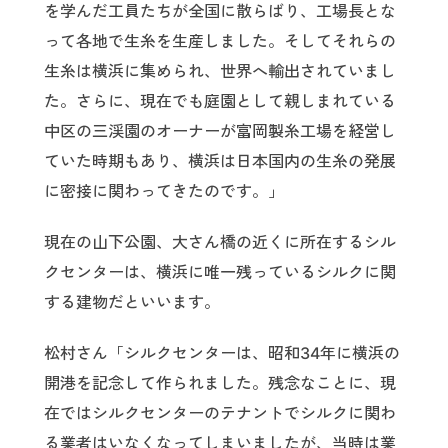
を学んだ工員たちが全国に散らばり、工場長とな
って各地で生糸を生産しました。そしてそれらの
生糸は横浜に集められ、世界へ輸出されていまし
た。さらに、現在でも庭園として親しまれている
中区の三渓園のオーナーが富岡製糸工場を経営し
ていた時期もあり、横浜は日本国内の生糸の発展
に密接に関わってきたのです。」
現在の山下公園、大さん橋の近くに所在するシル
クセンターは、横浜に唯一残っているシルクに関
する建物だといいます。
松村さん「シルクセンターは、昭和34年に横浜の
開港を記念して作られました。残念なことに、現
在ではシルクセンターのテナントでシルクに関わ
る業者はいなくなってしまいましたが、当時は業