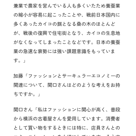
兼業で農家を営んでいる人も多くいたため養蚕業
の縮小が容易に起こったことや、戦前日本国内に
多くあったカイコの餌となる桑の木のほとんど
が、戦後の復興で住宅街となり、カイコの生息地
がなくなってしまったことなどです。日本の養蚕
業の急速な衰勢には強い課題意識をもっていま
す。」
加藤「ファッションとサーキュラーエコノミーの
関連について、関口さんはどのような考えをお持
ちですか。」
関口さん「私はファッションに関心が高く、普段
から横浜の古着屋さんを愛用しています。消費者
として買い物をするときには特に、店員さんとの