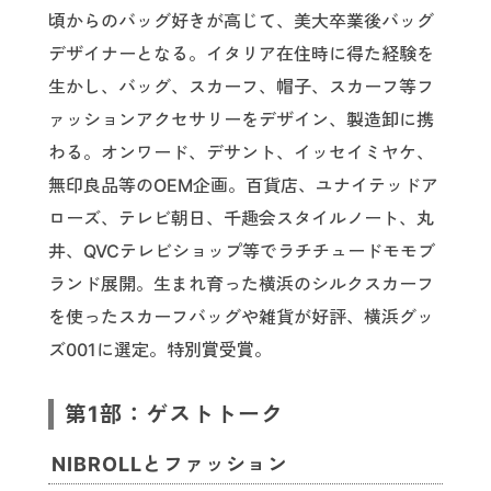
頃からのバッグ好きが高じて、美大卒業後バッグ
デザイナーとなる。イタリア在住時に得た経験を
生かし、バッグ、スカーフ、帽子、スカーフ等フ
ァッションアクセサリーをデザイン、製造卸に携
わる。オンワード、デサント、イッセイミヤケ、
無印良品等のOEM企画。百貨店、ユナイテッドア
ローズ、テレビ朝日、千趣会スタイルノート、丸
井、QVCテレビショップ等でラチチュードモモブ
ランド展開。生まれ育った横浜のシルクスカーフ
を使ったスカーフバッグや雑貨が好評、横浜グッ
ズ001に選定。特別賞受賞。
第1部：ゲストトーク
NIBROLLとファッション