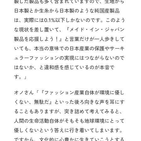
製した製品も多く含まれていますので、生地から
日本製とか生糸から日本製のような純国産製品
は、実際には0.1%以下しかないのです。このよう
な現状を差し置いて、『メイド・イン・ジャパン
製品を応援しよう！』と言葉だけが一人歩きして
いても、本当の意味での日本産業の保護やサーキ
ュラーファッションの実現にはつながらないので
はないか、と違和感を感じているのが本音で
す。」
オノさん「『ファッション産業自体が環境に優し
くない、無駄だ』といった後ろ向きな声を耳にす
ることもありますが、突き詰めて考えてみると、
人間の生命活動自体がそもそも地球環境にとって
優しくないという答えに行き着いてしまいます。
ですから、文化的に心豊かに生きていこうとする