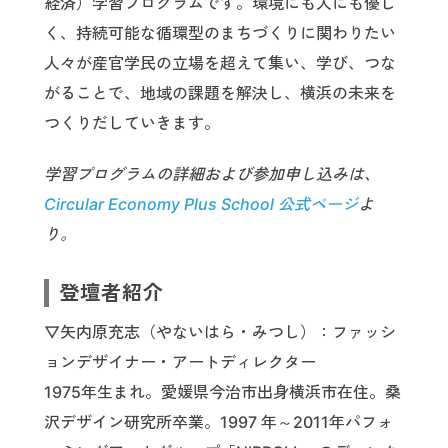
経済）学習プログラムです。環境にも人にも優し
く、持続可能な循環型のまちづくりに関わりたい
人々が産官学民の立場を超えて集い、学び、つな
がることで、地域の課題を解決し、横浜の未来を
つくりだしていきます。
学習プログラムの詳細および参加申し込みは、
Circular Economy Plus School 公式ページ
よ
り。
登壇者紹介
▽矢内原充志（やないはら・みつし）：ファッシ
ョンデザイナー・アートディレクター
1975年生まれ。愛媛県今治市出身横浜市在住。桑
沢デザイン研究所卒業。1997 年～2011年パフォ