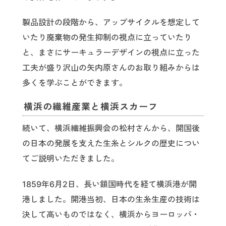
製品設計の段階から、アップサイクルを想定して
いたり廃棄物の発生抑制の視点に立っていたり
と、まさにサーキュラーデザインの視点に立った
工夫が盛り沢山の矢内原さんのお取り組みからは
多くを学ぶことができます。
横浜の繊維産業と横浜スカーフ
続いて、横浜繊維振興会の松村さんから、開国後
の日本の発展を支えた生糸とシルクの歴史につい
てご説明いただきました。
1859年6月2日、長い鎖国時代を経て横浜港が開
港しました。開港当初、日本の生糸生産の技術は
決して高いものではなく、横浜からヨーロッパ・