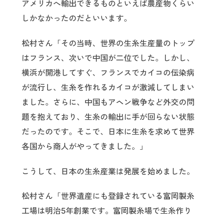
アメリカへ輸出できるものといえば農産物くらい
しかなかったのだといいます。
松村さん「その当時、世界の生糸生産量のトップ
はフランス、次いで中国が二位でした。しかし、
横浜が開港してすぐ、フランスでカイコの伝染病
が流行し、生糸を作れるカイコが激減してしまい
ました。さらに、中国もアヘン戦争など外交の問
題を抱えており、生糸の輸出に手が回らない状態
だったのです。そこで、日本に生糸を求めて世界
各国から商人がやってきました。」
こうして、日本の生糸産業は発展を始めました。
松村さん「世界遺産にも登録されている富岡製糸
工場は明治5年創業です。富岡製糸場で生糸作り