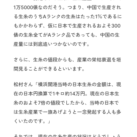
1万5000俵なのだそう。つまり、中国で生産され
る生糸のうちAランクの生糸はたった1％であるに
もかかわらず、仮に日本で生産されるおよそ300
俵の生糸全てがAランク品であっても、中国の生
産量には到底追いつかないのです。
さらに、生糸の値段からも、産業の栄枯衰退を垣
間見ることができるといいます。
松村さん「横浜開港当時の日本生糸の金額は、現
在の日本円換算で1キロ約14万円。現在の日本生
糸のおよそ7倍の値段でしたから、当時の日本で
は生糸産業で一旗あげようと一念発起する人も多
くいたのです。」
それでは、現在の生糸生産の状況はどうでしょう