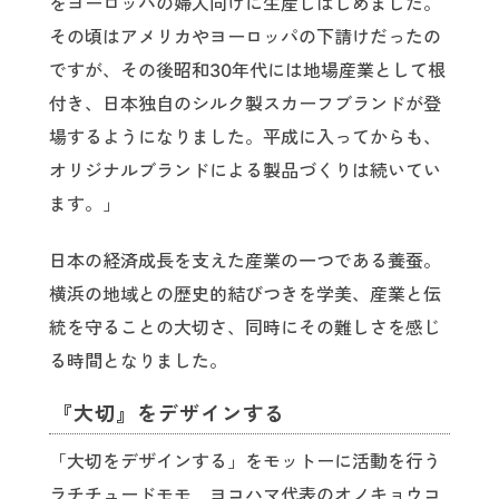
をヨーロッパの婦人向けに生産しはじめました。
その頃はアメリカやヨーロッパの下請けだったの
ですが、その後昭和30年代には地場産業として根
付き、日本独自のシルク製スカーフブランドが登
場するようになりました。平成に入ってからも、
オリジナルブランドによる製品づくりは続いてい
ます。」
日本の経済成長を支えた産業の一つである養蚕。
横浜の地域との歴史的結びつきを学美、産業と伝
統を守ることの大切さ、同時にその難しさを感じ
る時間となりました。
『大切』をデザインする
「大切をデザインする」をモットーに活動を行う
ラチチュードモモ ヨコハマ代表のオノキョウコ