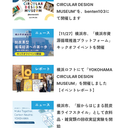
CIRCULAR DESIGN
MUSEUM”を、benten103に
て開催します
【11/27】横浜市、「横浜市資
源循環推進プラットフォーム」
キックオフイベントを開催
横浜ロフトにて「YOKOHAMA
CIRCULAR DESIGN
MUSEUM」を開催しました
【イベントレポート】
横浜市、「服からはじまる脱炭
素ライフスタイル」として衣料
品・雑貨類の回収実証実験を開
始