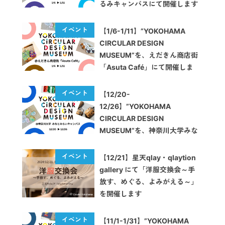
るみキャンパスにて開催します
【1/6-1/11】”YOKOHAMA
CIRCULAR DESIGN
MUSEUM”を、えだきん商店街
「Asuta Café」にて開催しま
す
【12/20-
12/26】”YOKOHAMA
CIRCULAR DESIGN
MUSEUM”を、神奈川大学みな
とみらいキャンパスにて開催し
ます
【12/21】星天qlay・qlaytion
gallery にて「洋服交換会～手
放す、めぐる、よみがえる～」
を開催します
【11/1-1/31】”YOKOHAMA