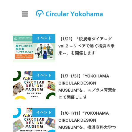
【1/21】「脱炭素ダイアログ
vol.2 ～リペアで紡ぐ横浜の未
来～」を開催します
【1/7-1/31】”YOKOHAMA
CIRCULAR DESIGN
MUSEUM”を、スプラス青葉台
にて開催します
【1/6-1/11】”YOKOHAMA
CIRCULAR DESIGN
MUSEUM”を、横浜商科大学つ