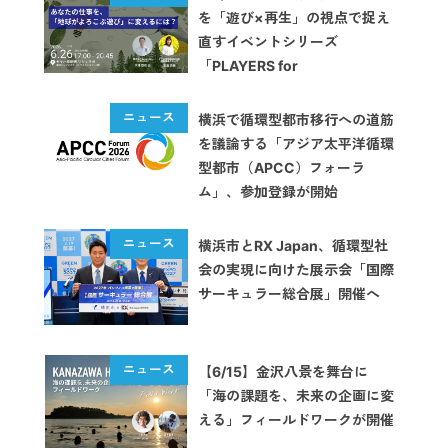
を「遊び×再生」の視点で捉え
直すイベントシリーズ
「PLAYERS for
REGENERATION」を開始
横浜で循環型都市移行への道筋
を議論する「アジア太平洋循環
型都市（APCC）フォーラ
ム」、参加登録が開始
横浜市とRX Japan、循環型社
会の実現に向けた展示会「国際
サーキュラー総合展」開催へ
【6/15】金沢八景を舞台に
「海の課題を、未来の企画に変
える」フィールドワークが開催