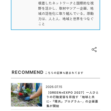
根差したネットワークと国際的な視
野を活かし、取材やツアー企画、地
域の活性化に取り組んでいる。原動
力は、人と人、地域と世界をつなぐ
こと
RECOMMEND
こちらの記事も読まれてます
2026.07.15
【GREEN×EXPO 2027】一人ひと
りの行動変容を目指す「地球と共
に-『環共』プログラム-」の企画募
集が開始