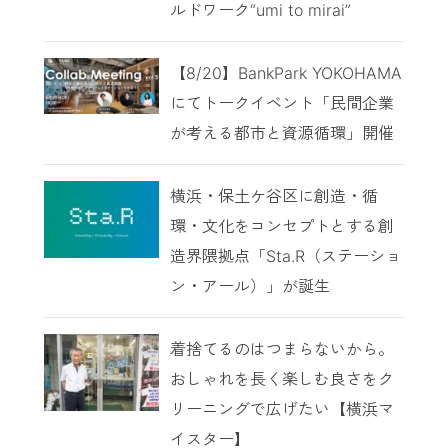
ルドワーク“umi to mirai”
【8/20】BankPark YOKOHAMA
にてトークイベント「民間企業
が考える都市と資源循環」開催
横浜・保土ケ谷区に創造・循
環・文化をコンセプトとする創
造界隈拠点「Sta.R（ステーショ
ン・アール）」が誕生
着捨てるのはつまらないから。
おしゃれを長く楽しむ良さをク
リーニングで広げたい【横浜マ
イスター】