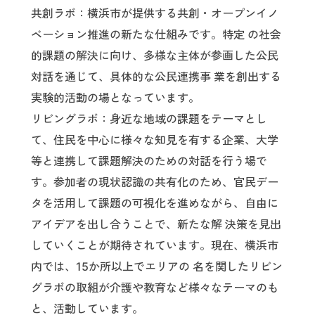
共創ラボ：横浜市が提供する共創・オープンイノ
ベーション推進の新たな仕組みです。特定 の社会
的課題の解決に向け、多様な主体が参画した公民
対話を通じて、具体的な公民連携事 業を創出する
実験的活動の場となっています。
リビングラボ：身近な地域の課題をテーマとし
て、住民を中心に様々な知見を有する企業、大学
等と連携して課題解決のための対話を行う場で
す。参加者の現状認識の共有化のため、官民デー
タを活用して課題の可視化を進めながら、自由に
アイデアを出し合うことで、新たな解 決策を見出
していくことが期待されています。現在、横浜市
内では、15か所以上でエリアの 名を関したリビン
グラボの取組が介護や教育など様々なテーマのも
と、活動しています。