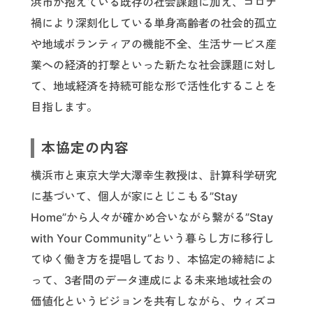
浜市が抱えている既存の社会課題に加え、コロナ
禍により深刻化している単身高齢者の社会的孤立
や地域ボランティアの機能不全、生活サービス産
業への経済的打撃といった新たな社会課題に対し
て、地域経済を持続可能な形で活性化することを
目指します。
本協定の内容
横浜市と東京大学大澤幸生教授は、計算科学研究
に基づいて、個人が家にとじこもる”Stay
Home”から人々が確かめ合いながら繋がる”Stay
with Your Community”という暮らし方に移行し
てゆく働き方を提唱しており、本協定の締結によ
って、3者間のデータ連成による未来地域社会の
価値化というビジョンを共有しながら、ウィズコ