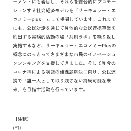
ーメントにも着目し、それらを総合的にプロモー
ションする社会経済モデルを「サーキュラー・エ
コノミーplus」として提唱しています。これまで
にも、公民対話を通じて具体的な公民連携事業を
創出する実験的活動の場「共創ラボ」を繰り返し
実施するなど、サーキュラー・エコノミーPlusの
概念にのっとってさまざまな市民のイノベーショ
ンシンキングを支援してきました。そして昨今の
コロナ禍による喫緊の諸課題解決に向け、公民連
携で「誰一人として取り残さない持続可能な未
来」を目指す活動を行っています。
【注釈】
(*1)