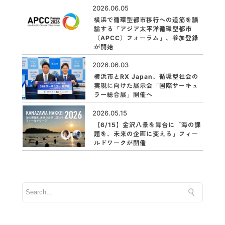
2026.06.05
横浜で循環型都市移行への道筋を議
論する「アジア太平洋循環型都市
（APCC）フォーラム」、参加登録
が開始
2026.06.03
横浜市とRX Japan、循環型社会の
実現に向けた展示会「国際サーキュ
ラー総合展」開催へ
2026.05.15
【6/15】金沢八景を舞台に「海の課
題を、未来の企画に変える」フィー
ルドワークが開催