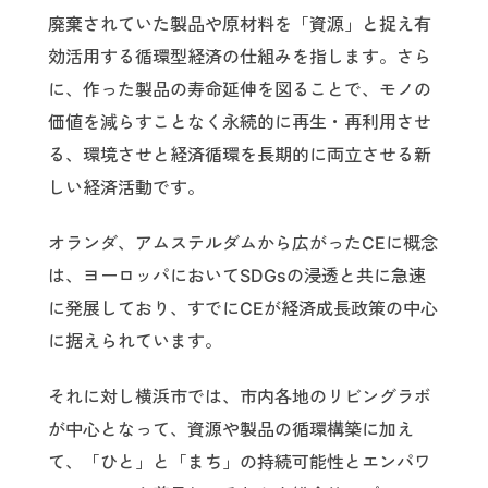
廃棄されていた製品や原材料を「資源」と捉え有
効活用する循環型経済の仕組みを指します。さら
に、作った製品の寿命延伸を図ることで、モノの
価値を減らすことなく永続的に再生・再利用させ
る、環境させと経済循環を長期的に両立させる新
しい経済活動です。
オランダ、アムステルダムから広がったCEに概念
は、ヨーロッパにおいてSDGsの浸透と共に急速
に発展しており、すでにCEが経済成長政策の中心
に据えられています。
それに対し横浜市では、市内各地のリビングラボ
が中心となって、資源や製品の循環構築に加え
て、「ひと」と「まち」の持続可能性とエンパワ