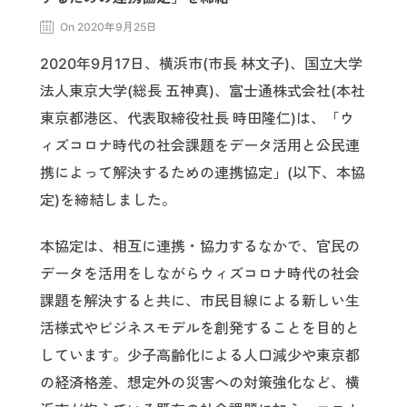
On 2020年9月25日
2020年9月17日、横浜市(市長 林文子)、国立大学
法人東京大学(総長 五神真)、富士通株式会社(本社
東京都港区、代表取締役社長 時田隆仁)は、「ウ
ィズコロナ時代の社会課題をデータ活用と公民連
携によって解決するための連携協定」(以下、本協
定)を締結しました。
本協定は、相互に連携・協力するなかで、官民の
データを活用をしながらウィズコロナ時代の社会
課題を解決すると共に、市民目線による新しい生
活様式やビジネスモデルを創発することを目的と
しています。少子高齢化による人口減少や東京都
の経済格差、想定外の災害への対策強化など、横