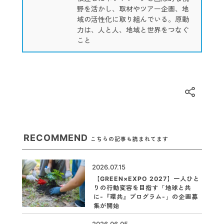
野を活かし、取材やツアー企画、地
域の活性化に取り組んでいる。原動
力は、人と人、地域と世界をつなぐ
こと
RECOMMEND
こちらの記事も読まれてます
2026.07.15
【GREEN×EXPO 2027】一人ひと
りの行動変容を目指す「地球と共
に-『環共』プログラム-」の企画募
集が開始
2026.06.05