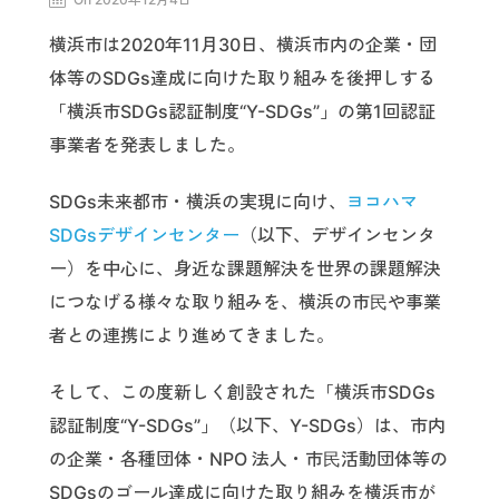
横浜市は2020年11月30日、横浜市内の企業・団
体等のSDGs達成に向けた取り組みを後押しする
「横浜市SDGs認証制度“Y-SDGs”」の第1回認証
事業者を発表しました。
SDGs未来都市・横浜の実現に向け、
ヨコハマ
SDGsデザインセンター
（以下、デザインセンタ
ー）を中心に、身近な課題解決を世界の課題解決
につなげる様々な取り組みを、横浜の市⺠や事業
者との連携により進めてきました。
そして、この度新しく創設された「横浜市SDGs
認証制度“Y-SDGs”」（以下、Y-SDGs）は、市内
の企業・各種団体・NPO 法人・市⺠活動団体等の
SDGsのゴール達成に向けた取り組みを横浜市が