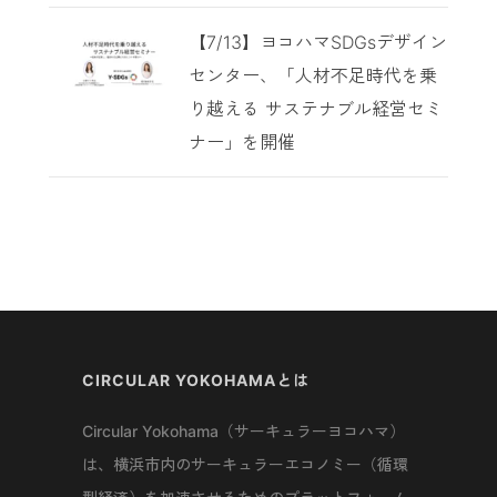
【7/13】ヨコハマSDGsデザイン
センター、「人材不足時代を乗
り越える サステナブル経営セミ
ナー」を開催
CIRCULAR YOKOHAMAとは
Circular Yokohama（サーキュラーヨコハマ）
は、横浜市内のサーキュラーエコノミー（循環