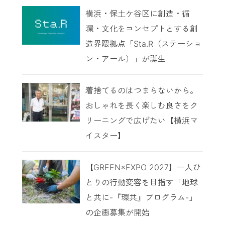
横浜・保土ケ谷区に創造・循
環・文化をコンセプトとする創
造界隈拠点「Sta.R（ステーショ
ン・アール）」が誕生
着捨てるのはつまらないから。
おしゃれを長く楽しむ良さをク
リーニングで広げたい【横浜マ
イスター】
【GREEN×EXPO 2027】一人ひ
とりの行動変容を目指す「地球
と共に-『環共』プログラム-」
の企画募集が開始