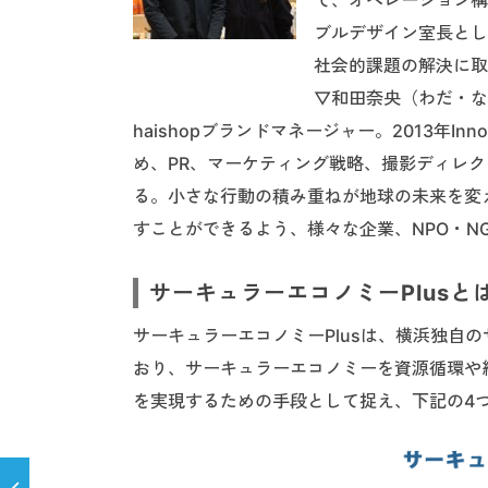
ブルデザイン室長とし
社会的課題の解決に取
▽和田奈央（わだ・なお）：
haishopブランドマネージャー。2013年In
め、PR、マーケティング戦略、撮影ディレクシ
る。小さな行動の積み重ねが地球の未来を変
すことができるよう、様々な企業、NPO・N
サーキュラーエコノミーPlusと
サーキュラーエコノミーPlusは、横浜独自
おり、サーキュラーエコノミーを資源循環や
を実現するための手段として捉え、下記の4