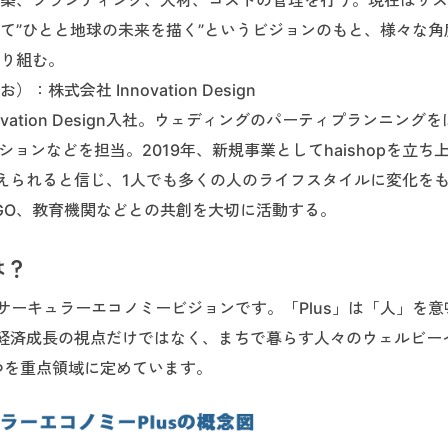
て”ひとと地球の未来を描く”というビジョンのもと、様々な角
り組む。
株式会社 Innovation Design
novation Design入社。ウェディングのパーティプランニング
ョンなどを担当。2019年、新規事業としてhaishopを立ち
えられると信じ、1人でも多くの人のライフスタイルに変化を
GO、教育機関などとの共創を大切に活動する。
は？
のサーキュラーエコノミービジョンです。「Plus」は「人」を意
経済成長の視点だけではなく、まちで暮らす人々のウェルビー
つを重点領域に定めています。