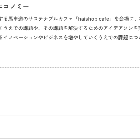
エコノミー
が運営する馬車道のサステナブルカフェ「haishop cafe」を会場に
くうえでの課題や、その課題を解決するためのアイデアソンを
るイノベーションやビジネスを増やしていくうえでの課題につ