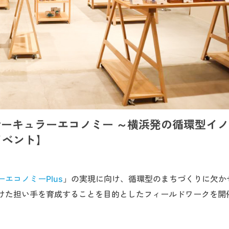
 サーキュラーエコノミー ～横浜発の循環型イ
イベント】
エコノミーPlus
」の実現に向け、循環型のまちづくりに欠か
けた担い手を育成することを目的としたフィールドワークを開