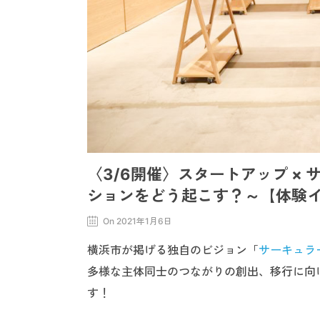
〈3/6開催〉スタートアップ ×
ションをどう起こす？～【体験
On 2021年1月6日
横浜市が掲げる独自のビジョン「
サーキュラー
多様な主体同士のつながりの創出、移行に向
す！