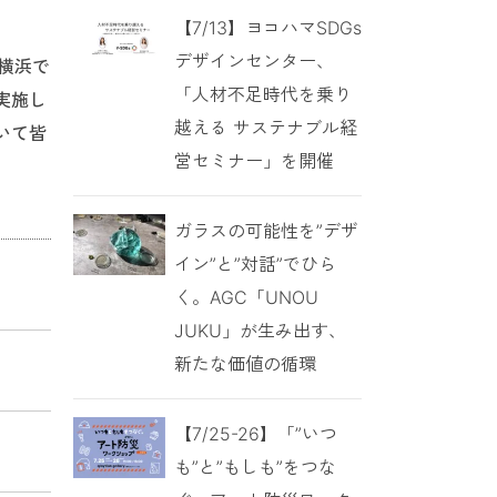
【7/13】ヨコハマSDGs
デザインセンター、
、横浜で
「人材不足時代を乗り
実施し
越える サステナブル経
いて皆
営セミナー」を開催
ガラスの可能性を”デザ
イン”と”対話”でひら
く。AGC「UNOU
JUKU」が生み出す、
新たな価値の循環
【7/25-26】「”いつ
も”と”もしも”をつな