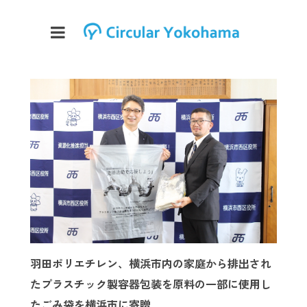
羽田ポリエチレン、横浜市内の家庭から排出され
たプラスチック製容器包装を原料の一部に使用し
たごみ袋を横浜市に寄贈