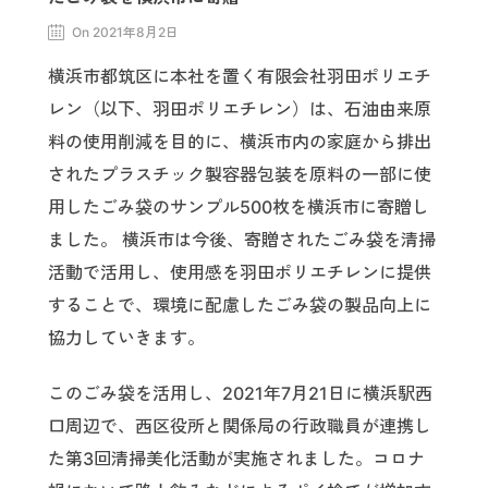
On 2021年8月2日
横浜市都筑区に本社を置く有限会社羽田ポリエチ
レン（以下、羽田ポリエチレン）は、石油由来原
料の使用削減を目的に、横浜市内の家庭から排出
されたプラスチック製容器包装を原料の一部に使
用したごみ袋のサンプル500枚を横浜市に寄贈し
ました。 横浜市は今後、寄贈されたごみ袋を清掃
活動で活用し、使用感を羽田ポリエチレンに提供
することで、環境に配慮したごみ袋の製品向上に
協力していきます。
このごみ袋を活用し、2021年7月21日に横浜駅西
口周辺で、西区役所と関係局の行政職員が連携し
た第3回清掃美化活動が実施されました。コロナ