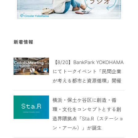
新着情報
【8/20】BankPark YOKOHAMA
にてトークイベント「民間企業
が考える都市と資源循環」開催
横浜・保土ケ谷区に創造・循
環・文化をコンセプトとする創
造界隈拠点「Sta.R（ステーショ
ン・アール）」が誕生