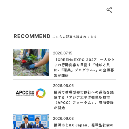
RECOMMEND
こちらの記事も読まれてます
2026.07.15
【GREEN×EXPO 2027】一人ひと
りの行動変容を目指す「地球と共
に-『環共』プログラム-」の企画募
集が開始
2026.06.05
横浜で循環型都市移行への道筋を議
論する「アジア太平洋循環型都市
（APCC）フォーラム」、参加登録
が開始
2026.06.03
横浜市とRX Japan、循環型社会の