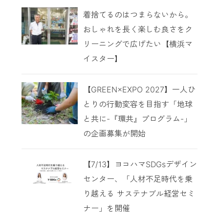
着捨てるのはつまらないから。
おしゃれを長く楽しむ良さをク
リーニングで広げたい【横浜マ
イスター】
【GREEN×EXPO 2027】一人ひ
とりの行動変容を目指す「地球
と共に-『環共』プログラム-」
の企画募集が開始
【7/13】ヨコハマSDGsデザイン
センター、「人材不足時代を乗
り越える サステナブル経営セミ
ナー」を開催