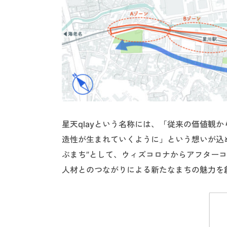
星天qlayという名称には、「従来の価値観
造性が生まれていくように」という想いが込
ぶまち”として、ウィズコロナからアフター
人材とのつながりによる新たなまちの魅力を