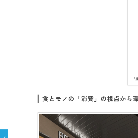
「
食とモノの「消費」の視点から