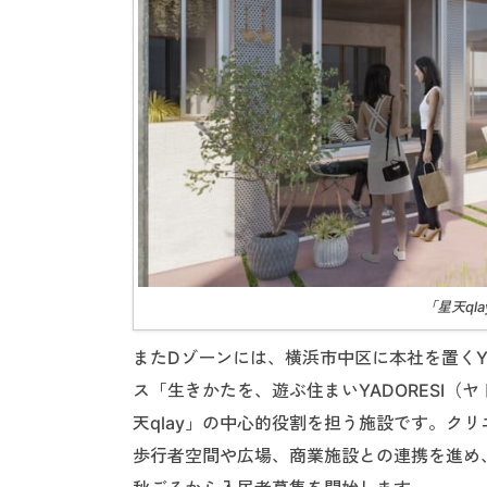
「星天ql
またDゾーンには、横浜市中区に本社を置くYA
ス「生きかたを、遊ぶ住まいYADORESI（
天qlay」の中心的役割を担う施設です。クリ
歩行者空間や広場、商業施設との連携を進め、継