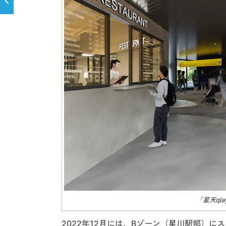
「星天ql
2022年12月には、Bゾーン（星川駅部）