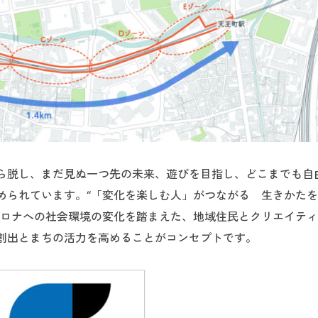
から脱し、まだ見ぬ一つ先の未来、遊びを目指し、どこまでも自
められています。“「変化を楽しむ人」がつながる 生きかた
コロナへの社会環境の変化を踏まえた、地域住民とクリエイテ
創出とまちの活力を高めることがコンセプトです。