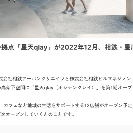
点「星天qlay」が2022年12月、相鉄・星
式会社相鉄アーバンクリエイツと株式会社相鉄ビルマネジメン
の高架下空間に「星天qlay（ホシテンクレイ）」を第1期オー
、カフェなど地域の生活をサポートする12店舗がオープン予定
順次オープンしていくとのことです。