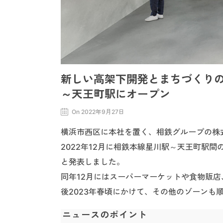
新しい高架下開発とまちづくりの拠
～天王町駅にオープン
On 2022年9月27日
横浜市西区に本社を置く、相鉄グループの株
2022年12月に相鉄本線星川駅～天王町駅間
と発表しました。
同年12月にはスーパーマーケットや食物販店
後2023年春頃にかけて、その他のゾーンも
ニュースのポイント