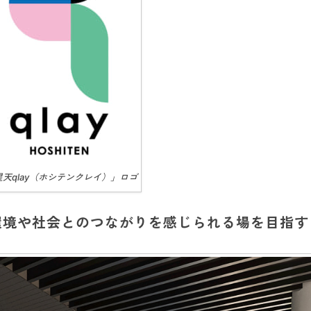
星天qlay（ホシテンクレイ）」ロゴ
環境や社会とのつながりを感じられる場を目指す