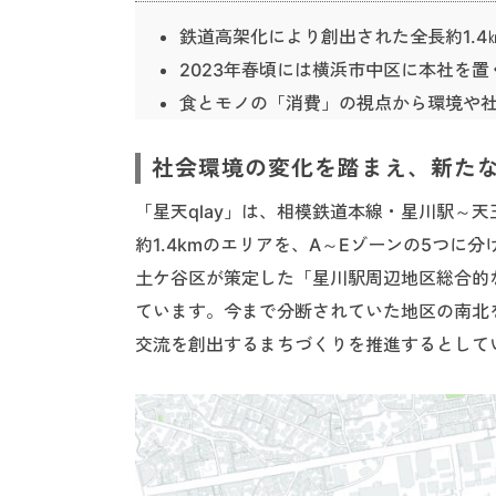
鉄道高架化により創出された全長約1.
2023年春頃には横浜市中区に本社を置
食とモノの「消費」の視点から環境や
社会環境の変化を踏まえ、新た
「星天qlay」は、相模鉄道本線・星川駅～
約1.4kmのエリアを、A～Eゾーンの5つに
土ケ谷区が策定した「星川駅周辺地区総合的
ています。今まで分断されていた地区の南北
交流を創出するまちづくりを推進するとして