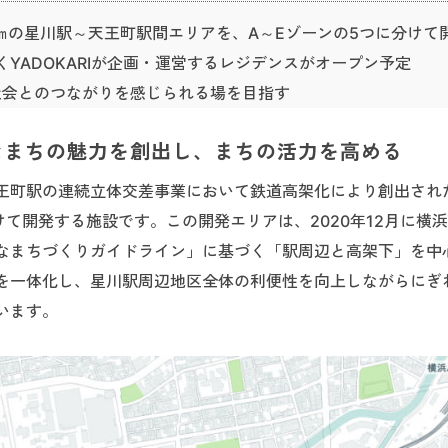
4㎞の星川駅～天王町駅間エリアを、A～Eゾーンの5つに分けて
くYADOKARIが企画・運営するレジデンスがオープン予定
社会とのつながりを感じられる場を目指す
なまちの魅力を創出し、まちの活力を高める
天王町駅の連続立体交差事業において鉄道高架化により創出され
分けて開発する施設です。この開発エリアは、2020年12月に横
なまちづくりガイドライン」に基づく「駅周辺と高架下」を中
を一体化し、星川駅周辺地区全体の利便性を向上しながらにぎ
います。