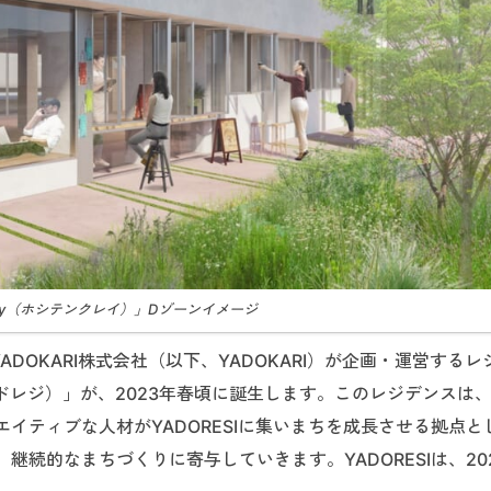
ay（ホシテンクレイ）」Dゾーンイメージ
DOKARI株式会社（以下、YADOKARI）が企画・運営するレ
ヤドレジ）」が、2023年春頃に誕生します。このレジデンスは
エイティブな人材がYADORESIに集いまちを成長させる拠点と
続的なまちづくりに寄与していきます。YADORESIは、20