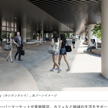
ay（ホシテンクレイ）」Bゾーンイメージ
にスーパーマーケットや食物販店、カフェなど地域の生活をサポ