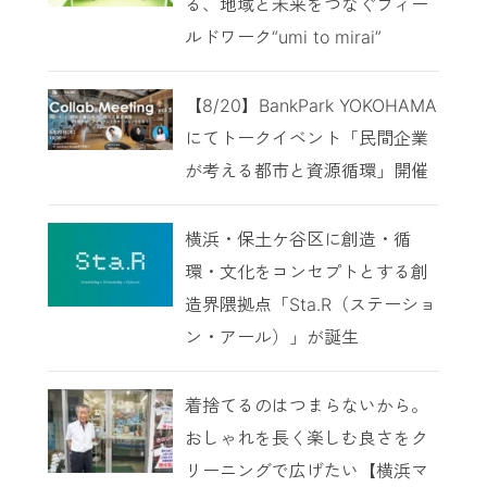
る、地域と未来をつなぐフィー
ルドワーク“umi to mirai”
【8/20】BankPark YOKOHAMA
にてトークイベント「民間企業
が考える都市と資源循環」開催
横浜・保土ケ谷区に創造・循
環・文化をコンセプトとする創
造界隈拠点「Sta.R（ステーショ
ン・アール）」が誕生
着捨てるのはつまらないから。
おしゃれを長く楽しむ良さをク
リーニングで広げたい【横浜マ