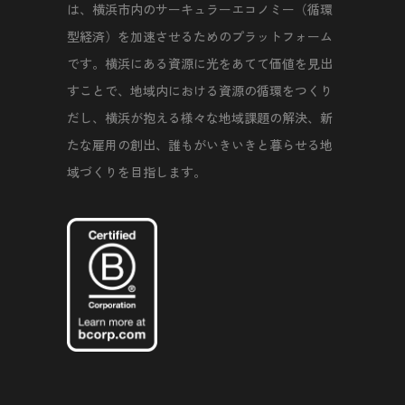
は、横浜市内のサーキュラーエコノミー（循環
型経済）を加速させるためのプラットフォーム
です。横浜にある資源に光をあてて価値を見出
すことで、地域内における資源の循環をつくり
だし、横浜が抱える様々な地域課題の解決、新
たな雇用の創出、誰もがいきいきと暮らせる地
域づくりを目指します。