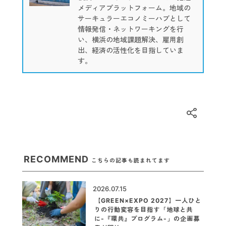
メディアプラットフォーム。地域の
サーキュラーエコノミーハブとして
情報発信・ネットワーキングを行
い、横浜の地域課題解決、雇用創
出、経済の活性化を目指していま
す。
RECOMMEND
こちらの記事も読まれてます
2026.07.15
【GREEN×EXPO 2027】一人ひと
りの行動変容を目指す「地球と共
に-『環共』プログラム-」の企画募