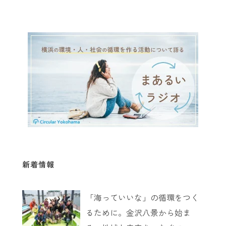
新着情報
「海っていいな」の循環をつく
るために。金沢八景から始ま