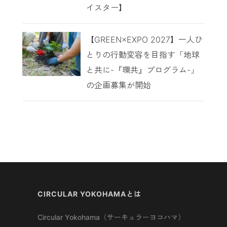
イスター】
【GREEN×EXPO 2027】一人ひ
とりの行動変容を目指す「地球
と共に-『環共』プログラム-」
の企画募集が開始
CIRCULAR YOKOHAMAとは
Circular Yokohama（サーキュラーヨコハマ）