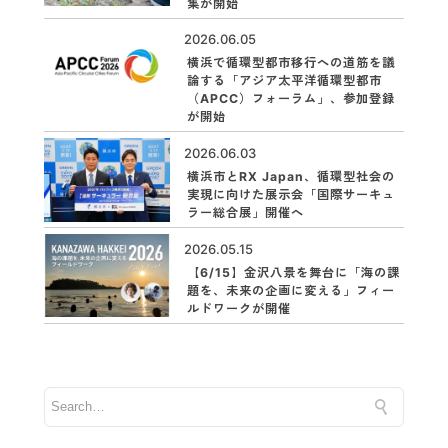
集が開始
2026.06.05
横浜で循環型都市移行への道筋を議
論する「アジア太平洋循環型都市
（APCC）フォーラム」、参加登録
が開始
2026.06.03
横浜市とRX Japan、循環型社会の
実現に向けた展示会「国際サーキュ
ラー総合展」開催へ
2026.05.15
【6/15】金沢八景を舞台に「海の課
題を、未来の企画に変える」フィー
ルドワークが開催