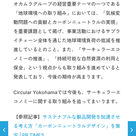
オカムラグループの経営重要テーマの一つである
「地球環境への取り組み」においては、「気候変
動問題への貢献とカーボンニュートラルの実現」
を重要課題として掲げ、事業活動におけるサプラ
イチェーン全体を通じた地球環境負荷の低減を推
進しているとのこと。また、「サーキュラーエコ
ノミーの推進」、「持続可能な自然資源の利用と
保全」という視点からも取り組みを進めていると
発表しており、今後の期待が高まります。
Circular Yokohamaでは今後も、サーキュラーエ
コノミーに関する取り組みを追ってまいります。
【参照記事】
サステナブルな製品開発を加速させ
る考え方「カーボンニュートラルデザイン」を策
定 | PR TIMES