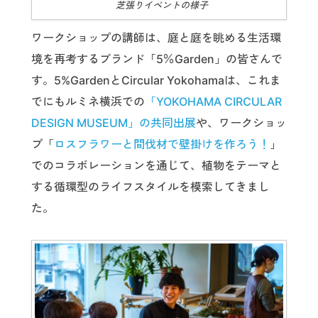
芝張りイベントの様子
ワークショップの講師は、庭と庭を眺める生活環
境を再考するブランド「5％Garden」の皆さんで
す。5%GardenとCircular Yokohamaは、これま
でにもルミネ横浜での
「YOKOHAMA CIRCULAR
DESIGN MUSEUM」の共同出展
や、ワークショッ
プ「
ロスフラワーと間伐材で壁掛けを作ろう！
」
でのコラボレーションを通じて、植物をテーマと
する循環型のライフスタイルを模索してきまし
た。