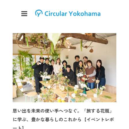
思い出を未来の使い手へつなぐ。「旅する花瓶」
に学ぶ、豊かな暮らしのこれから【イベントレポ
ート】