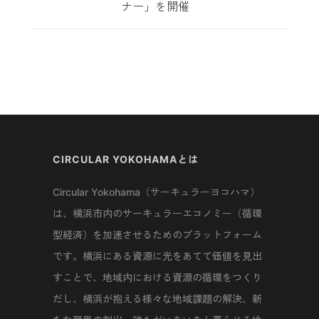
ナー」を開催
CIRCULAR YOKOHAMAとは
Circular Yokohama（サーキュラーヨコハマ）
は、横浜市内のサーキュラーエコノミー（循環
型経済）を加速させるためのプラットフォーム
です。横浜にある資源に光をあてて価値を見出
すことで、地域内における資源の循環をつくり
だし、横浜が抱える様々な地域課題の解決、新