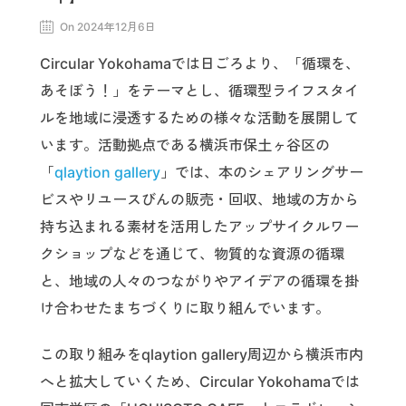
On 2024年12月6日
Circular Yokohamaでは日ごろより、「循環を、
あそぼう！」をテーマとし、循環型ライフスタイ
ルを地域に浸透するための様々な活動を展開して
います。活動拠点である横浜市保土ヶ谷区の
「
qlaytion gallery
」では、本のシェアリングサー
ビスやリユースびんの販売・回収、地域の方から
持ち込まれる素材を活用したアップサイクルワー
クショップなどを通じて、物質的な資源の循環
と、地域の人々のつながりやアイデアの循環を掛
け合わせたまちづくりに取り組んでいます。
この取り組みをqlaytion gallery周辺から横浜市内
へと拡大していくため、Circular Yokohamaでは