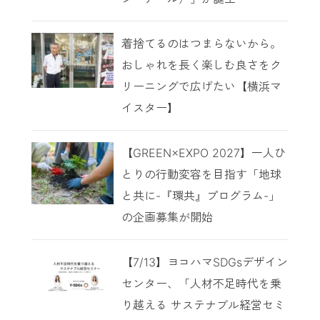
着捨てるのはつまらないから。
おしゃれを長く楽しむ良さをク
リーニングで広げたい【横浜マ
イスター】
【GREEN×EXPO 2027】一人ひ
とりの行動変容を目指す「地球
と共に-『環共』プログラム-」
の企画募集が開始
【7/13】ヨコハマSDGsデザイン
センター、「人材不足時代を乗
り越える サステナブル経営セミ