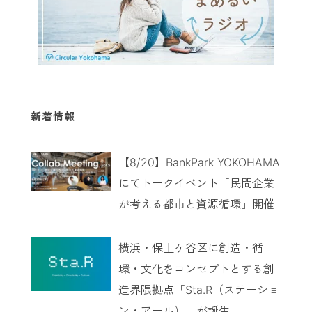
新着情報
【8/20】BankPark YOKOHAMA
にてトークイベント「民間企業
が考える都市と資源循環」開催
横浜・保土ケ谷区に創造・循
環・文化をコンセプトとする創
造界隈拠点「Sta.R（ステーショ
ン・アール）」が誕生