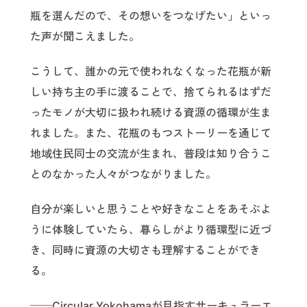
瓶を選んだので、その想いをつなげたい」といっ
た声が聞こえました。
こうして、誰かの元で使われなくなった花瓶が新
しい持ち主の手に渡ることで、捨てられるはずだ
ったモノが大切に扱われ続ける資源の循環が生ま
れました。また、花瓶のもつストーリーを通じて
地域住民同士の交流が生まれ、普段は知り合うこ
とのなかった人々がつながりました。
自分が楽しいと思うことや好きなことをあそぶよ
うに体験していたら、暮らしがより循環型に近づ
き、同時に資源の大切さも理解することができ
る。
──Circular Yokohamaが目指すサーキュラーエ