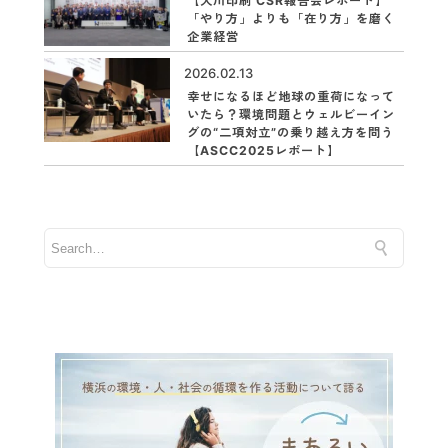
【大川印刷 CSR報告会レポート】
「やり方」よりも「在り方」を磨く
企業経営
2026.02.13
幸せになるほど地球の重荷になって
いたら？環境問題とウェルビーイン
グの“二項対立”の乗り越え方を問う
【ASCC2025レポート】