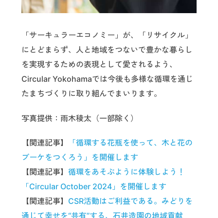
「サーキュラーエコノミー」が、「リサイクル」
にとどまらず、人と地域をつないで豊かな暮らし
を実現するための表現として愛されるよう、
Circular Yokohamaでは今後も多様な循環を通じ
たまちづくりに取り組んでまいります。
写真提供：雨木稜太（一部除く）
【関連記事】
「循環する花瓶を使って、木と花の
ブーケをつくろう」を開催します
【関連記事】
循環をあそぶように体験しよう！
「Circular October 2024」を開催します
【関連記事】
CSR活動はご利益である。みどりを
通じて幸せを“共有”する、石井造園の地域貢献