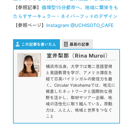
【参照記事】
循環型15分都市へ。地域に繁栄をも
たらすサーキュラー・ネイバーフッドのデザイン
【参照ページ】
Instagram @UCHISOTO_CAFE
この記事を書いた人
最新の記事
室井梨那（Rina Muroi）
横浜市出身。大学では第二言語習得
と英語教育を学び、アメリカ滞在を
経て日英バイリンガルの発信力を磨
く。Circular Yokohamaでは、地元に
根差したネットワークと国際的な視
野を活かし、取材やツアー企画、地
域の活性化に取り組んでいる。原動
力は、人と人、地域と世界をつなぐ
こと