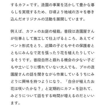
するカフェです。造園の事業を活かして豊かな暮
らしを実現するため、日頃より地域の方々を巻き
込んだオリジナルの活動を展開しています。
例えば、カフェのお庭の植栽。普段は造園屋さん
が仕事として施工して仕上げるところ、あえてイ
ベント形式をとり、近隣の子どもやその保護者と
ともにみんなで芝を張ったり花を植えたりしてい
るそうです。普段自然と戯れる機会の少ない子ど
もや土いじりに慣れていない大人でも、プロの造
園屋さんの話を聞きながら作業しているうちにみ
どりに興味を持つようになり、「自分が植えたお
花は咲いたかな？」と定期的にカフェを訪れて、
みどりについて話をする時間が増えるのだといい
ます。