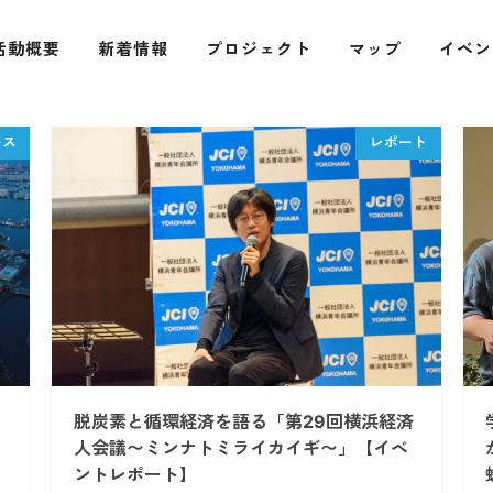
活動概要
新着情報
プロジェクト
マップ
イベン
脱炭素と循環経済を語る「第29回横浜経済
人会議〜ミンナトミライカイギ〜」【イベ
ントレポート】