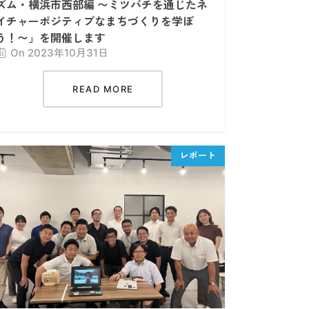
ズム・横浜市西部編 〜ミツバチを通じたネ
イチャーポジティブなまちづくりを学ぼ
う！〜」を開催します
On 2023年10月31日
READ MORE