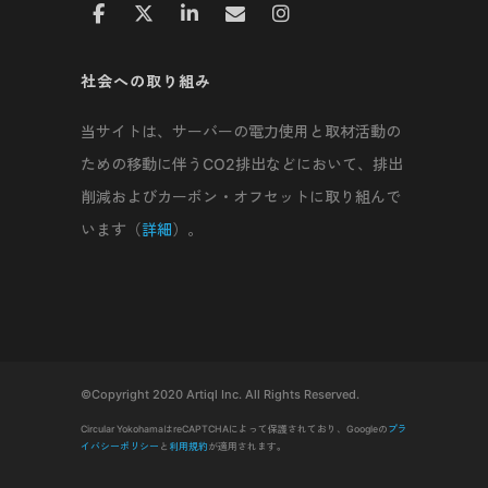
社会への取り組み
当サイトは、サーバーの電力使用と取材活動の
ための移動に伴うCO2排出などにおいて、排出
削減およびカーボン・オフセットに取り組んで
います（
詳細
）。
©Copyright 2020 Artiql Inc. All Rights Reserved.
Circular YokohamaはreCAPTCHAによって保護されており、Googleの
プラ
イバシーポリシー
と
利用規約
が適用されます。