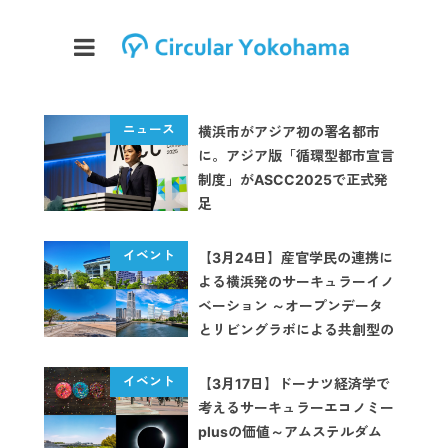
横浜市がアジア初の署名都市
に。アジア版「循環型都市宣言
制度」がASCC2025で正式発
足
【3月24日】産官学民の連携に
よる横浜発のサーキュラーイノ
ベーション ～オープンデータ
とリビングラボによる共創型の
課題解決～を開催します
【3月17日】ドーナツ経済学で
考えるサーキュラーエコノミー
plusの価値～アムステルダム