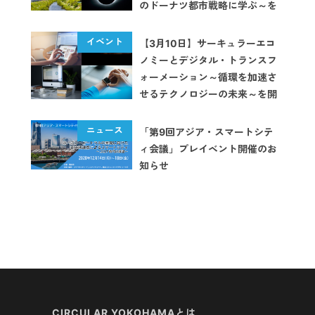
のドーナツ都市戦略に学ぶ～を
開催します
【3月10日】サーキュラーエコ
ノミーとデジタル・トランスフ
ォーメーション～循環を加速さ
せるテクノロジーの未来～を開
催します
「第9回アジア・スマートシテ
ィ会議」プレイベント開催のお
知らせ
CIRCULAR YOKOHAMAとは