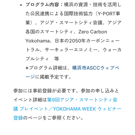
プログラム内容：
横浜の資源・技術を活用し
た公民連携による国際技術協力（Y-PORT事
業）、アジア・スマートシティ会議、アジア
各国のスマートシティ、Zero Carbon
Yokohama、日本の2050年カーボンニュー
トラル、サーキュラーエコノミー、ウォーカ
ブルシティ 等
※プログラム詳細は、
横浜市ASCCウェブペ
ージ
に掲載予定です。
参加には事前登録が必要です。参加の申し込みと
イベント詳細は
第9回アジア・スマートシティ会
議 プレイベント／YOKOHAMA WEEK ウェビナー
登録
のページをご参照ください。