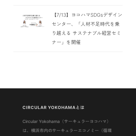
【7/13】ヨコハマSDGsデザイン
センター、「人材不足時代を乗
り越える サステナブル経営セミ
ナー」を開催
CIRCULAR YOKOHAMAとは
Circular Yokohama（サーキュラーヨコハマ）
は、横浜市内のサーキュラーエコノミー（循環