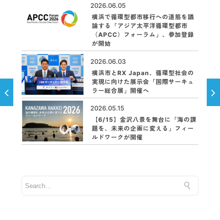
2026.06.05
横浜で循環型都市移行への道筋を議
論する「アジア太平洋循環型都市
（APCC）フォーラム」、参加登録
が開始
2026.06.03
横浜市とRX Japan、循環型社会の
実現に向けた展示会「国際サーキュ
ラー総合展」開催へ
2026.05.15
【6/15】金沢八景を舞台に「海の課
題を、未来の企画に変える」フィー
ルドワークが開催