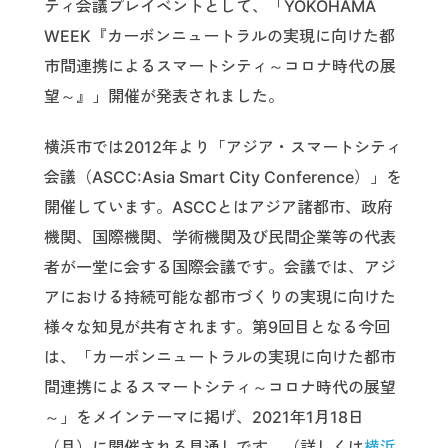
ティ会議プレイベントとして、「YOKOHAMA
WEEK『カーボンニュートラルの実現に向けた都
市間連携によるスマートシティ～コロナ時代の展
望～』」開催が発表されました。
横浜市では2012年より「アジア・スマートシティ
会議（ASCC:Asia Smart City Conference）」を
開催しています。ASCCとはアジア諸都市、政府
機関、国際機関、学術機関及び民間企業等の代表
者が一堂に会する国際会議です。会議では、アジ
アにおける持続可能な都市づくりの実現に向けた
様々な知見が共有されます。第9回目となる今回
は、「カーボンニュートラルの実現に向けた都市
間連携によるスマートシティ～コロナ時代の展望
～」をメインテーマに掲げ、2021年1月18日
（月）に開催される見通しです。（詳しくは
横浜