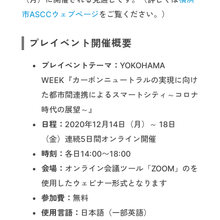
市ASCCウェブページ
をご覧ください。）
プレイベント開催概要
プレイベントテーマ：
YOKOHAMA
WEEK『カーボンニュートラルの実現に向け
た都市間連携によるスマートシティ～コロナ
時代の展望～』
日程：
2020年12月14日（月）～ 18日
（金）連続5日間オンライン開催
時刻：
各日14:00〜18:00
会場：
オンライン会議ツール「ZOOM」のを
使用したウェビナー形式となります
参加費：
無料
使用言語：
日本語（一部英語）