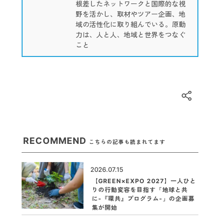
根差したネットワークと国際的な視
野を活かし、取材やツアー企画、地
域の活性化に取り組んでいる。原動
力は、人と人、地域と世界をつなぐ
こと
RECOMMEND
こちらの記事も読まれてます
2026.07.15
【GREEN×EXPO 2027】一人ひと
りの行動変容を目指す「地球と共
に-『環共』プログラム-」の企画募
集が開始