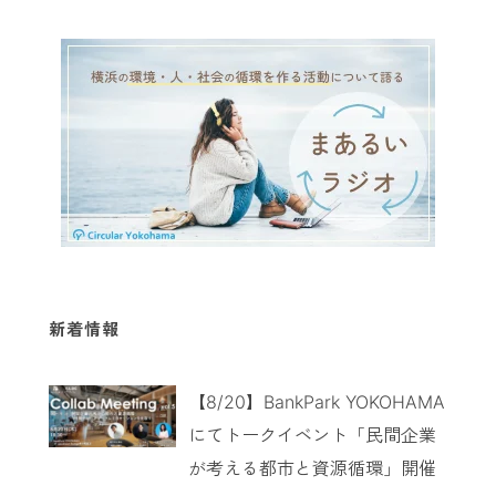
新着情報
【8/20】BankPark YOKOHAMA
にてトークイベント「民間企業
が考える都市と資源循環」開催