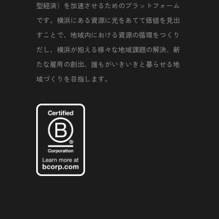
型経済）を加速させるためのプラットフォーム
です。横浜にある資源に光をあてて価値を見出
すことで、地域内における資源の循環をつくり
だし、横浜が抱える様々な地域課題の解決、新
たな雇用の創出、誰もがいきいきと暮らせる地
域づくりを目指します。