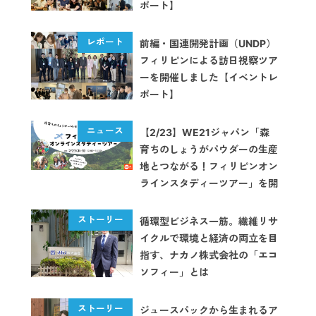
ポート】
前編・国連開発計画（UNDP）
フィリピンによる訪日視察ツア
ーを開催しました【イベントレ
ポート】
【2/23】WE21ジャパン「森
育ちのしょうがパウダーの生産
地とつながる！フィリピンオン
ラインスタディーツアー」を開
催
循環型ビジネス一筋。繊維リサ
イクルで環境と経済の両立を目
指す、ナカノ株式会社の「エコ
ソフィー」とは
ジュースパックから生まれるア