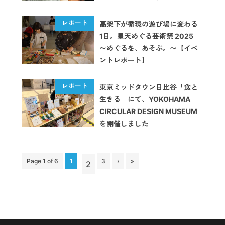
【イベントレポート】
高架下が循環の遊び場に変わる
1日。星天めぐる芸術祭 2025
〜めぐるを、あそぶ。〜【イベ
ントレポート】
東京ミッドタウン日比谷「食と
生きる」にて、YOKOHAMA
CIRCULAR DESIGN MUSEUM
を開催しました
Page 1 of 6
1
3
›
»
2