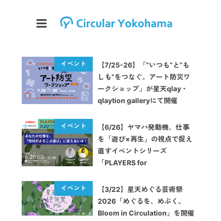
【7/25-26】「”いつも”と”も
しも”をつなぐ。アート防災ワ
ークショップ」が星天qlay・
qlaytion galleryにて開催
【6/26】ヤマハ発動機、仕事
を「遊び×再生」の視点で捉え
直すイベントシリーズ
「PLAYERS for
REGENERATION」を開始
【3/22】星天めぐる芸術祭
2026「めぐるを、めぶく。
Bloom in Circulation」を開催