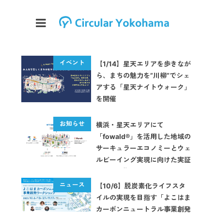
【1/14】星天エリアを歩きなが
ら、まちの魅力を”川柳”でシェ
アする「星天ナイトウォーク」
を開催
横浜・星天エリアにて
「fowald®」を活用した地域の
サーキュラーエコノミーとウェ
ルビーイング実現に向けた実証
実験第2弾を開始
【10/6】脱炭素化ライフスタ
イルの実現を目指す「よこはま
カーボンニュートラル事業創発