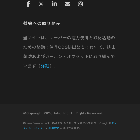
社会への取り組み
当サイトは、サーバーの電力使用と取材活動の
ための移動に伴うCO2排出などにおいて、排出
削減およびカーボン・オフセットに取り組んで
います（
詳細
）。
©Copyright 2020 Artiql Inc. All Rights Reserved.
Circular YokohamaはreCAPTCHAによって保護されており、Googleの
プラ
イバシーポリシー
と
利用規約
が適用されます。