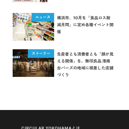
横浜市、10月を「食品ロス削
減月間」に定め各種イベント開
催
生産者とも消費者とも「顔が見
える関係」を。無印良品 港南
台バーズの地域に根差した店舗
づくり
CIRCULAR YOKOHAMAとは