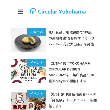
無印良品、地域連携で”神奈川
の茶畑再建”を目指す「ミルク
ハーバー 丹沢大山茶」を発売
【2/17-18】”YOKOHAMA
CIRCULAR DESIGN
MUSEUM”を、無印良品 500
星天qlayにて開催します
【6/5】無印良品 港南台バーズ
「発見祭」トークイベントを開
催します