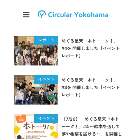
めぐる星天「本トーーク！」
#4を 開催しました【イベント
レポート】
めぐる星天「本トーーク！」
#3を 開催しました【イベント
レポート】
【7/20】「めぐる星天『本ト
ーーク！」#4 〜絵本を通して
夢や希望を届ける〜」を開催し