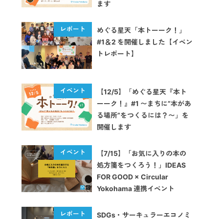
ます
めぐる星天「本トーーク！」
#1＆2 を開催しました【イベン
トレポート】
【12/5】「めぐる星天『本ト
ーーク！』#1 〜まちに”本があ
る場所”をつくるには？〜」を
開催します
【7/15】「お気に入りの本の
処方箋をつくろう！」IDEAS
FOR GOOD × Circular
Yokohama 連携イベント
SDGs・サーキュラーエコノミ