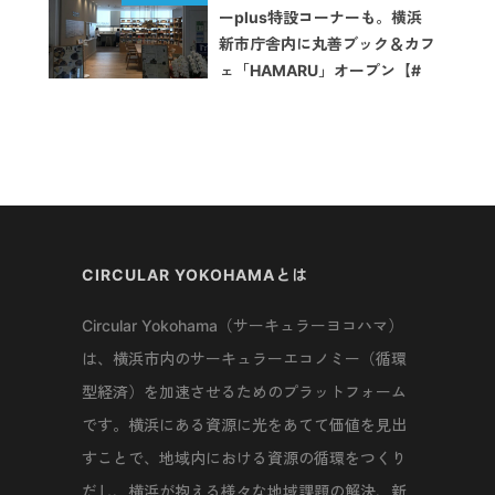
ーplus特設コーナーも。横浜
新市庁舎内に丸善ブック＆カフ
ェ「HAMARU」オープン【#
おたがいハマ イベントレポー
ト】
CIRCULAR YOKOHAMAとは
Circular Yokohama（サーキュラーヨコハマ）
は、横浜市内のサーキュラーエコノミー（循環
型経済）を加速させるためのプラットフォーム
です。横浜にある資源に光をあてて価値を見出
すことで、地域内における資源の循環をつくり
だし、横浜が抱える様々な地域課題の解決、新