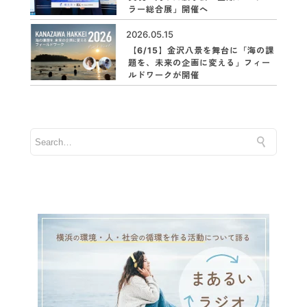
ラー総合展」開催へ
2026.05.15
【6/15】金沢八景を舞台に「海の課
題を、未来の企画に変える」フィー
ルドワークが開催