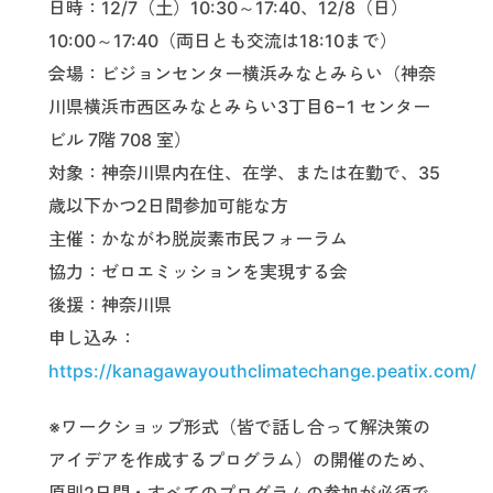
日時：12/7（土）10:30～17:40、12/8（日）
10:00～17:40（両日とも交流は18:10まで）
会場：ビジョンセンター横浜みなとみらい（神奈
川県横浜市西区みなとみらい3丁目6−1 センター
ビル 7階 708 室）
対象：神奈川県内在住、在学、または在勤で、35
歳以下かつ2日間参加可能な方
主催：かながわ脱炭素市民フォーラム
協力：ゼロエミッションを実現する会
後援：神奈川県
申し込み：
https://kanagawayouthclimatechange.peatix.com/
※ワークショップ形式（皆で話し合って解決策の
アイデアを作成するプログラム）の開催のため、
原則2日間・すべてのプログラムの参加が必須で