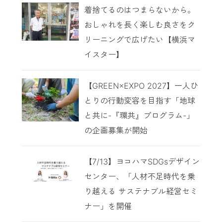
着捨てるのはつまらないから。
おしゃれを長く楽しむ良さをク
リーニングで広げたい【横浜マ
イスター】
【GREEN×EXPO 2027】一人ひ
とりの行動変容を目指す「地球
と共に-『環共』プログラム-」
の企画募集が開始
【7/13】ヨコハマSDGsデザイン
センター、「人材不足時代を乗
り越える サステナブル経営セミ
ナー」を開催