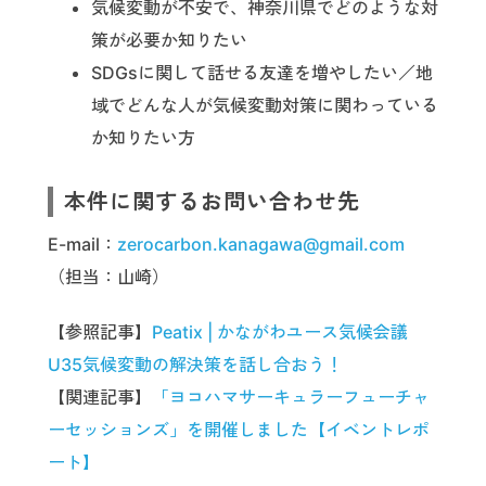
気候変動が不安で、神奈川県でどのような対
策が必要か知りたい
SDGsに関して話せる友達を増やしたい／地
域でどんな人が気候変動対策に関わっている
か知りたい方
本件に関するお問い合わせ先
E-mail：
zerocarbon.kanagawa@gmail.com
（担当：山崎）
【参照記事】
Peatix | かながわユース気候会議
U35気候変動の解決策を話し合おう！
【関連記事】
「ヨコハマサーキュラーフューチャ
ーセッションズ」を開催しました【イベントレポ
ート】