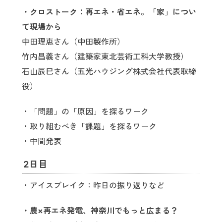
・クロストーク：再エネ・省エネ。「家」につい
て現場から
中田理恵さん（中田製作所）
竹内昌義さん（建築家東北芸術工科大学教授）
石山辰巳さん（五光ハウジング株式会社代表取締
役）
・「問題」の「原因」を探るワーク
・取り組むべき「課題」を探るワーク
・中間発表
2日目
・アイスブレイク：昨日の振り返りなど
・農×再エネ発電、神奈川でもっと広まる？