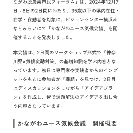
ながわ脱炭素市民フォーラム」は、2024年12月7
日～8日の2日間にわたり、35歳以下の県内在住・
在学・在勤者を対象に、ビジョンセンター横浜み
なとみらいにて「かながわユース気候会議」を開
催することを発表しました。
本会議は、2日間のワークショップ形式で「神奈
川県×気候変動対策」の基礎知識を学ぶ内容とな
っています。初日は専門家や実践者からのインプ
ットをもとに参加者が「課題」を見つけ、2日目
はディスカッションをしながら「アイデアプラ
ン」を作成し、皆で課題解決のアイデアを出し合
う内容となっています。
かながわユース気候会議 開催概要