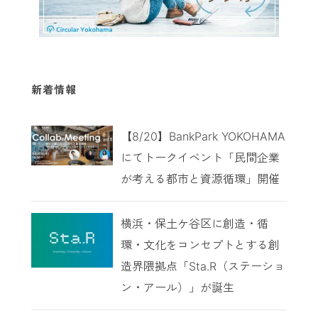
新着情報
【8/20】BankPark YOKOHAMA
にてトークイベント「民間企業
が考える都市と資源循環」開催
横浜・保土ケ谷区に創造・循
環・文化をコンセプトとする創
造界隈拠点「Sta.R（ステーショ
ン・アール）」が誕生