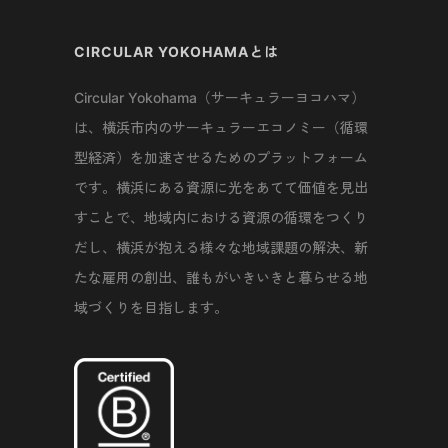
CIRCULAR YOKOHAMAとは
Circular Yokohama（サーキュラーヨコハマ）
は、横浜市内のサーキュラーエコノミー（循環
型経済）を加速させるためのプラットフォーム
です。横浜にある資源に光をあてて価値を見出
すことで、地域内における資源の循環をつくり
だし、横浜が抱える様々な地域課題の解決、新
たな雇用の創出、誰もがいきいきと暮らせる地
域づくりを目指します。