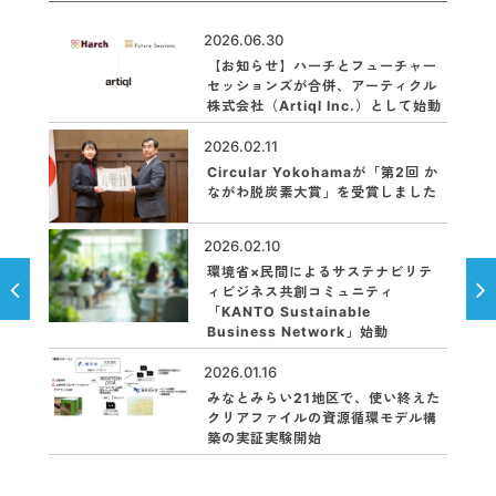
2026.06.30
【お知らせ】ハーチとフューチャー
セッションズが合併、アーティクル
株式会社（Artiql Inc.）として始動
2026.02.11
Circular Yokohamaが「第2回 か
ながわ脱炭素大賞」を受賞しました
2026.02.10
環境省×民間によるサステナビリテ
ィビジネス共創コミュニティ
「KANTO Sustainable
Business Network」始動
2026.01.16
みなとみらい21地区で、使い終えた
クリアファイルの資源循環モデル構
築の実証実験開始