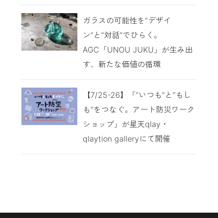
ガラスの可能性を”デザイ
ン”と”対話”でひらく。
AGC「UNOU JUKU」が生み出
す、新たな価値の循環
【7/25-26】「”いつも”と”もし
も”をつなぐ。アート防災ワーク
ショップ」が星天qlay・
qlaytion galleryにて開催