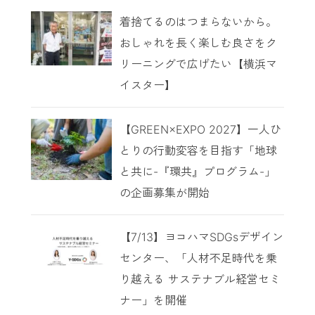
着捨てるのはつまらないから。
おしゃれを長く楽しむ良さをク
リーニングで広げたい【横浜マ
イスター】
【GREEN×EXPO 2027】一人ひ
とりの行動変容を目指す「地球
と共に-『環共』プログラム-」
の企画募集が開始
【7/13】ヨコハマSDGsデザイン
センター、「人材不足時代を乗
り越える サステナブル経営セミ
ナー」を開催