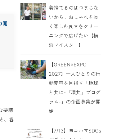
着捨てるのはつまらな
いから。おしゃれを長
の開
く楽しむ良さをクリー
ニングで広げたい【横
浜マイスター】
【GREEN×EXPO
2027】一人ひとりの行
動変容を目指す「地球
と共に-『環共』プログ
ラム-」の企画募集が開
な要請
始
と、各
【7/13】ヨコハマSDGs