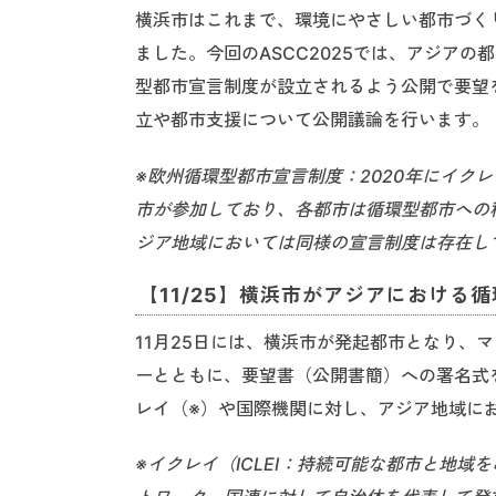
横浜市はこれまで、環境にやさしい都市づく
ました。今回のASCC2025では、アジア
型都市宣言制度が設立されるよう公開で要望
立や都市支援について公開議論を行います。
※欧州循環型都市宣言制度：2020年にイクレ
市が参加しており、各都市は循環型都市への
ジア地域においては同様の宣言制度は存在し
【11/25】横浜市がアジアにおける
11月25日には、横浜市が発起都市となり、
ーとともに、要望書（公開書簡）への署名式
レイ（※）や国際機関に対し、アジア地域に
※イクレイ（ICLEI：持続可能な都市と地域