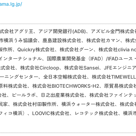
ama.lg.jp/
式会社アグリ王、アジア開発銀行(ADB)、アズビル金門株式会
都市横浜うみ協議会、鹿島建設株式会社、株式会社カマン、株式
所、Quickry株式会社、株式会社グーン、株式会社clivia nobi
ターナショナル、国際農業開発基金（IFAD）/IFADユース
pan株式会社、株式会社Circloop、株式会社Sansei、JFEエンジニ
ーニングセンター、全日本空輸株式会社、株式会社TIMEWEL
株式会社、株式会社BIOTECHWORKS-H2、原貿易株式会
株式会社、ピールラボ、日之出産業株式会社、株式会社ファインテ
民家、株式会社村田製作所、横浜ウォーター株式会社、株式会
ィコ横浜）、LOOVIC株式会社、レコテック株式会社、横浜