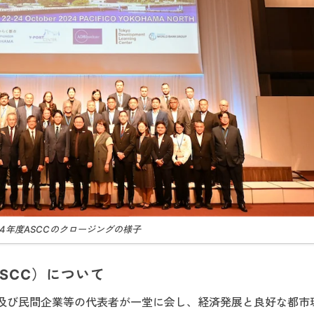
24年度ASCCのクロージングの様子
SCC）について
及び民間企業等の代表者が一堂に会し、経済発展と良好な都市