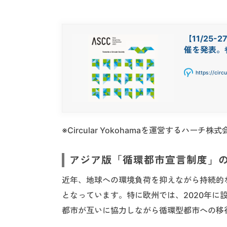
【11/25
催を発表。
https://cir
※Circular Yokohamaを運営するハー
アジア版「循環都市宣言制度」
近年、地球への環境負荷を抑えながら持続的
となっています。特に欧州では、2020年に
都市が互いに協力しながら循環型都市への移