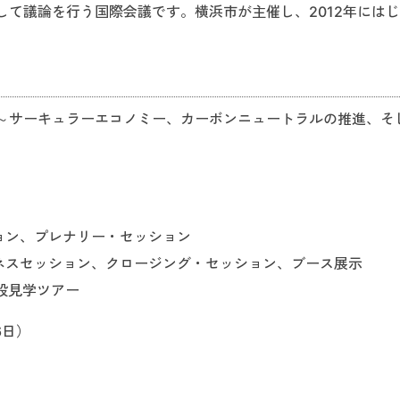
て議論を行う国際会議です。横浜市が主催し、2012年には
～サーキュラーエコノミー、カーボンニュートラルの推進、そ
ション、プレナリー・セッション
ジネスセッション、クロージング・セッション、ブース展示
施設見学ツアー
6日）