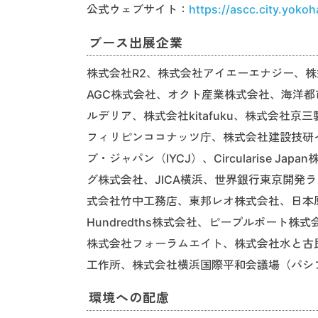
公式ウェブサイト：
https://ascc.city.yokoh
ブース出展企業
株式会社R2、株式会社アイエーエナジー、株
AGC株式会社、オクト産業株式会社、海洋
ルデリア、株式会社kitafuku、株式会社京三製作
フィリピンココナッツ庁、株式会社建設技研イン
ブ・ジャパン（IYCJ）、Circularise Ja
グ株式会社、JICA横浜、世界銀行東京開発ラ
式会社竹中工務店、東邦レオ株式会社、日本原料
Hundredths株式会社、ピープルポート
株式会社フォーラムエイト、株式会社水と古
工作所、株式会社横浜国際平和会議場（パシフ
環境への配慮