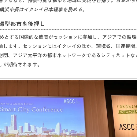
言するなど、持続可能な都市と地域の実現を目指す。日本から
春横浜市長はイクレイ日本理事を務める。
循環型都市を後押し
じめとする国際的な機関がセッションに参加し、アジアでの循環
論します。セッションにはイクレイのほか、環境省、国連機関
財団、アジア太平洋の都市ネットワークであるシティネットな
しが期待されます。