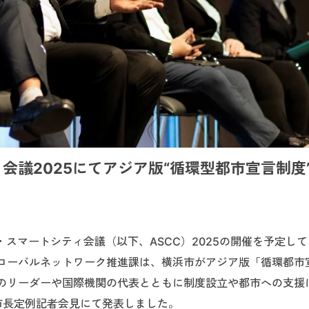
議2025にてアジア版“循環型都市宣言制度”
ア・スマートシティ会議（以下、ASCC）2025の開催を予定し
ローバルネットワーク推進課は、横浜市がアジア版「循環都市
のリーダーや国際機関の代表とともに制度設立や都市への支援
市長定例記者会見にて発表しました。