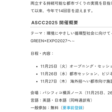
両立する持続可能な都市づくりの実現を目指し
て以来、今年で14回目を迎えます。
ASCC2025 開催概要
テーマ：環境にやさしい循環型社会に向けて
GREEN×EXPO2027へ～
日程・内容：
11月25日（火）オープニング・セッ
11月26日（水）都市セッション、ビ
11月27日（木） 海外招へい都市向け
会場：パシフィコ横浜ノース（11月25日、2
言語：英語・日本語（同時通訳有）
一般参加：無料（
要事前登録
）