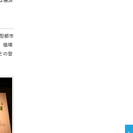
は横浜
型都市
、循環
どの登