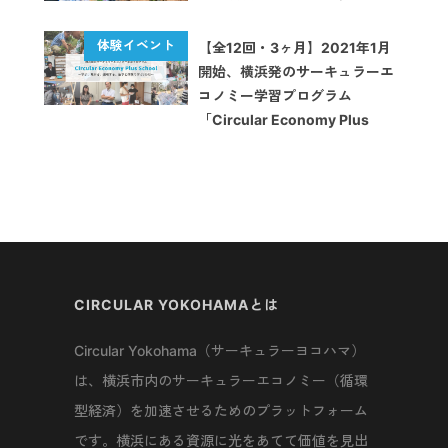
【全12回・3ヶ月】2021年1月
開始、横浜発のサーキュラーエ
コノミー学習プログラム
「Circular Economy Plus
School」
CIRCULAR YOKOHAMAとは
Circular Yokohama（サーキュラーヨコハマ）
は、横浜市内のサーキュラーエコノミー（循環
型経済）を加速させるためのプラットフォーム
です。横浜にある資源に光をあてて価値を見出