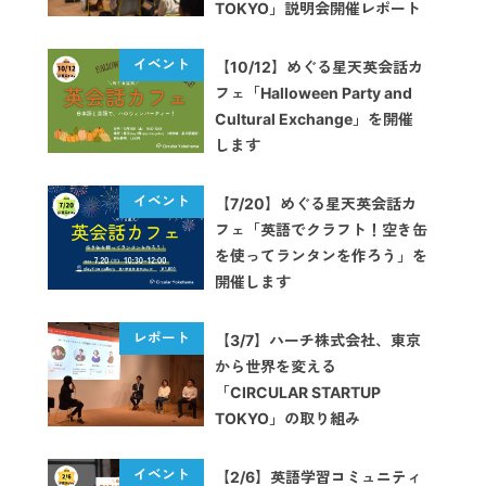
TOKYO」説明会開催レポート
【10/12】めぐる星天英会話カ
フェ「Halloween Party and
Cultural Exchange」を開催
します
【7/20】めぐる星天英会話カ
フェ「英語でクラフト！空き缶
を使ってランタンを作ろう」を
開催します
【3/7】ハーチ株式会社、東京
から世界を変える
「CIRCULAR STARTUP
TOKYO」の取り組み
【2/6】英語学習コミュニティ