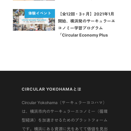
【全12回・3ヶ月】2021年1月
開始、横浜発のサーキュラーエ
コノミー学習プログラム
「Circular Economy Plus
School」
CIRCULAR YOKOHAMAとは
Circular Yokohama（サーキュラーヨコハマ）
は、横浜市内のサーキュラーエコノミー（循環
型経済）を加速させるためのプラットフォーム
です。横浜にある資源に光をあてて価値を見出