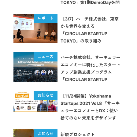
TOKYO」第1期DemoDayを開
催します
【3/7】ハーチ株式会社、東京
から世界を変える
「CIRCULAR STARTUP
TOKYO」の取り組み
ハーチ株式会社、サーキュラー
エコノミーに特化したスタート
アップ創業支援プログラム
「CIRCULAR STARTUP
TOKYO」を開始
【11/24開催】Yokohama
Startups 2021 Vol.8 「サーキ
ュラーエコノミーとDX：使い
捨てのない未来をデザインす
る」
新規プロジェクト