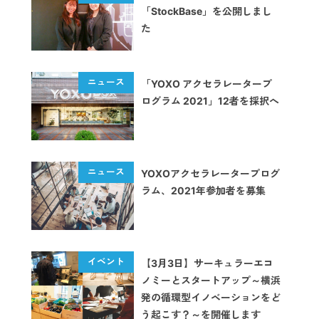
「StockBase」を公開しまし
た
「YOXO アクセラレータープ
ログラム 2021」12者を採択へ
YOXOアクセラレータープログ
ラム、2021年参加者を募集
【3月3日】サーキュラーエコ
ノミーとスタートアップ～横浜
発の循環型イノベーションをど
う起こす？～を開催します