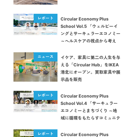
Circular Economy Plus
School Vol.5 「ウェルビーイ
ングとサーキュラーエコノミー
～ヘルスケアの視点から考え
る、地域を幸せにする循環経済
とは～」【イベントレポート】
イケア、家具に第二の人生を与
える「Circular Hub」をIKEA
港北にオープン。買取家具や展
示品を販売
Circular Economy Plus
School Vol.4 「サーキュラー
エコノミーとまちづくり ～地
域に循環をもたらすコミュニテ
ィと空間をどうデザインする？
～」【イベントレポート】
Circular Economy Plus