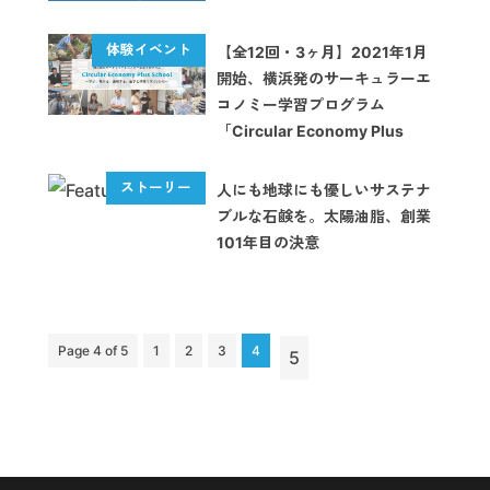
【全12回・3ヶ月】2021年1月
開始、横浜発のサーキュラーエ
コノミー学習プログラム
「Circular Economy Plus
School」
人にも地球にも優しいサステナ
ブルな石鹸を。太陽油脂、創業
101年目の決意
Page 4 of 5
1
2
3
4
5