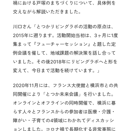
禍における戸塚のまちづくりについて、具体例を
交えながら解説いただきました。
川口さん「とつかリビングラボの活動の原点は、
2015年に遡ります。活動開始当初は、3ヶ月に1度
集まって『フューチャーセッション』と題した定
例会議を催して、地域課題の解決策を話し合って
いました。その後2018年にリビングラボへと形を
変えて、今日まで活動を続けています。」
2020年11月には、フランス大使館と横浜市との共
同開催により「とつか未来会議」を行いました。
オンラインとオフラインの同時開催で、横浜に暮
らす人々とフランスからの参加者は医療・介護・
障がい・子育ての4領域にわかれてディスカッシ
ョンしました。コロナ禍で長期化する非常事態に