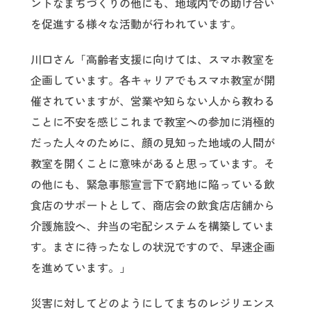
ントなまちづくりの他にも、地域内での助け合い
を促進する様々な活動が行われています。
川口さん「高齢者支援に向けては、スマホ教室を
企画しています。各キャリアでもスマホ教室が開
催されていますが、営業や知らない人から教わる
ことに不安を感じこれまで教室への参加に消極的
だった人々のために、顔の見知った地域の人間が
教室を開くことに意味があると思っています。そ
の他にも、緊急事態宣言下で窮地に陥っている飲
食店のサポートとして、商店会の飲食店店舗から
介護施設へ、弁当の宅配システムを構築していま
す。まさに待ったなしの状況ですので、早速企画
を進めています。」
災害に対してどのようにしてまちのレジリエンス