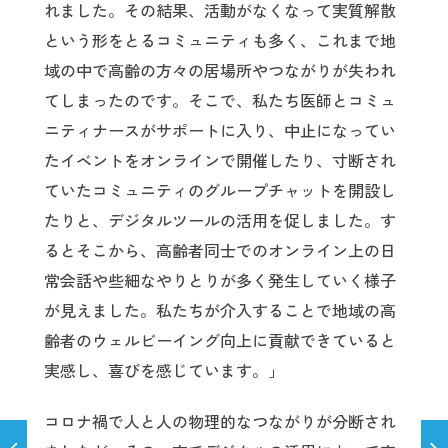
れました。その結果、活動がなくなって実質解散
という形をとるコミュニティも多く、これまで地
域の中で高齢の方々の居場所やつながりが失われ
てしまったのです。そこで、私たち医師とコミュ
ニティナースがサポートに入り、中止になってい
たイベントをオンラインで開催したり、寸断され
ていたコミュニティのグループチャットを開設し
たりと、デジタルツールの活用を促しました。す
るとそこから、高齢者同士でのオンライン上の日
常会話や些細なやりとりが多く発生していく様子
が見えました。私たちが介入することで地域の高
齢者のウェルビーイング向上に貢献できていると
実感し、喜びを感じています。」
コロナ禍で人と人の物理的なつながりが分断され