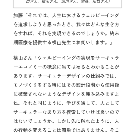
口さん、横山さん、堀川さん、加藤、川口さん）
加藤「それでは、人生におけるウェルビーイング
を追求しようと思ったとき、我々はどんな生き方
をすれば、それを実現できるのでしょうか。終末
期医療を提供する横山先生にお伺いします。」
横山さん「ウェルビーイングの実現をサーキュラ
ーエコノミーの概念に当てはめるとわかることが
あります。サーキュラーデザインの仕組みでは、
モノづくりをする時にはその設計段階から使用後
に破棄されないようなデザインを組み込みますよ
ね。それと同じように、学びを通して、人として
サーキュラーなあり方を模索していけば良いので
はないでしょうか。しかし先に触れたように、人
の行動を変えることは簡単ではありません。そこ