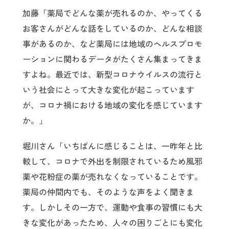
加藤「薬局でどんな薬が売れるのか、やってくる
お客さんがどんな話をしているのか、どんな相談
事があるのか、など薬局には地域のヘルスプロモ
ーションに関わるデータがたくさん集まってきま
すよね。最近では、新型コロナウイルスの流行と
いう社会にとって大きな変化が起こっています
が、コロナ禍における地域の変化を感じています
か。」
堀川さん「いちばんに感じることは、一昨年と比
較して、コロナで外出を制限されているため風邪
薬や花粉症の薬が売れなくなっていることです。
薬局の仲間内でも、そのような声をよく聞きま
す。しかしその一方で、運動や食事の習慣にも大
きな変化があったため、人々の困りごとにも変化