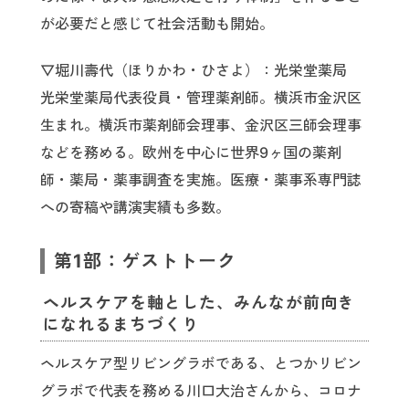
が必要だと感じて社会活動も開始。
▽堀川壽代（ほりかわ・ひさよ）：光栄堂薬局
光栄堂薬局代表役員・管理薬剤師。横浜市金沢区
生まれ。横浜市薬剤師会理事、金沢区三師会理事
などを務める。欧州を中心に世界9ヶ国の薬剤
師・薬局・薬事調査を実施。医療・薬事系専門誌
への寄稿や講演実績も多数。
第1部：ゲストトーク
ヘルスケアを軸とした、みんなが前向き
になれるまちづくり
ヘルスケア型リビングラボである、とつかリビン
グラボで代表を務める川口大治さんから、コロナ