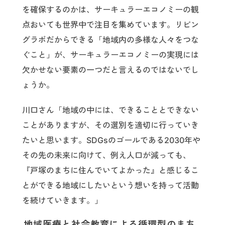
を確保するのかは、サーキュラーエコノミーの観
点おいても世界中で注目を集めています。リビン
グラボだからできる「地域内の多様な人々をつな
ぐこと」が、サーキュラーエコノミーの実現には
欠かせない要素の一つだと言えるのではないでし
ょうか。
川口さん「地域の中には、できることとできない
ことがありますが、その選別を適切に行っていき
たいと思います。SDGsのゴールである2030年や
その先の未来に向けて、例え人口が減っても、
『戸塚のまちに住んでいてよかった』と感じるこ
とができる地域にしたいという想いを持って活動
を続けていきます。」
地域医療と社会教育による循環型のまち