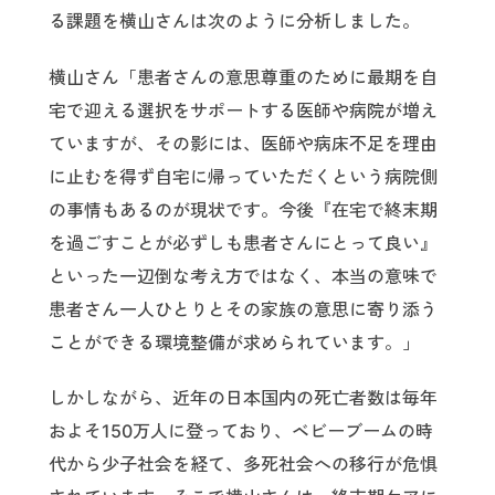
る課題を横山さんは次のように分析しました。
横山さん「患者さんの意思尊重のために最期を自
宅で迎える選択をサポートする医師や病院が増え
ていますが、その影には、医師や病床不足を理由
に止むを得ず自宅に帰っていただくという病院側
の事情もあるのが現状です。今後『在宅で終末期
を過ごすことが必ずしも患者さんにとって良い』
といった一辺倒な考え方ではなく、本当の意味で
患者さん一人ひとりとその家族の意思に寄り添う
ことができる環境整備が求められています。」
しかしながら、近年の日本国内の死亡者数は毎年
およそ150万人に登っており、ベビーブームの時
代から少子社会を経て、多死社会への移行が危惧