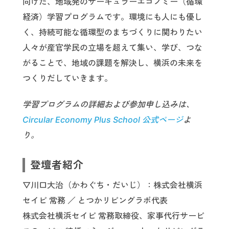
向けた、地域発のサーキュラーエコノミー（循環
経済）学習プログラムです。環境にも人にも優し
く、持続可能な循環型のまちづくりに関わりたい
人々が産官学民の立場を超えて集い、学び、つな
がることで、地域の課題を解決し、横浜の未来を
つくりだしていきます。
学習プログラムの詳細および参加申し込みは、
Circular Economy Plus School 公式ページ
よ
り。
登壇者紹介
▽川口大治（かわぐち・だいじ）：株式会社横浜
セイビ 常務 ／ とつかリビングラボ代表
株式会社横浜セイビ 常務取締役、家事代行サービ