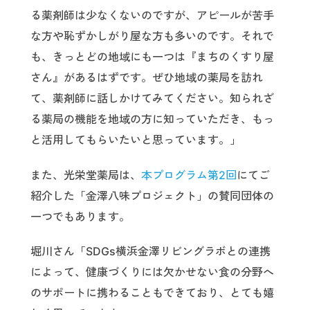
る薬剤師は少なくないのですが、アピールが苦手
な方や恥ずかしがり屋な方も多いのです。それで
も、きっとどの地域にも一つは『まちのくすり屋
さん』があるはずです。ぜひ地域の薬局を訪れ
て、薬剤師に話しかけてみてください。知られざ
る薬局の機能を地域の方に知っていただき、もっ
と活用してもらいたいと思っています。」
また、光栄堂薬局は、
本プログラム第2回
にてご
紹介した「金澤八味プロジェクト」の賛同団体の
一つでもあります。
堀川さん「SDGs横浜金澤リビングラボとの連携
によって、健康づくりには欠かせない食の分野へ
のサポートに携わることもできており、とても嬉