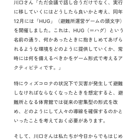
川口さん「ただ会議で話し合うだけでなく、実行
に移していくにはどうしたら良いかと考え、同年
12月には「HUG」（避難所運営ゲームの頭文字）
を開催しました。これは、HUG（＝ハグ）という
名前の通り、何かあったときに抱きしめてあげら
れるような環境をどのように提供していくか、常
時には何を備えるべきかをゲーム形式で考えるア
クティビティです。」
特にウィズコロナの状況下で災害が発生して避難
しなければならなくなったときを想定すると、避
難所となる体育館では従来の密集型の形式を改
め、どのようにして人々の導線を確保するのかと
いったことを考えておく必要があります。
そして、川口さんは私たちが今日からでもはじめ