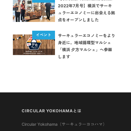
2022年7月号】横浜でサーキ
ュラーエコノミーに出会える拠
点をオープンしました
サーキュラーエコノミーをより
身近に。地域循環型マルシェ
「横浜 夕方マルシェ」へ参画
します
CIRCULAR YOKOHAMAとは
Circular Yokohama（サーキュラーヨコハマ）