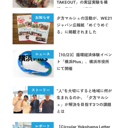
TAKEOUT」の実証実験を横
浜・星天qlayで実施
夕方マルシェの活動が、WE21
ジャパン広報紙「めぐりめぐ
る」に掲載されました
【10/23】循環経済体験イベン
ト「横浜Plus」、横浜市役所
にて開催
“人”を大切にすると地域に何が
生まれるのか。「夕方マルシ
ェ」が解決を目指す3つの課題
とは
【Circular Yokohama Letter