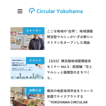
ここは地域の“台所”。地域課題
解決型マルシェがいずみ野にレ
ストランをオープンした理由
【3/22】横浜版地域循環経済
セミナー Vol.3：西部編「花と
マルシェと循環型のまちづく
り」
横浜の地産地消弁当をリユース
容器でテイクアウトする
「YOKOHAMA CIRCULAR