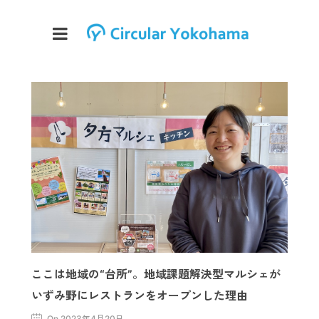
ここは地域の“台所”。地域課題解決型マルシェが
いずみ野にレストランをオープンした理由
On 2023年4月20日