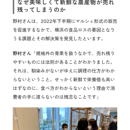
なぜ美味しくて新鮮な農産物が売れ
残ってしまうのか
野村さんは、2022年下半期にマルシェ形式の販売
を促進するなかで、横浜の食品ロスの要因となり
うる課題とその解決策を発見したといます。
野村さん
「規格外の青果を扱うなかで、売れ残り
やすいものには法則があることがわかりました。
それは、馴染みがないがゆえに調理の仕方がわか
らないということ。せっかく新鮮で栄養価も高い
はずなのに、食べ方がわからないという理由で消
費者の手に渡らないのは残念なことです」