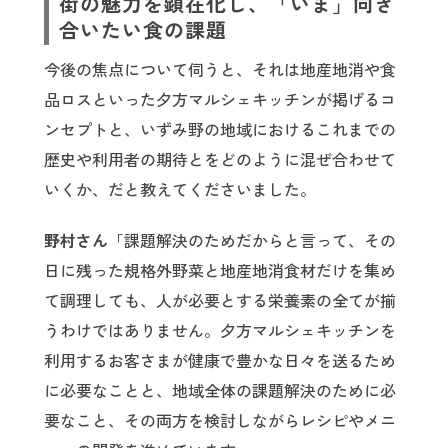
街の魅力を顕在化し、「いま」向き
合いたい食の課題
今後の焦点について伺うと、それは地産地消や食
品ロスといった夕方マルシェキッチンが掲げるコ
ンセプトと、いずみ野の地域におけるこれまでの
歴史や利用者の期待とをどのように混ぜ合わせて
いくか、だと教えてくださいました。
野村さん
「課題解決のためだからと言って、その
日に残った規格外野菜と地産地消食材だけを集め
て調理しても、人が必要とする栄養素の全てが揃
うわけではありません。夕方マルシェキッチンを
利用するお客さまが健康で豊かな日々を送るため
に必要なことと、地域全体の課題解決のために必
要なこと、その両方を検討しながらレシピやメニ