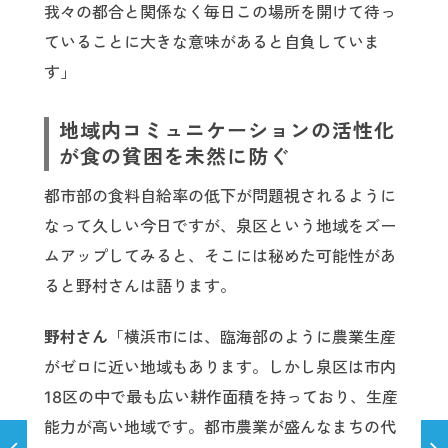
我々の都合と関係なく毎日この場所を開けて待っ
ていることに大きな意味があると自負していま
す」
地域内コミュニケーションの活性化
が食の貧困を未然に防ぐ
都市部の食料自給率の低下が問題視されるように
なって久しい今日ですが、泉区という地域をズー
ムアップしてみると、そこには秘めた可能性があ
ると野村さんは語ります。
野村さん
「横浜市には、臨海部のように農業生産
がゼロに近い地域もあります。しかし泉区は市内
18区の中で最も広い耕作面積を持っており、生産
能力が高い地域です。都市農業が盛んなまちの代