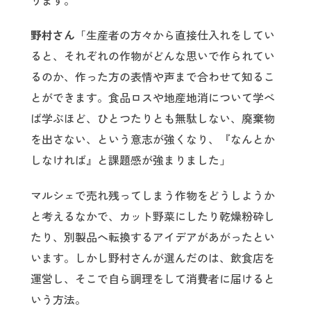
ります。
野村さん
「生産者の方々から直接仕入れをしてい
ると、それぞれの作物がどんな思いで作られてい
るのか、作った方の表情や声まで合わせて知るこ
とができます。食品ロスや地産地消について学べ
ば学ぶほど、ひとつたりとも無駄しない、廃棄物
を出さない、という意志が強くなり、『なんとか
しなければ』と課題感が強まりました」
マルシェで売れ残ってしまう作物をどうしようか
と考えるなかで、カット野菜にしたり乾燥粉砕し
たり、別製品へ転換するアイデアがあがったとい
います。しかし野村さんが選んだのは、飲食店を
運営し、そこで自ら調理をして消費者に届けると
いう方法。