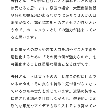
野村さん
「その街に住むことと訪れることの魅力
は異なると思います。泉区の場合、大型商業施設
や特別な観光地があるわけではありませんが人口
密度が低く、都心臨海部へのアクセスが良いとい
う点で、ホームタウンとしての魅力が詰まってい
ると思います」
他都市からの流入や若者人口を増やすことで街を
活性化するために「その街の何が魅力なのか」を
可視化することは重要な要素となるはずです。
野村さん
「とは言うものの、長年この街に住んで
いるがゆえにその良さや特徴に気づきづらくなっ
ているのも事実だと感じています。近隣の皆さん
に愛される場所を目指しながらも、俯瞰的かつ客
観的な意見やアイデアも取り入れるよう努めてい