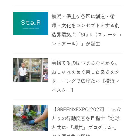
横浜・保土ケ谷区に創造・循
環・文化をコンセプトとする創
造界隈拠点「Sta.R（ステーショ
ン・アール）」が誕生
着捨てるのはつまらないから。
おしゃれを長く楽しむ良さをク
リーニングで広げたい【横浜マ
イスター】
【GREEN×EXPO 2027】一人ひ
とりの行動変容を目指す「地球
と共に-『環共』プログラム-」