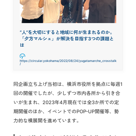
“人”を大切にすると地域に何が生まれるのか。
「夕方マルシェ」が解決を目指す3つの課題と
は
https://circular.yokohama/2022/08/24/yugatamarche_crosstalk
/
同企画立ち上げ当初は、横浜市役所を拠点に毎週1
回の開催でしたが、少しずつ市内各所から引き合
いが生まれ、2023年4月現在では全3か所での定
期開催のほか、イベントでのPOP-UP開催等、勢
力的な横展開を進めています。