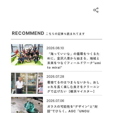
RECOMMEND
こちらの記事も読まれてます
2026.08.10
「海っていいな」の循環をつくるた
めに。金沢八景から始まる、地域と
未来をつなぐフィールドワーク“umi
to mirai”
2026.07.28
着捨てるのはつまらないから。おし
ゃれを長く楽しむ良さをクリーニン
グで広げたい【横浜マイスター】
2026.07.06
ガラスの可能性を"デザイン"と"対
話"でひらく。AGC「UNOU