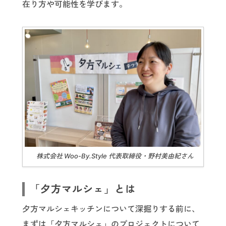
在り方や可能性を学びます。
株式会社 Woo-By.Style 代表取締役・野村美由紀さん
「夕方マルシェ」とは
夕方マルシェキッチンについて深掘りする前に、
まずは「夕方マルシェ」のプロジェクトについて