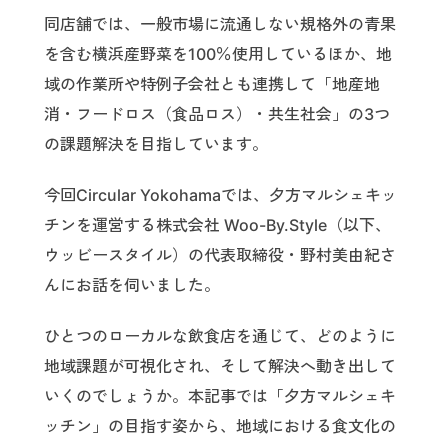
同店舗では、一般市場に流通しない規格外の青果
を含む横浜産野菜を100％使用しているほか、地
域の作業所や特例子会社とも連携して「地産地
消・フードロス（食品ロス）・共生社会」の3つ
の課題解決を目指しています。
今回Circular Yokohamaでは、夕方マルシェキッ
チンを運営する株式会社 Woo-By.Style（以下、
ウッビースタイル）の代表取締役・野村美由紀さ
んにお話を伺いました。
ひとつのローカルな飲食店を通じて、どのように
地域課題が可視化され、そして解決へ動き出して
いくのでしょうか。本記事では「夕方マルシェキ
ッチン」の目指す姿から、地域における食文化の