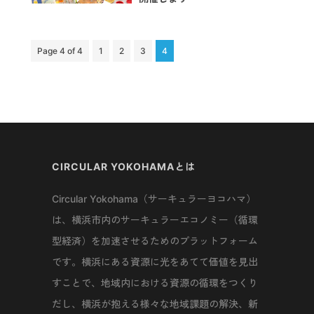
Page 4 of 4
1
2
3
4
CIRCULAR YOKOHAMAとは
Circular Yokohama（サーキュラーヨコハマ）
は、横浜市内のサーキュラーエコノミー（循環
型経済）を加速させるためのプラットフォーム
です。横浜にある資源に光をあてて価値を見出
すことで、地域内における資源の循環をつくり
だし、横浜が抱える様々な地域課題の解決、新