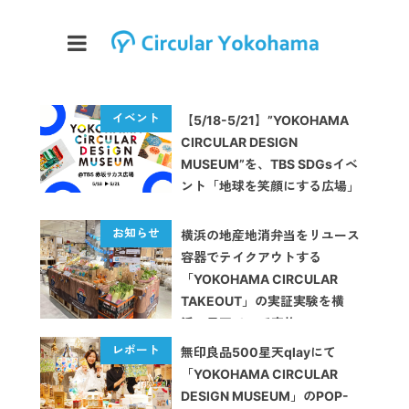
【5/18-5/21】”YOKOHAMA
CIRCULAR DESIGN
MUSEUM”を、TBS SDGsイベ
ント「地球を笑顔にする広場」
にて開催します
横浜の地産地消弁当をリユース
容器でテイクアウトする
「YOKOHAMA CIRCULAR
TAKEOUT」の実証実験を横
浜・星天qlayで実施
無印良品500星天qlayにて
「YOKOHAMA CIRCULAR
DESIGN MUSEUM」のPOP-