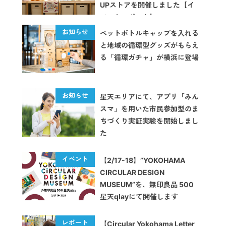
UPストアを開催しました【イ
ベントレポート】
ペットボトルキャップを入れる
と地域の循環型グッズがもらえ
る「循環ガチャ」が横浜に登場
星天エリアにて、アプリ「みん
スマ」を用いた市民参加型のま
ちづくり実証実験を開始しまし
た
【2/17-18】”YOKOHAMA
CIRCULAR DESIGN
MUSEUM”を、無印良品 500
星天qlayにて開催します
【Circular Yokohama Letter