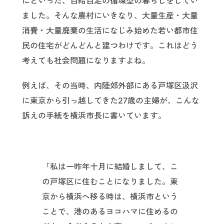
にといった、自給自足の循環型の暮らしをしてい
ました。そんな農村にいきなり、大量生産・大量
消費・大量廃棄の生活になじみ始めた若い都市住
民の住宅がどんどんと建つわけです。これはどう
考えても社会問題になりますよね。
例えば、その当時、内陸郊外部にある戸塚区汲沢
に東京から引っ越してきた27歳の主婦が、こんな
訴えの手紙を横浜市長に書いています。
「私は一昨年十月に結婚しまして、こ
の戸塚区に住むことになりました。東
京から横浜へ移る時は、横浜市という
ことで、港のあるヨコハマに住めるの