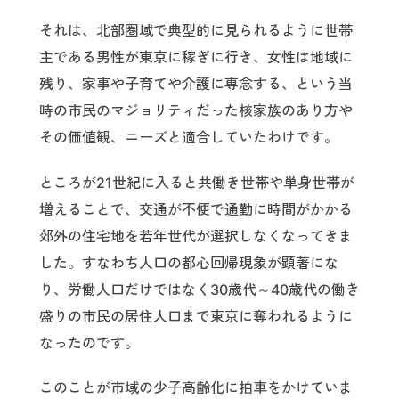
それは、北部圏域で典型的に見られるように世帯
主である男性が東京に稼ぎに行き、女性は地域に
残り、家事や子育てや介護に専念する、という当
時の市民のマジョリティだった核家族のあり方や
その価値観、ニーズと適合していたわけです。
ところが21世紀に入ると共働き世帯や単身世帯が
増えることで、交通が不便で通勤に時間がかかる
郊外の住宅地を若年世代が選択しなくなってきま
した。すなわち人口の都心回帰現象が顕著にな
り、労働人口だけではなく30歳代～40歳代の働き
盛りの市民の居住人口まで東京に奪われるように
なったのです。
このことが市域の少子高齢化に拍車をかけていま