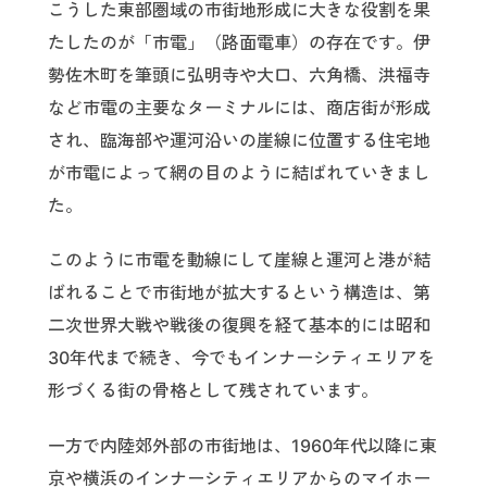
こうした東部圏域の市街地形成に大きな役割を果
たしたのが「市電」（路面電車）の存在です。伊
勢佐木町を筆頭に弘明寺や大口、六角橋、洪福寺
など市電の主要なターミナルには、商店街が形成
され、臨海部や運河沿いの崖線に位置する住宅地
が市電によって網の目のように結ばれていきまし
た。
このように市電を動線にして崖線と運河と港が結
ばれることで市街地が拡大するという構造は、第
二次世界大戦や戦後の復興を経て基本的には昭和
30年代まで続き、今でもインナーシティエリアを
形づくる街の骨格として残されています。
一方で内陸郊外部の市街地は、1960年代以降に東
京や横浜のインナーシティエリアからのマイホー