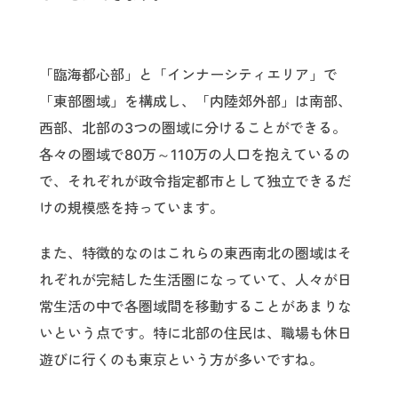
「臨海都心部」と「インナーシティエリア」で
「東部圏域」を構成し、「内陸郊外部」は南部、
西部、北部の3つの圏域に分けることができる。
各々の圏域で80万～110万の人口を抱えているの
で、それぞれが政令指定都市として独立できるだ
けの規模感を持っています。
また、特徴的なのはこれらの東西南北の圏域はそ
れぞれが完結した生活圏になっていて、人々が日
常生活の中で各圏域間を移動することがあまりな
いという点です。特に北部の住民は、職場も休日
遊びに行くのも東京という方が多いですね。