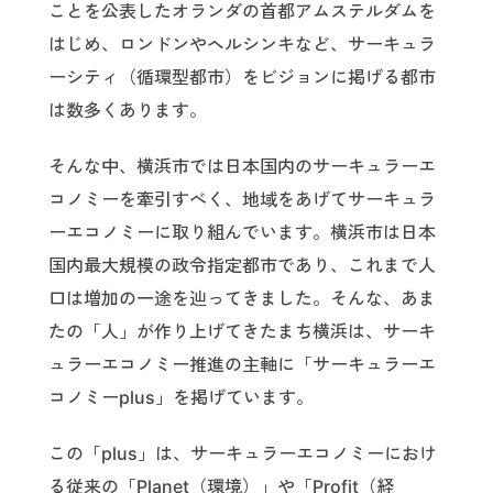
ことを公表したオランダの首都アムステルダムを
はじめ、ロンドンやヘルシンキなど、サーキュラ
ーシティ（循環型都市）をビジョンに掲げる都市
は数多くあります。
そんな中、横浜市では日本国内のサーキュラーエ
コノミーを牽引すべく、地域をあげてサーキュラ
ーエコノミーに取り組んでいます。横浜市は日本
国内最大規模の政令指定都市であり、これまで人
口は増加の一途を辿ってきました。そんな、あま
たの「人」が作り上げてきたまち横浜は、サーキ
ュラーエコノミー推進の主軸に「サーキュラーエ
コノミーplus」を掲げています。
この「plus」は、サーキュラーエコノミーにおけ
る従来の「Planet（環境）」や「Profit（経