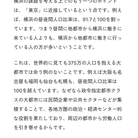
横浜の課題を考える上でのもう一つのポイント
は、「東京」に近接しているという点です。例え
ば、横浜の昼夜間人口比率は、91.7と100を割っ
ています。つまり昼間に他都市から横浜に働きに
来ている人よりも、横浜から他都市に働きに行っ
ている人の方が多いということです。
これは、世界的に見ても375万の人口を抱える大
都市では余り例のないことです。例えば大阪も名
古屋も福岡も仙台も札幌も、昼夜間人口比率は
100を越えています。なぜなら政令指定都市クラ
スの大都市には民間企業や公共セクターなどが集
積することで、各地方圏の政治・経済センター的
な役割を果たしており、周辺の都市から労働人口
を引き寄せるからです。