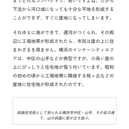
までどれもコンパクトで、短いですよね。だから
下流から河口域になっても十分な平地を形成する
ことができず、すぐに崖地になってしまいます。
それゆえに港ができて、運河がつくられ、その周
辺に工場地帯が形成されたら、市民は崖の上に住
まわざるを得ません。横浜のインナーシティエリ
アは、中区の山手などが典型ですが、小高い崖の
上にびっしりと住宅地が張り付いています。昭和
の初めの頃から工場地帯に隣接する桜ヶ丘などの
崖地に住宅地が形成されたのです。
高級住宅街として知られる横浜市中区・山手。その名の通
り、山の斜面に家が立ち並ぶ。