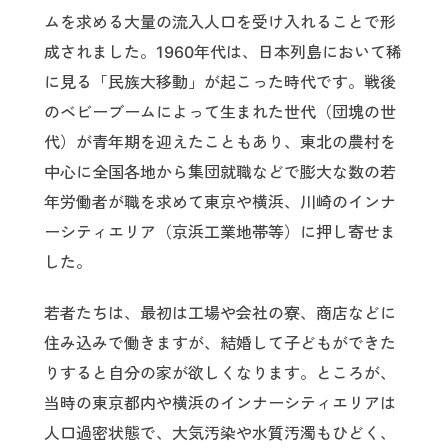
ムを求める大量の流入人口を受け入れることで形
成されました。1960年代は、日本列島において稀
に見る「民族大移動」が起こった時代です。戦後
のベビーブームによって生まれた世代（団塊の世
代）が青年期を迎えたこともあり、東北の農村を
中心に全国各地から集団就職などで膨大な数の若
年労働者が職を求めて東京や横浜、川崎のインナ
ーシティエリア（京浜工業地帯等）に押し寄せま
した。
若者たちは、最初は工場や会社の寮、商店などに
住み込みで働きますが、結婚して子どもができた
りすると自分の家が欲しくなります。ところが、
当時の東京都内や横浜のインナーシティエリアは
人口過密状態で、大気汚染や水質汚濁もひどく、