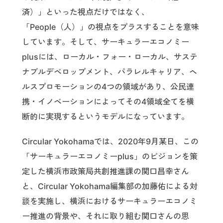
済）」といった視点だけではなく、
「People（人）」の視点をプラスすることを意味
しています。そして、サーキュラーエコノミー
plusには、ローカル・フォー・ローカル、サステ
ナブルデベロップメント、パラレルキャリア、ヘ
ルスプロモーションの4つの領域があり、公民連
携・イノベーションによってその4領域全てを横
断的に実現するというモデルになっています。
Circular Yokohamaでは、2020年9月某日、この
「サーキュラーエコノミーplus」のビジョンを策
定した横浜市政策局共創推進課の関口昌幸さん
と、Circular Yokohama編集部の加藤佑による対
談を実施し、横浜におけるサーキュラーエコノミ
ー推進の背景や、それに取り組む関口さんの思