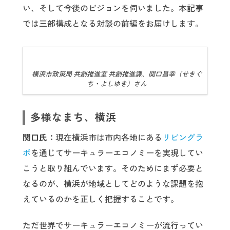
い、そして今後のビジョンを伺いました。本記事
では三部構成となる対談の前編をお届けします。
横浜市政策局 共創推進室 共創推進課、関口昌幸（せきぐ
ち・よしゆき）さん
多様なまち、横浜
関口氏：
現在横浜市は市内各地にある
リビングラ
ボ
を通じてサーキュラーエコノミーを実現してい
こうと取り組んでいます。そのためにまず必要と
なるのが、横浜が地域としてどのような課題を抱
えているのかを正しく把握することです。
ただ世界でサーキュラーエコノミーが流行ってい