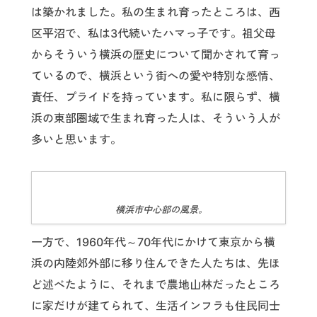
は築かれました。私の生まれ育ったところは、西
区平沼で、私は3代続いたハマっ子です。祖父母
からそういう横浜の歴史について聞かされて育っ
ているので、横浜という街への愛や特別な感情、
責任、プライドを持っています。私に限らず、横
浜の東部圏域で生まれ育った人は、そういう人が
多いと思います。
横浜市中心部の風景。
一方で、1960年代～70年代にかけて東京から横
浜の内陸郊外部に移り住んできた人たちは、先ほ
ど述べたように、それまで農地山林だったところ
に家だけが建てられて、生活インフラも住民同士