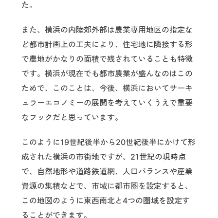
た。
また、横浜の内陸郊外部は農業専用地区の指定な
ど都市計画上の工夫により、住宅地に隣接する形
で農地がかなりの面積で残されていることも特徴
です。横浜が現在でも都市農業が盛んなのはこの
ためで、このことは、今後、横浜においてサーキ
ュラーエコノミーの展開を考えていくうえで重要
なフックだと思っています。
このように19世紀後半から20世紀後半にかけて形
成された横浜の市街地ですが、21世紀の現時点
で、自然地形や道路鉄道網、人口バランスや産業
資源の集積などで、市域に都市圏を設定すると、
この地図のように東西南北と4つの圏域を設定す
ることができます。