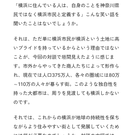
「横浜に住んでいる人は、自身のことを神奈川県
民ではなく横浜市民と定義する」こんな笑い話を
聞いたことはないでしょうか。
それは、ただ単に横浜市民が横浜という土地に高
いプライドを持っているからという理由ではない
ことが、今回の対談で垣間見えたように感じま
す。市外からやってきた商人たちによって形作ら
れ、現在では人口375万人、各々の圏域には80万
～110万の人々が暮らす街。このような独自性を
持った大都市は、周りを見渡しても横浜しかない
のです。
それでは、これからの横浜が地球の持続性を保ち
ながらより住みやすい街として発展していくため