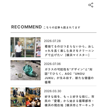
RECOMMEND
こちらの記事も読まれてます
2026.07.28
着捨てるのはつまらないから。おし
ゃれを長く楽しむ良さをクリーニン
グで広げたい【横浜マイスター】
2026.07.06
ガラスの可能性を"デザイン"と"対
話"でひらく。AGC「UNOU
JUKU」が生み出す、新たな価値の
循環
2026.03.30
好きな街を、もっと好きな街に。市
民の「愛着」から始まる循環都市・
横浜の現在地【横浜市とサーキュラ