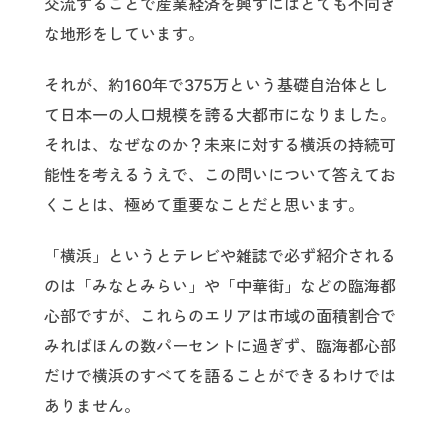
交流することで産業経済を興すにはとても不向き
な地形をしています。
それが、約160年で375万という基礎自治体とし
て日本一の人口規模を誇る大都市になりました。
それは、なぜなのか？未来に対する横浜の持続可
能性を考えるうえで、この問いについて答えてお
くことは、極めて重要なことだと思います。
「横浜」というとテレビや雑誌で必ず紹介される
のは「みなとみらい」や「中華街」などの臨海都
心部ですが、これらのエリアは市域の面積割合で
みればほんの数パーセントに過ぎず、臨海都心部
だけで横浜のすべてを語ることができるわけでは
ありません。