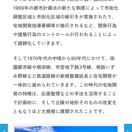
1969年の都市計画法の新たな制度によって市街化
調整区域と市街化区域の線引きが実施されたり、
宅地開発指導要綱等が施行されるなど、開発行為
や建築行為のコントロールが行われることによっ
て鎮静化していきます。
そして1970年代の中頃から90年代にかけて、田
園都市線や根岸線、市営地下鉄3号線、相鉄いず
み野線など鉄道路線の新規整備延長と住宅開発が
一体的に進められていきます。この時代の宅地開
発の特徴は、区画整理などの手法を活用すること
で計画的に、そして丘陵の地形そのものの改変を
ともなうほど大規模に展開されたことです。