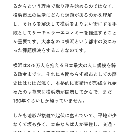
るからという理由で取り組み始めるのではなく、
横浜市民の生活にどんな課題があるのかを理解
し、それらを解決して横浜をよりよい街にする手
段としてサーキュラーエコノミーを推進すること
が重要です。大事なのは横浜という都市の姿にあ
った課題解決をすることなのです。
横浜は375万人を抱える日本最大の人口規模を誇
る政令市です。それにも関わらず都市としての歴
史ははなはだ浅く、本格的に市街地が形成され始
めたのは幕末に横浜港が開港してからで、まだ
160年ぐらいしか経っていません。
しかも地形が複雑で起伏に富んでいて、平地が少
なくて坂も多く、本来ならば人が集住し、交通・