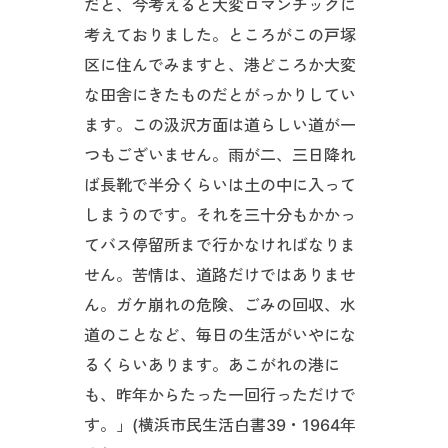
だと、今考えると大変ロマンチックに
考えておりました。ところがこの戸塚
区に住んでみますと、港どころか大変
な田舎にきたものだとがっかりしてい
ます。この汲沢方面は道らしい道が一
つもございません。雨が二、三日降れ
ば長靴で半分くらいは土の中に入って
しまうのです。それを三十分もかかっ
てバス停留所まで行かなければなりま
せん。苦情は、道路だけではありませ
ん。ガケ崩れの危険、ごみの回収、水
道のことなど、毎日の生活がいやにな
るくらいあります。あこがれの港に
も、昨年からたった一回行っただけで
す。」(横浜市民生活白書39・1964年