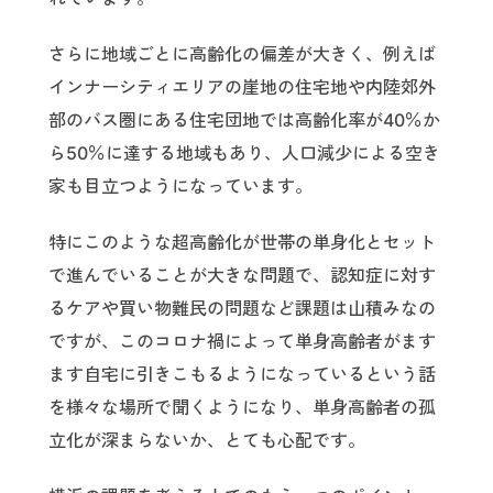
さらに地域ごとに高齢化の偏差が大きく、例えば
インナーシティエリアの崖地の住宅地や内陸郊外
部のバス圏にある住宅団地では高齢化率が40％か
ら50％に達する地域もあり、人口減少による空き
家も目立つようになっています。
特にこのような超高齢化が世帯の単身化とセット
で進んでいることが大きな問題で、認知症に対す
るケアや買い物難民の問題など課題は山積みなの
ですが、このコロナ禍によって単身高齢者がます
ます自宅に引きこもるようになっているという話
を様々な場所で聞くようになり、単身高齢者の孤
立化が深まらないか、とても心配です。