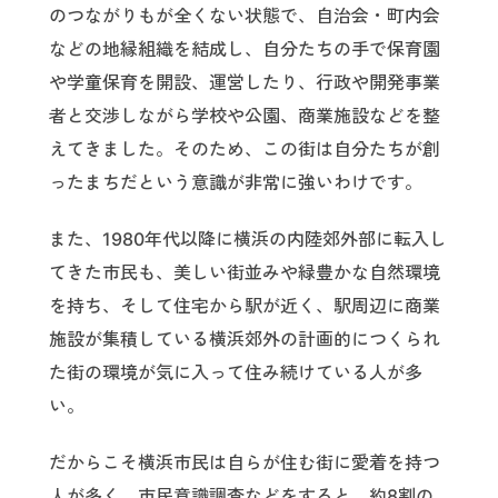
のつながりもが全くない状態で、自治会・町内会
などの地縁組織を結成し、自分たちの手で保育園
や学童保育を開設、運営したり、行政や開発事業
者と交渉しながら学校や公園、商業施設などを整
えてきました。そのため、この街は自分たちが創
ったまちだという意識が非常に強いわけです。
また、1980年代以降に横浜の内陸郊外部に転入し
てきた市民も、美しい街並みや緑豊かな自然環境
を持ち、そして住宅から駅が近く、駅周辺に商業
施設が集積している横浜郊外の計画的につくられ
た街の環境が気に入って住み続けている人が多
い。
だからこそ横浜市民は自らが住む街に愛着を持つ
人が多く、市民意識調査などをすると、約8割の