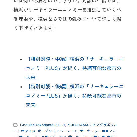
には何が必要なのでしょうか。対談の中編では、
横浜がサーキュラーエコノミーを推進していくべ
き理由や、横浜ならではの強みについて詳しく掘
り下げていきます。
【特別対談・中編】横浜の「サーキュラーエ
コノミーPLUS」が描く、持続可能な都市の
未来
【特別対談・後編】横浜の「サーキュラーエ
コノミーPLUS」が描く、持続可能な都市の
未来
Circular Yokohama
,
SDGs
,
YOKOHAMAリビングラボサポ
ートオフィス
,
オープンイノベーション
,
サーキュラーエコノミ