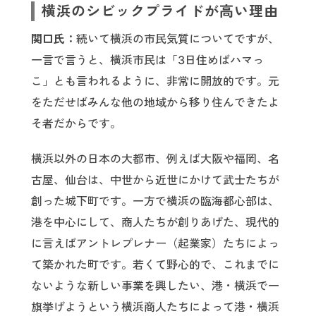
横浜のシビックプライドが高い理由
関口氏：
続いて横浜の市民気質についてですが、
一言で言うと、横浜市民は「3日住めばハマっ
こ」とも言われるように、非常に開放的です。元
をただせばみんな他の地域から移り住んできたよ
そ者だからです。
横浜以外の日本の大都市、例えば大阪や福岡、名
古屋、仙台は、中世から近世にかけて武士たちが
創った城下町です。一方で横浜の臨海都心部は、
港を中心にして、商人たちが創りあげた、現代的
に言えばアントレプレナー（起業家）たちによっ
て築かれた町です。若くて野心的で、これまでに
ないような新しい事業を興したい、港・横浜で一
旗挙げようという横浜商人たちによって港・横浜