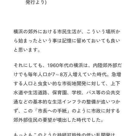
発行より)
横浜の郊外における市民生活が、こういう場所か
ら始まったという事は記憶に留めておいても良い
と思います。
それにしても、1960年代の横浜は、内陸郊外部だ
けでも毎年人口が7～8万人増えていた時代。急増
する人口と虫食い的な市街地開発に対して、上下
水道や生活道路、保育園、学校、バス等の公共交
通などの基本的な生活インフラの整備が追いつか
ず、この「市長への手紙」のように市政に対する
郊外部住民の要望が噴出した時代でした。
もっともこのような持続可能性の低い乱開発は、