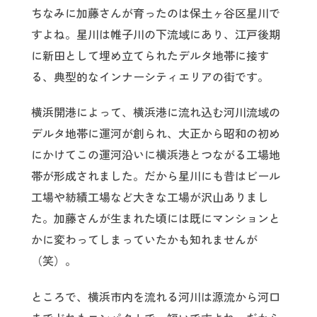
ちなみに加藤さんが育ったのは保土ヶ谷区星川で
すよね。星川は帷子川の下流域にあり、江戸後期
に新田として埋め立てられたデルタ地帯に接す
る、典型的なインナーシティエリアの街です。
横浜開港によって、横浜港に流れ込む河川流域の
デルタ地帯に運河が創られ、大正から昭和の初め
にかけてこの運河沿いに横浜港とつながる工場地
帯が形成されました。だから星川にも昔はビール
工場や紡績工場など大きな工場が沢山ありまし
た。加藤さんが生まれた頃には既にマンションと
かに変わってしまっていたかも知れませんが
（笑）。
ところで、横浜市内を流れる河川は源流から河口