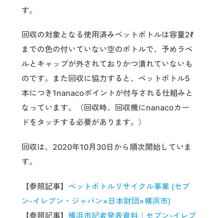
す。
回収の対象となる使用済みペットボトルは容量2ℓ
までの色の付いていない空のボトルで、予めラベ
ルとキャップが外されておりかつ潰れていないも
のです。また回収に協力すると、ペットボトル5
本につき1nanacoポイントが付与される仕組みと
なっています。（回収時、回収機にnanacoカー
ドをタッチする必要があります。）
回収は、2020年10月30日から順次開始していま
す。
【参照記事】
ペットボトルリサイクル事業 (セブ
ン-イレブン・ジャパン×日本財団×横浜市)
【参照記事】
横浜市記者発表資料｜セブン-イレブ