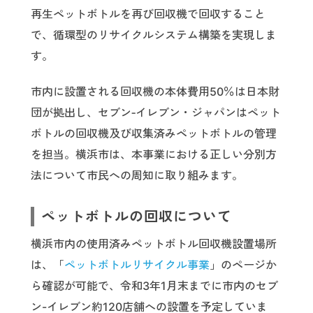
再生ペットボトルを再び回収機で回収すること
で、循環型のリサイクルシステム構築を実現しま
す。
市内に設置される回収機の本体費用50％は日本財
団が拠出し、セブン‐イレブン・ジャパンはペット
ボトルの回収機及び収集済みペットボトルの管理
を担当。横浜市は、本事業における正しい分別方
法について市民への周知に取り組みます。
ペットボトルの回収について
横浜市内の使用済みペットボトル回収機設置場所
は、「
ペットボトルリサイクル事業
」のページか
ら確認が可能で、令和3年1月末までに市内のセブ
ン-イレブン約120店舗への設置を予定していま