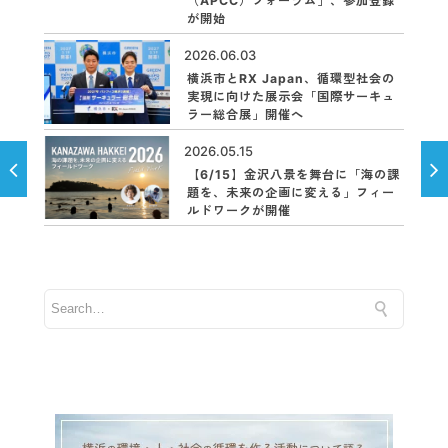
（APCC）フォーラム」、参加登録
が開始
2026.06.03
横浜市とRX Japan、循環型社会の
実現に向けた展示会「国際サーキュ
ラー総合展」開催へ
2026.05.15
【6/15】金沢八景を舞台に「海の課
題を、未来の企画に変える」フィー
ルドワークが開催