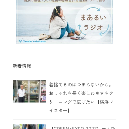
新着情報
着捨てるのはつまらないから。
おしゃれを長く楽しむ良さをク
リーニングで広げたい【横浜マ
イスター】
【GREEN×EXPO 2027】一人ひ