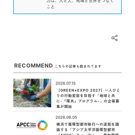
力は、人と人、地域と世界をつなぐ
こと
RECOMMEND
こちらの記事も読まれてます
2026.07.15
【GREEN×EXPO 2027】一人ひと
りの行動変容を目指す「地球と共
に-『環共』プログラム-」の企画募
集が開始
2026.06.05
横浜で循環型都市移行への道筋を議
論する「アジア太平洋循環型都市