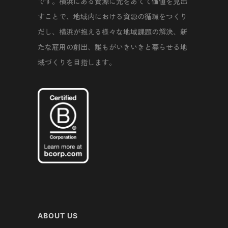
です。横浜にある資源に光をあてて価値を見出
すことで、地域内における資源の循環をつくり
だし、横浜が抱える様々な地域課題の解決、新
たな雇用の創出、誰もがいきいきと暮らせる地
域づくりを目指します。
ABOUT US