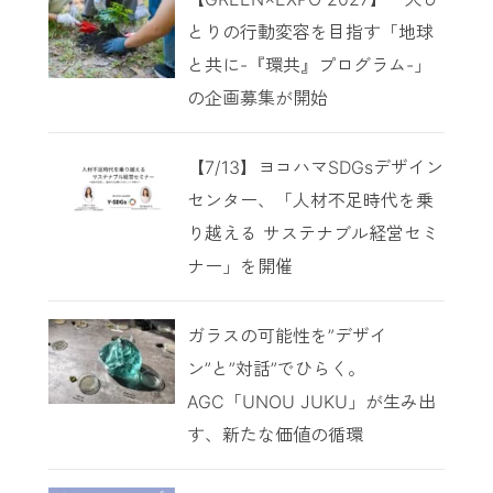
とりの行動変容を目指す「地球
と共に-『環共』プログラム-」
の企画募集が開始
【7/13】ヨコハマSDGsデザイン
センター、「人材不足時代を乗
り越える サステナブル経営セミ
ナー」を開催
ガラスの可能性を”デザイ
ン”と”対話”でひらく。
AGC「UNOU JUKU」が生み出
す、新たな価値の循環