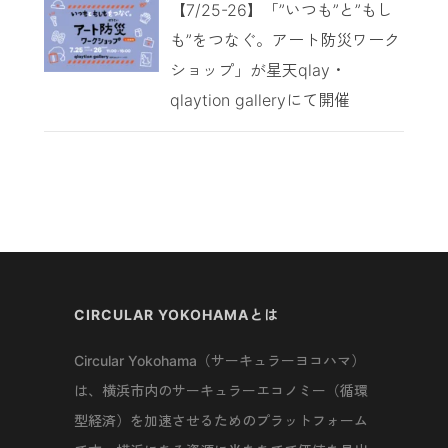
【7/25-26】「”いつも”と”もし
も”をつなぐ。アート防災ワーク
ショップ」が星天qlay・
qlaytion galleryにて開催
CIRCULAR YOKOHAMAとは
Circular Yokohama（サーキュラーヨコハマ）
は、横浜市内のサーキュラーエコノミー（循環
型経済）を加速させるためのプラットフォーム