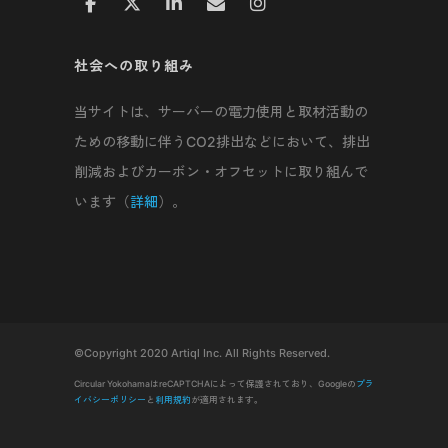
社会への取り組み
当サイトは、サーバーの電力使用と取材活動の
ための移動に伴うCO2排出などにおいて、排出
削減およびカーボン・オフセットに取り組んで
います（
詳細
）。
©Copyright 2020 Artiql Inc. All Rights Reserved.
Circular YokohamaはreCAPTCHAによって保護されており、Googleの
プラ
イバシーポリシー
と
利用規約
が適用されます。