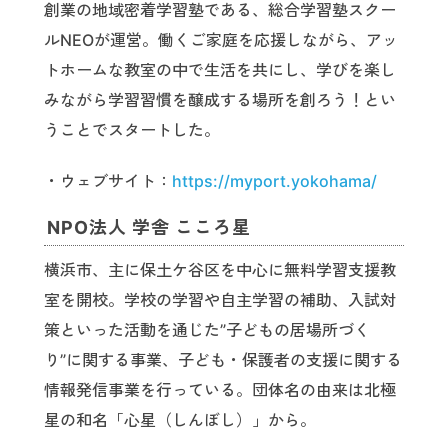
創業の地域密着学習塾である、総合学習塾スクー
ルNEOが運営。働くご家庭を応援しながら、アッ
トホームな教室の中で生活を共にし、学びを楽し
みながら学習習慣を醸成する場所を創ろう！とい
うことでスタートした。
・ウェブサイト：
https://myport.yokohama/
NPO法人 学舎 こころ星
横浜市、主に保土ケ谷区を中心に無料学習支援教
室を開校。学校の学習や自主学習の補助、入試対
策といった活動を通じた”子どもの居場所づく
り”に関する事業、子ども・保護者の支援に関する
情報発信事業を行っている。団体名の由来は北極
星の和名「心星（しんぼし）」から。