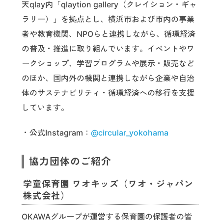
天qlay内「qlaytion gallery（クレイション・ギャ
ラリー）」を拠点とし、横浜市および市内の事業
者や教育機関、NPOらと連携しながら、循環経済
の普及・推進に取り組んでいます。イベントやワ
ークショップ、学習プログラムや展示・販売など
のほか、国内外の機関と連携しながら企業や自治
体のサステナビリティ・循環経済への移行を支援
しています。
・公式Instagram：
@circular_yokohama
協力団体のご紹介
学童保育園 ワオキッズ（ワオ・ジャパン
株式会社）
OKAWAグループが運営する保育園の保護者の皆