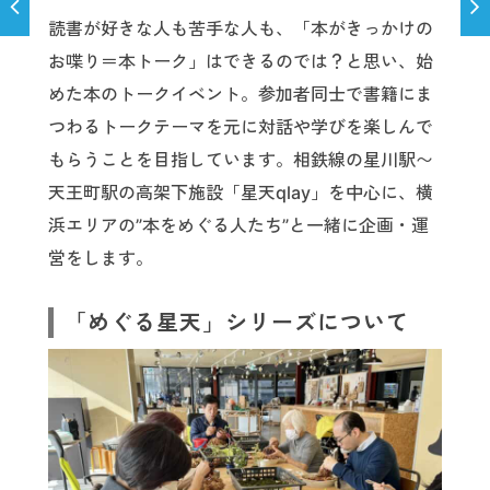
読書が好きな人も苦手な人も、「本がきっかけの
お喋り＝本トーク」はできるのでは？と思い、始
めた本のトークイベント。参加者同士で書籍にま
つわるトークテーマを元に対話や学びを楽しんで
もらうことを目指しています。相鉄線の星川駅〜
天王町駅の高架下施設「星天qlay」を中心に、横
浜エリアの”本をめぐる人たち”と一緒に企画・運
営をします。
「めぐる星天」シリーズについて