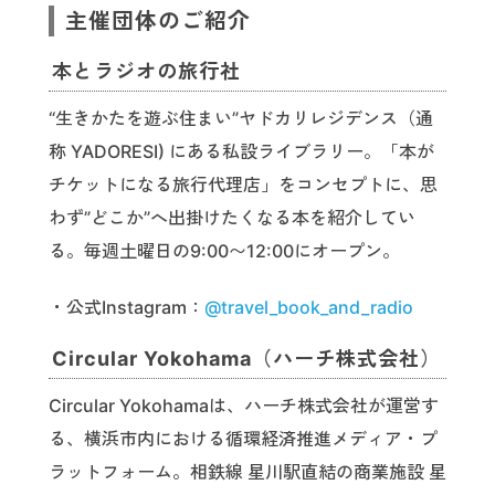
主催団体のご紹介
本とラジオの旅行社
“生きかたを遊ぶ住まい”ヤドカリレジデンス（通
称 YADORESI) にある私設ライブラリー。「本が
チケットになる旅行代理店」をコンセプトに、思
わず”どこか”へ出掛けたくなる本を紹介してい
る。毎週土曜日の9:00〜12:00にオープン。
・公式Instagram：
@travel_book_and_radio
Circular Yokohama（ハーチ株式会社）
Circular Yokohamaは、ハーチ株式会社が運営す
る、横浜市内における循環経済推進メディア・プ
ラットフォーム。相鉄線 星川駅直結の商業施設 星