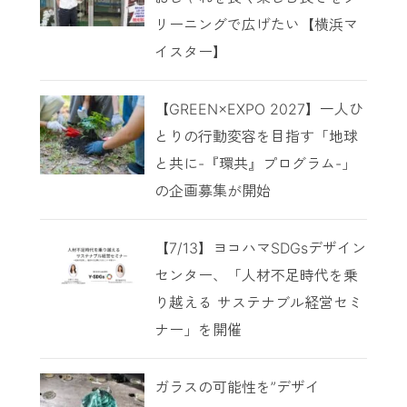
リーニングで広げたい【横浜マ
イスター】
【GREEN×EXPO 2027】一人ひ
とりの行動変容を目指す「地球
と共に-『環共』プログラム-」
の企画募集が開始
【7/13】ヨコハマSDGsデザイン
センター、「人材不足時代を乗
り越える サステナブル経営セミ
ナー」を開催
ガラスの可能性を”デザイ