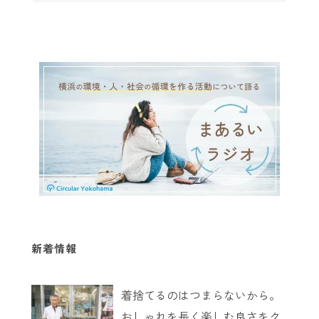
新着情報
着捨てるのはつまらないから。
おしゃれを長く楽しむ良さをク