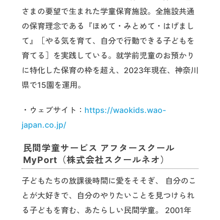
さまの要望で生まれた学童保育施設。全施設共通
の保育理念である『ほめて・みとめて・はげまし
て』［やる気を育て、自分で行動できる子どもを
育てる］を実践している。就学前児童のお預かり
に特化した保育の枠を超え、2023年現在、神奈川
県で15園を運用。
・ウェブサイト：
https://waokids.wao-
japan.co.jp/
民間学童サービス アフタースクール
MyPort（株式会社スクールネオ）
子どもたちの放課後時間に愛をそそぎ、 自分のこ
とが大好きで、自分のやりたいことを見つけられ
る子どもを育む、あたらしい民間学童。 2001年