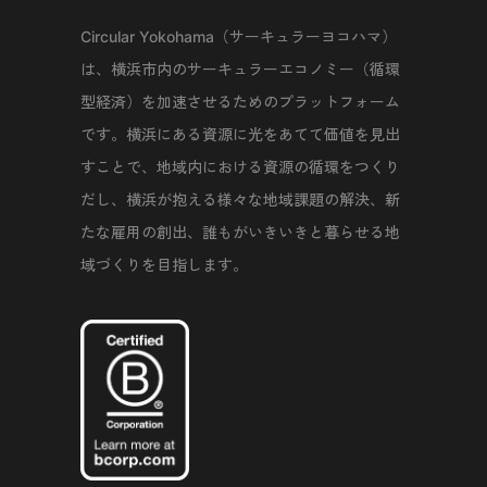
Circular Yokohama（サーキュラーヨコハマ）
は、横浜市内のサーキュラーエコノミー（循環
型経済）を加速させるためのプラットフォーム
です。横浜にある資源に光をあてて価値を見出
すことで、地域内における資源の循環をつくり
だし、横浜が抱える様々な地域課題の解決、新
たな雇用の創出、誰もがいきいきと暮らせる地
域づくりを目指します。