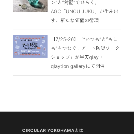
ン”と”対話”でひらく。
AGC「UNOU JUKU」が生み出
す、新たな価値の循環
【7/25-26】「”いつも”と”もし
も”をつなぐ。アート防災ワーク
ショップ」が星天qlay・
qlaytion galleryにて開催
CIRCULAR YOKOHAMAとは