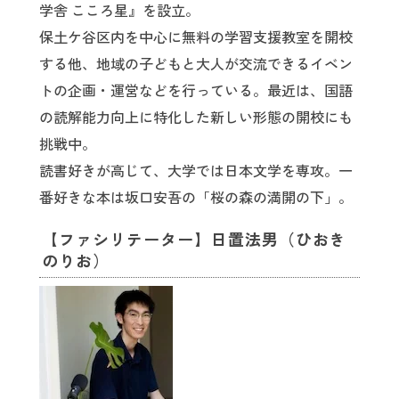
学舎 こころ星』を設立。
保土ケ谷区内を中心に無料の学習支援教室を開校
する他、地域の子どもと大人が交流できるイベン
トの企画・運営などを行っている。最近は、国語
の読解能力向上に特化した新しい形態の開校にも
挑戦中。
読書好きが高じて、大学では日本文学を専攻。一
番好きな本は坂口安吾の「桜の森の満開の下」。
【ファシリテーター】日置法男（ひおき
のりお）