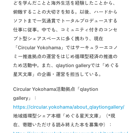
どを学んだことと海外生活を経験したことから、
俯瞰することの大切さを知る。以後、ハードから
ソフトまで一気通貫でトータルプロデュースする
仕事に従事。中でも、コミュニティ付きのコンセ
プト型シェアスペースに多く携わり、現在
「Circular Yokohama」ではサーキュラーエコノ
ミー推進拠点の運営をはじめ循環型経済の推進の
ため活動中。また、qlaytion galleryでは「めぐる
星天文庫」の企画・運営を担当している。
Circular Yokohama活動拠点「qlaytion
gallery」：
https://circular.yokohama/about_qlaytiongallery/
地域循環型シェア本棚「めぐる星天文庫」（*現
在、寄贈いただける読み終えた本を募集中）：