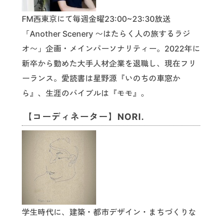
FM西東京にて毎週金曜23:00~23:30放送
「Another Scenery 〜はたらく人の旅するラジ
オ〜」企画・メインパーソナリティー。2022年に
新卒から勤めた大手人材企業を退職し、現在フリ
ーランス。愛読書は星野源『いのちの車窓か
ら』、生涯のバイブルは『モモ』。
【コーディネーター】NORI.
学生時代に、建築・都市デザイン・まちづくりな