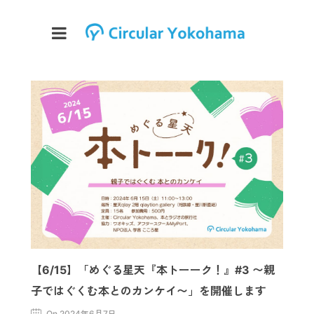
【6/15】「めぐる星天『本トーーク！』#3 〜親
子ではぐくむ本とのカンケイ〜」を開催します
On 2024年6月7日