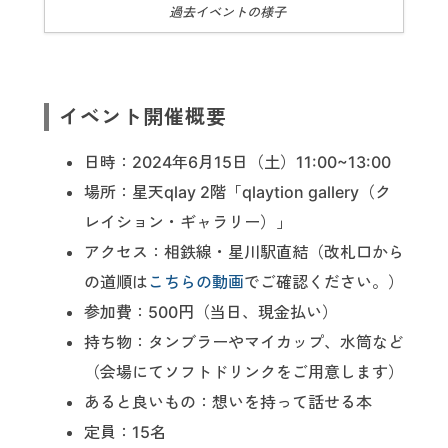
過去イベントの様子
イベント開催概要
日時：2024年6月15日（土）11:00~13:00
場所：星天qlay 2階「qlaytion gallery（ク
レイション・ギャラリー）」
アクセス：相鉄線・星川駅直結（改札口から
の道順は
こちらの動画
でご確認ください。）
参加費：500円（当日、現金払い）
持ち物：タンブラーやマイカップ、水筒など
（会場にてソフトドリンクをご用意します）
あると良いもの：想いを持って話せる本
定員：15名