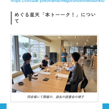
https://circular.yokohama/meguruhoshitenbunko/
めぐる星天「本トーーク！」につい
て
同会場にて開催の、過去の読書会の様子