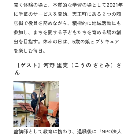
開く体験の場と、本質的な学習の場として2021年
に学童のサービスを開始。天王町にある２つの商
店街で役員を務めながら、積極的に地域活動にも
参加し、まちを愛する子どもたちを育める場の創
出を目指す。休みの日は、5歳の娘とプリキュア
を楽しむ毎日。
【ゲスト】河野 里実（こうの さとみ）さ
ん
塾講師として教育に携わり、退職後に『NPO法人