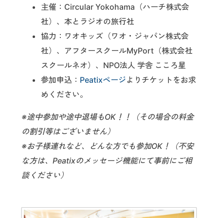
主催：Circular Yokohama（ハーチ株式会
社）、本とラジオの旅行社
協力：ワオキッズ（ワオ・ジャパン株式会
社）、アフタースクールMyPort（株式会社
スクールネオ）、NPO法人 学舎 こころ星
参加申込：
Peatixページ
よりチケットをお求
めください。
※途中参加や途中退場もOK！！（その場合の料金
の割引等はございません）
※お子様連れなど、どんな方でも参加OK！（不安
な方は、Peatixのメッセージ機能にて事前にご相
談ください）