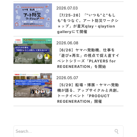
2026.07.03
【7/25-26】「"いつも"と"もし
も"をつなぐ。アート防災ワークシ
ョップ」が星天qlay・qlaytion
galleryにて開催
2026.06.08
【6/26】ヤマハ発動機、仕事を
「遊び×再生」の視点で捉え直すイ
ベントシリーズ「PLAYERS for
REGENERATION」を開始
2026.05.07
【5/29】船場・博展・ヤマハ発動
機が語る、アップサイクルと共創。
トークイベント「PRODUCT
REGENERATION」開催