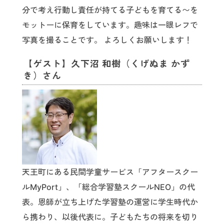
分で考え行動し責任が持てる子どもを育てる〜を
モットーに保育をしています。趣味は一眼レフで
写真を撮ることです。 よろしくお願いします！
【ゲスト】久下沼 和樹（くげぬま かず
き）さん
天王町にある民間学童サービス「アフタースクー
ルMyPort」、「総合学習塾スクールNEO」の代
表。恩師が立ち上げた学習塾の運営に学生時代か
ら携わり、以後代表に。子どもたちの将来を切り