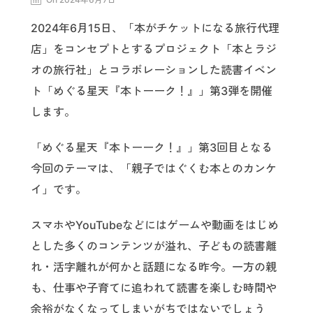
2024年6月15日、「本がチケットになる旅行代理
店」をコンセプトとするプロジェクト「本とラジ
オの旅行社」とコラボレーションした読書イベン
ト「めぐる星天『本トーーク！』」第3弾を開催
します。
「めぐる星天『本トーーク！』」第3回目となる
今回のテーマは、「親子ではぐくむ本とのカンケ
イ」です。
スマホやYouTubeなどにはゲームや動画をはじめ
とした多くのコンテンツが溢れ、子どもの読書離
れ・活字離れが何かと話題になる昨今。一方の親
も、仕事や子育てに追われて読書を楽しむ時間や
余裕がなくなってしまいがちではないでしょう