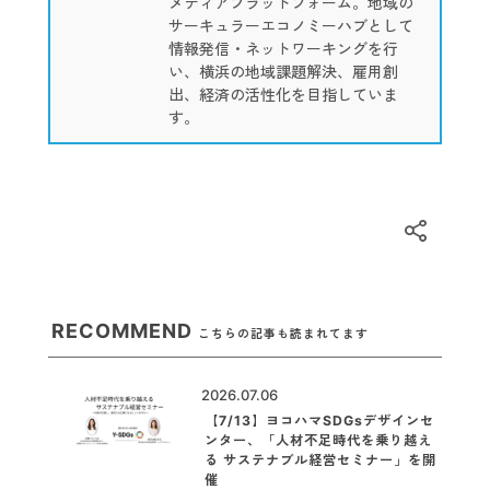
メディアプラットフォーム。地域の
サーキュラーエコノミーハブとして
情報発信・ネットワーキングを行
い、横浜の地域課題解決、雇用創
出、経済の活性化を目指していま
す。
RECOMMEND
こちらの記事も読まれてます
2026.07.06
【7/13】ヨコハマSDGsデザインセ
ンター、「人材不足時代を乗り越え
る サステナブル経営セミナー」を開
催