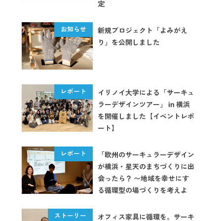
定
新規プロジェクト「よみがえ
り」を公開しました
イリノイ大学による「サーキュ
ラーデザインツアー」 in 横浜
を開催しました【イベントレポ
ート】
「欧州のサーキュラーデザイン
が横浜・星天のまちづくりに出
会ったら？ 〜地域を幸せにす
る循環型の場づくりを考えよ
う！〜」を開催しました【イベ
ントレポート】
オフィス家具に循環を。サーキ