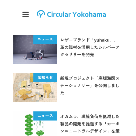
レザーブランド「yuhaku」、
革の端材を活用したシルバーア
クセサリーを発売
新規プロジェクト「廃版海図ス
テーショナリー」を公開しまし
た
オカムラ、環境負荷を低減した
製品の開発を推進する「カーボ
ンニュートラルデザイン」を策