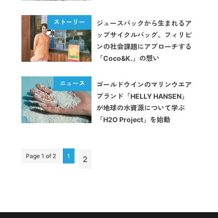
ジュースパックから生まれるア
ップサイクルバッグ。フィリピ
ンの社会課題にアプローチする
「Coco&K.」の想い
ゴールドウインのマリンウエア
ブランド「HELLY HANSEN」
が地球の水資源について学ぶ
「H2O Project」を始動
Page 1 of 2
1
2