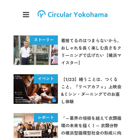
着捨てるのはつまらないから。
おしゃれを長く楽しむ良さをク
リーニングで広げたい【横浜マ
イスター】
【1/23】繕うことは、つくる
こと。『リペアカフェ』上映会
&ミシン・ダーニングでのお直
し体験
「～業界の垣根を越えて衣類循
環の未来を描く！～ 衣類分野
の横浜型循環型社会の形成に向