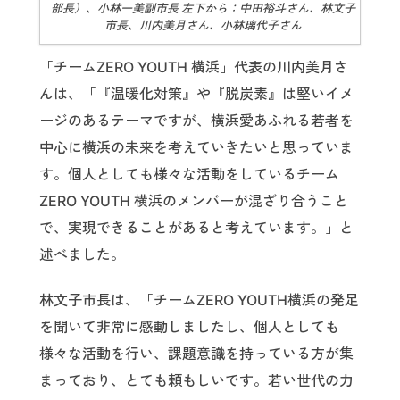
部長）、小林一美副市長 左下から：中田裕斗さん、林文子
市長、川内美月さん、小林璃代子さん
「チームZERO YOUTH 横浜」代表の川内美月さ
んは、「『温暖化対策』や『脱炭素』は堅いイメ
ージのあるテーマですが、横浜愛あふれる若者を
中心に横浜の未来を考えていきたいと思っていま
す。個人としても様々な活動をしているチーム
ZERO YOUTH 横浜のメンバーが混ざり合うこと
で、実現できることがあると考えています。」と
述べました。
林文子市長は、「チームZERO YOUTH横浜の発足
を聞いて非常に感動しましたし、個人としても
様々な活動を行い、課題意識を持っている方が集
まっており、とても頼もしいです。若い世代の力