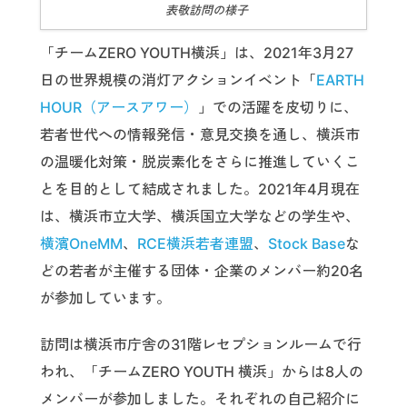
表敬訪問の様子
「チームZERO YOUTH横浜」は、2021年3月27
日の世界規模の消灯アクションイベント「
EARTH
HOUR（アースアワー）
」での活躍を皮切りに、
若者世代への情報発信・意見交換を通し、横浜市
の温暖化対策・脱炭素化をさらに推進していくこ
とを目的として結成されました。2021年4月現在
は、横浜市立大学、横浜国立大学などの学生や、
横濱OneMM
、
RCE横浜若者連盟
、
Stock Base
な
どの若者が主催する団体・企業のメンバー約20名
が参加しています。
訪問は横浜市庁舎の31階レセプションルームで行
われ、「チームZERO YOUTH 横浜」からは8人の
メンバーが参加しました。それぞれの自己紹介に