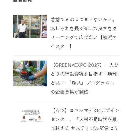
新着情報
着捨てるのはつまらないから。
おしゃれを長く楽しむ良さをク
リーニングで広げたい【横浜マ
イスター】
【GREEN×EXPO 2027】一人ひ
とりの行動変容を目指す「地球
と共に-『環共』プログラム-」
の企画募集が開始
【7/13】ヨコハマSDGsデザイン
センター、「人材不足時代を乗
り越える サステナブル経営セミ