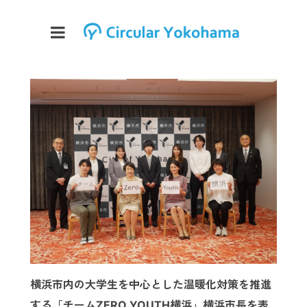
横浜市内の大学生を中心とした温暖化対策を推進
する「チームZERO YOUTH横浜」横浜市長を表