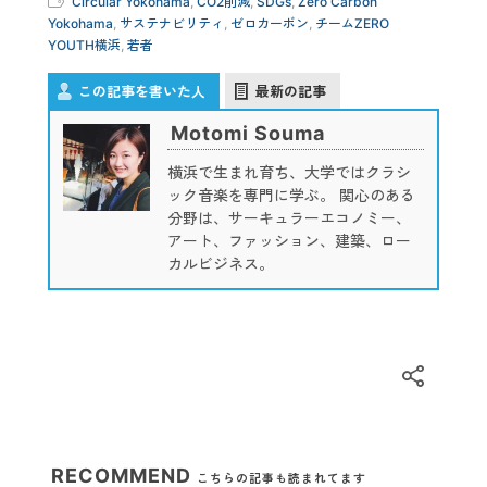
Circular Yokohama
,
CO2削減
,
SDGs
,
Zero Carbon
Yokohama
,
サステナビリティ
,
ゼロカーボン
,
チームZERO
YOUTH横浜
,
若者
この記事を書いた人
最新の記事
Motomi Souma
横浜で生まれ育ち、大学ではクラシ
ック音楽を専門に学ぶ。 関心のある
分野は、サーキュラーエコノミー、
アート、ファッション、建築、ロー
カルビジネス。
RECOMMEND
こちらの記事も読まれてます