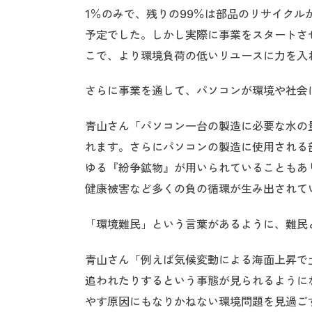
1％のみで、残りの99％は部品のリサイク
予定でした。しかし実際に事業をスタートさ
こで、より環境負荷の低いリユースに力を入
さらに事業を通して、パソコンが環境や社会
青山さん「パソコン一台の製造に必要な水の量は
れます。さらにパソコンの製造に使用される
ゆる『紛争鉱物』が用いられていることもあ
健康被害など多くの負の循環が生み出されて
「環境難民」という言葉があるように、難民
青山さん「例えば気候変動による海面上昇で
追われたりするという事態が見られるように
やす原因にもなりかねない環境問題を見過ご