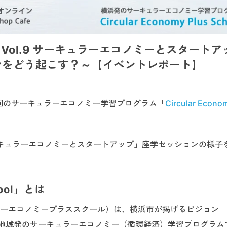
 School Vol.9 サーキュラーエコノミーとスタート
ンをどう起こす？～【イベントレポート】
2回のサーキュラーエコノミー学習プログラム「
Circular Econo
ーキュラーエコノミーとスタートアップ」座学セッションの様子
chool」とは
ool（サーキュラーエコノミープラススクール）は、横浜市が掲げるビジョン
、地域発のサーキュラーエコノミー（循環経済）学習プログラム