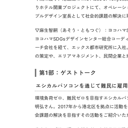
りホテル開業プロジェクトにて、オペレーシ
ブルデザイン室長として社会的課題の解決に
▽麻生智嗣（あそう・ともつぐ）：ヨコハマS
ヨコハマSDGsデザインセンター総合コーデ
ーチ会社を経て、エックス都市研究所に入社
の策定や、エリアマネジメント、民間企業と
第1部：ゲストトーク
エシカルパソコンを通じて難民に雇用
環境負荷ゼロ、難民ゼロを目指すエシカルパソ
明弘さん。2017年から港北区を拠点に活動
会課題の解決を目指すその活動をご紹介いた