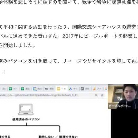
争体験を悲しそうに話すのを聞いて、戦争や紛争に課題意識を
て平和に関する活動を行ったり、国際交流シェアハウスの運営
ルに進めてきた青山さん。2017年にピープルポートを起業
を開始しました。
済みパソコンを引き取って、リユースやリサイクルを施して再
。」