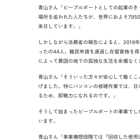
青山さん「ピープルポートとしての起業のき
場所を追われた人たちが、世界におよそ795
来日しています。」
しかしながら法務省の報告によると、2019年
ったの44人。難民申請を通過し在留資格を
によって異国の地での孤独な生活を余儀なく
青山さん「そういった方々が安心して働くこ
げました。特にパソコンの修繕作業では、日
るため、即戦力になれるのです。」
そうして始まったピープルポートの事業でし
います。
青山さん「事業構想段階では『回収した使用