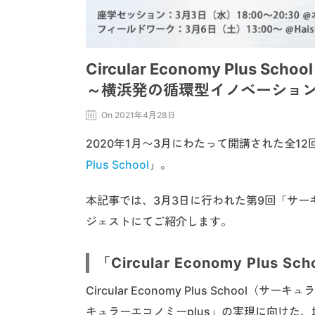
Circular Economy Plus
～横浜発の循環型イノベーショ
On 2021年4月28日
2020年1月〜3月にわたって開講された全1
Plus School
」。
本記事では、3月3日に行われた第9回「サ
ジェストにてご紹介します。
「Circular Economy Plus S
Circular Economy Plus Sch
キュラーエコノミーplus」の実現に向けた