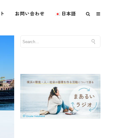
ト
お問い合わせ
日本語