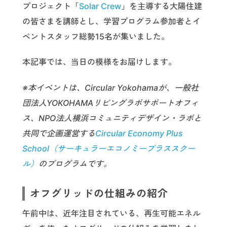
プロジェクト「
Solar Crew
」を主導する大陽住建
の皆さまを講師とし、学習プログラム参加者とイ
ベントスタッフ総勢15名が集いました。
本記事では、当日の模様をお届けします。
※本イベントは、Circular Yokohamaが、一般社
団法人YOKOHAMAリビングラボサポートオフィ
ス、NPO法人横浜コミュニティデザイン・ラボと
共同で企画運営する
Circular Economy Plus
School（サーキュラーエコノミープラススクー
ル）
のプログラムです。
オフグリッドの仕組みの紹介
午前中は、近年注目されている、再生可能エネル