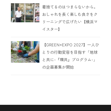
着捨てるのはつまらないから。
おしゃれを長く楽しむ良さをク
リーニングで広げたい【横浜マ
イスター】
【GREEN×EXPO 2027】一人ひ
とりの行動変容を目指す「地球
と共に-『環共』プログラム-」
の企画募集が開始