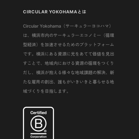
CIRCULAR YOKOHAMAとは
Circular Yokohama（サーキュラーヨコハマ）
は、横浜市内のサーキュラーエコノミー（循環
型経済）を加速させるためのプラットフォーム
です。横浜にある資源に光をあてて価値を見出
すことで、地域内における資源の循環をつくり
だし、横浜が抱える様々な地域課題の解決、新
たな雇用の創出、誰もがいきいきと暮らせる地
域づくりを目指します。