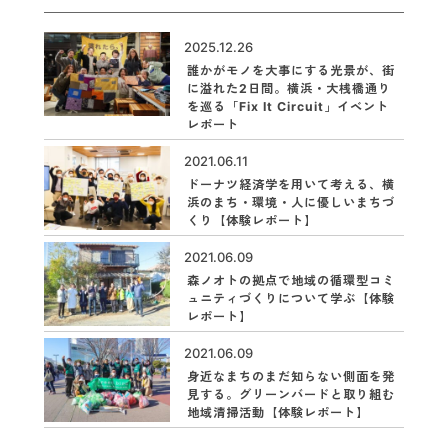
2025.12.26
誰かがモノを大事にする光景が、街
に溢れた2日間。横浜・大桟橋通り
を巡る「Fix It Circuit」イベント
レポート
2021.06.11
ドーナツ経済学を用いて考える、横
浜のまち・環境・人に優しいまちづ
くり【体験レポート】
2021.06.09
森ノオトの拠点で地域の循環型コミ
ュニティづくりについて学ぶ【体験
レポート】
2021.06.09
身近なまちのまだ知らない側面を発
見する。グリーンバードと取り組む
地域清掃活動【体験レポート】