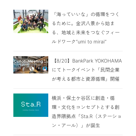
「海っていいな」の循環をつく
るために。金沢八景から始ま
る、地域と未来をつなぐフィー
ルドワーク“umi to mirai”
【8/20】BankPark YOKOHAMA
にてトークイベント「民間企業
が考える都市と資源循環」開催
横浜・保土ケ谷区に創造・循
環・文化をコンセプトとする創
造界隈拠点「Sta.R（ステーショ
ン・アール）」が誕生