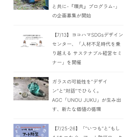
と共に-『環共』プログラム-」
の企画募集が開始
【7/13】ヨコハマSDGsデザイン
センター、「人材不足時代を乗
り越える サステナブル経営セミ
ナー」を開催
ガラスの可能性を”デザイ
ン”と”対話”でひらく。
AGC「UNOU JUKU」が生み出
す、新たな価値の循環
【7/25-26】「”いつも”と”もし