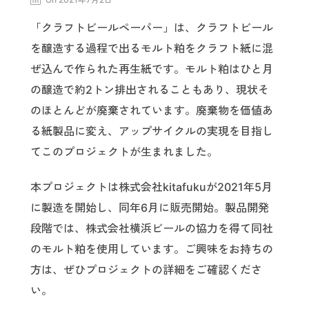
「クラフトビールペーパー」は、クラフトビール
を醸造する過程で出るモルト粕をクラフト紙に混
ぜ込んで作られた再生紙です。モルト粕はひと月
の醸造で約2トン排出されることもあり、現状そ
のほとんどが廃棄されています。廃棄物を価値あ
る紙製品に変え、アップサイクルの実現を目指し
てこのプロジェクトが生まれました。
本プロジェクトは株式会社kitafukuが2021年5月
に製造を開始し、同年6月に販売開始。製品開発
段階では、株式会社横浜ビールの協力を得て同社
のモルト粕を使用しています。ご興味をお持ちの
方は、ぜひプロジェクトの詳細をご確認くださ
い。