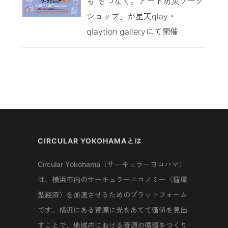
も”をつなぐ。アート防災ワーク
ショップ」が星天qlay・
qlaytion galleryにて開催
CIRCULAR YOKOHAMAとは
Circular Yokohama（サーキュラーヨコハマ）
は、横浜市内のサーキュラーエコノミー（循環
型経済）を加速させるためのプラットフォーム
です。横浜にある資源に光をあてて価値を見出
すことで、地域内における資源の循環をつくり