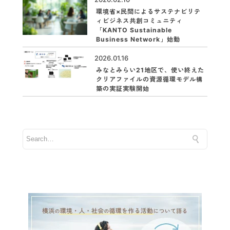
環境省×民間によるサステナビリテ
ィビジネス共創コミュニティ
「KANTO Sustainable
Business Network」始動
2026.01.16
みなとみらい21地区で、使い終えた
クリアファイルの資源循環モデル構
築の実証実験開始