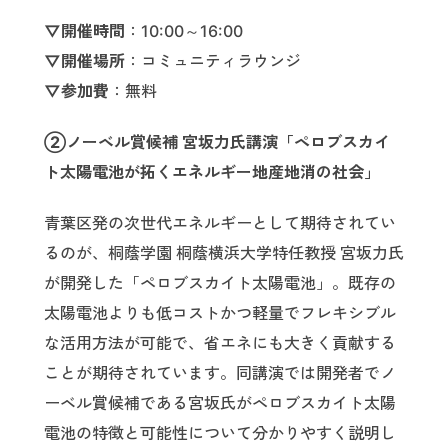
▽開催時間
：10:00～16:00
▽開催場所
：コミュニティラウンジ
▽参加費
：無料
②ノーベル賞候補 宮坂力氏講演「ペロブスカイ
ト太陽電池が拓くエネルギー地産地消の社会」
青葉区発の次世代エネルギーとして期待されてい
るのが、桐蔭学園 桐蔭横浜大学特任教授 宮坂力氏
が開発した「ペロブスカイト太陽電池」。既存の
太陽電池よりも低コストかつ軽量でフレキシブル
な活用方法が可能で、省エネにも大きく貢献する
ことが期待されています。同講演では開発者でノ
ーベル賞候補である宮坂氏がペロブスカイト太陽
電池の特徴と可能性について分かりやすく説明し