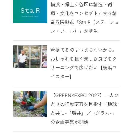
横浜・保土ケ谷区に創造・循
環・文化をコンセプトとする創
造界隈拠点「Sta.R（ステーショ
ン・アール）」が誕生
着捨てるのはつまらないから。
おしゃれを長く楽しむ良さをク
リーニングで広げたい【横浜マ
イスター】
【GREEN×EXPO 2027】一人ひ
とりの行動変容を目指す「地球
と共に-『環共』プログラム-」
の企画募集が開始