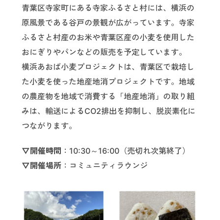
青葉区寺家町にある寺家ふるさと村には、横浜の
原風景である谷戸の景観が広がっています。寺家
ふるさと村産のお米や青葉区産の小麦を使用した
おにぎりやパンなどの販売を予定しています。
横浜あおば小麦プロジェクトは、青葉区で栽培し
た小麦を使った地産地消プロジェクトです。地域
の農産物を地域で消費する「地産地消」の取り組
みは、輸送によるCO2排出を抑制し、脱炭素化に
つながります。
▽開催時間
：10:30～16:00（売切れ次第終了）
▽開催場所
：コミュニティラウンジ