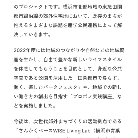
のプロジェクトです。横浜市北部地域の東急田園
都市線沿線の郊外住宅地において、既存のまちが
抱えるさまざまな課題を産学公民連携によって解
決していきます。
2022年度には地域のつながりや自然などの地域資
産を生かし、自由で豊かな新しいライフスタイル
を体感してもらうことを目的として、身近な公共
空間である公園を活用した「田園都市で暮らす、
働く、楽しむパークフェスタ」や、地域での新し
い働き方の創出を目指す「プロボノ実践講座」な
どを実施しました。
今後は、次世代郊外まちづくりの活動拠点である
「さんかくベースWISE Living Lab（横浜市青葉