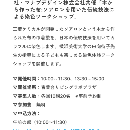
社・マナブデザイン株式会社共催
「木か
ら作った布:ソアロンを用いた伝統技法に
よる染色ワークショップ」
三菱ケミカルが開発したソアロンという木から作
られた布の巾着袋を、日本の伝統技法を用いてカ
ラフルに染色します。横浜美術大学の田向待子先
生の指導による子どもも楽しめる染色体験ワーク
ショップを開催します。
▽開催時間
：10:00～11:30、13:30～15:00
▽開催場所
：青葉台リビングラボプラザ
▽募集人数
：各回10組20名 ※事前予約制
▽参加費
：無料
▽申込方法
：
午前の部（10:00〜11:30）