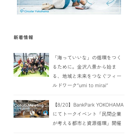
新着情報
「海っていいな」の循環をつく
るために。金沢八景から始ま
る、地域と未来をつなぐフィー
ルドワーク“umi to mirai”
【8/20】BankPark YOKOHAMA
にてトークイベント「民間企業
が考える都市と資源循環」開催