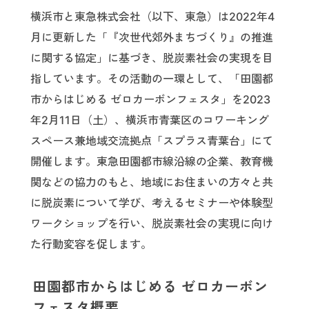
横浜市と東急株式会社（以下、東急）は2022年4
月に更新した「『次世代郊外まちづくり』の推進
に関する協定」に基づき、脱炭素社会の実現を目
指しています。その活動の一環として、「田園都
市からはじめる ゼロカーボンフェスタ」を2023
年2月11日（土）、横浜市青葉区のコワーキング
スペース兼地域交流拠点「スプラス青葉台」にて
開催します。東急田園都市線沿線の企業、教育機
関などの協力のもと、地域にお住まいの方々と共
に脱炭素について学び、考えるセミナーや体験型
ワークショップを行い、脱炭素社会の実現に向け
た行動変容を促します。
田園都市からはじめる ゼロカーボン
フェスタ概要