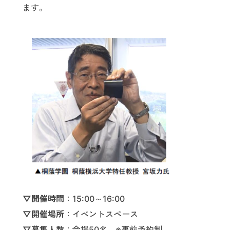
ます。
▽開催時間
：15:00～16:00
▽開催場所
：イベントスペース
▽募集人数
：会場50名 ※事前予約制