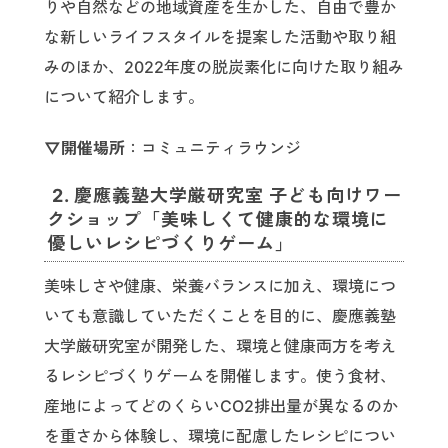
りや自然などの地域資産を生かした、自由で豊か
な新しいライフスタイルを提案した活動や取り組
みのほか、2022年度の脱炭素化に向けた取り組み
について紹介します。
▽開催場所
：コミュニティラウンジ
2. 慶應義塾大学厳研究室 子ども向けワー
クショップ「美味しくて健康的な環境に
優しいレシピづくりゲーム」
美味しさや健康、栄養バランスに加え、環境につ
いても意識していただくことを目的に、慶應義塾
大学厳研究室が開発した、環境と健康両方を考え
るレシピづくりゲームを開催します。使う食材、
産地によってどのくらいCO2排出量が異なるのか
を重さから体験し、環境に配慮したレシピについ