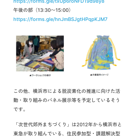
https://forms.gle/txUp6roNFD19d98y8
午後の部（13:30〜15:00）
https://forms.gle/hnJmBSJgtHPqpKJM7
この他、横浜市による脱炭素化の推進に向けた活
動・取り組みのパネル展示等を予定しているそう
です。
「次世代郊外まちづくり」は2012年から横浜市と
東急が取り組んでいる、住民参加型・課題解決型