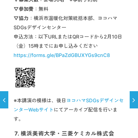
▽参加費
：無料
▽協力
：横浜市温暖化対策統括本部、ヨコハマ
SDGsデザインセンター
申込方法：以下URLまたはQRコードから2月10日
（金）15時までにお申し込みください
https://forms.gle/BPaZdGBUXYGs9cnC8
※本講演の模様は、後日
ヨコハマSDGsデザインセ
ンターWebサイト
にてアーカイブ配信を行いま
す。
7. 横浜美術大学・三菱ケミカル株式会