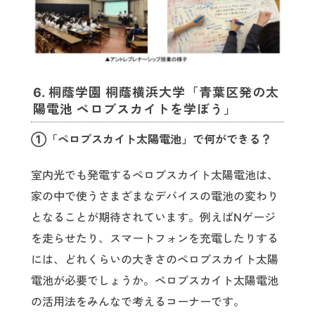
6. 桐蔭学園 桐蔭横浜大学「青葉区発の太
陽電池 ペロブスカイトを学ぼう」
①「ペロブスカイト太陽電池」で何ができる？
室内光でも発電するペロブスカイト太陽電池は、
家の中で使うさまざまなデバイスの電池の変わり
となることが期待されています。例えばNゲージ
を走らせたり、スマートフォンを充電したりする
には、どれくらいの大きさのペロブスカイト太陽
電池が必要でしょうか。ペロブスカイト太陽電池
の活用法をみんなで考えるコーナーです。