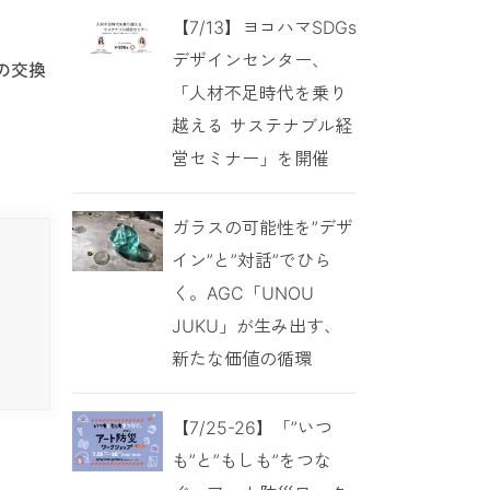
【7/13】ヨコハマSDGs
デザインセンター、
の交換
「人材不足時代を乗り
越える サステナブル経
営セミナー」を開催
ガラスの可能性を”デザ
イン”と”対話”でひら
く。AGC「UNOU
JUKU」が生み出す、
新たな価値の循環
【7/25-26】「”いつ
も”と”もしも”をつな