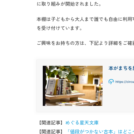
に取り組みが開始されました。
本棚は子どもから大人まで誰でも自由に利用
を受け付けています。
ご興味をお持ちの方は、下記より詳細をご確
本がまちを
https://cir
【関連記事】
めぐる星天文庫
【関連記事】
「値段がつかない古本」はどこ