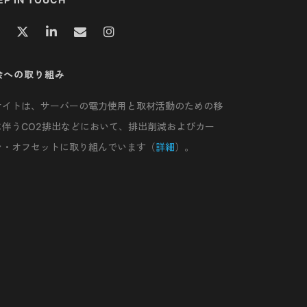
会への取り組み
サイトは、サーバーの電力使用と取材活動のための移
に伴うCO2排出などにおいて、排出削減およびカー
ン・オフセットに取り組んでいます（
詳細
）。