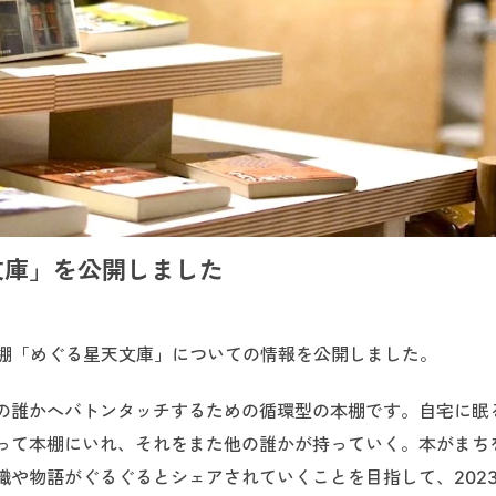
文庫」を公開しました
るシェア本棚「めぐる星天文庫」についての情報を公開しました。
の誰かへバトンタッチするための循環型の本棚です。自宅に眠
って本棚にいれ、それをまた他の誰かが持っていく。本がまち
や物語がぐるぐるとシェアされていくことを目指して、2023