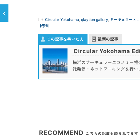
Circular Yokohama
,
qlaytion gallery
,
サーキュラーエコ
神奈川
この記事を書いた人
最新の記事
Circular Yokohama Edi
横浜のサーキュラーエコノミー推
報発信・ネットワーキングを行い
RECOMMEND
こちらの記事も読まれてます