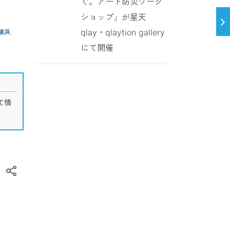
ぐ。アート防災ワーク
ショップ」が星天
qlay・qlaytion gallery
横浜
,
にて開催
て情