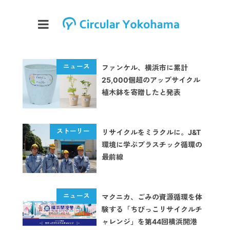
ファンケル、横浜市に累計
25,000個超のアップサイクル
植木鉢を寄贈したと発表
リサイクルをミラクルに。J&T
環境に学ぶプラスチック循環の
最前線
マクニカ、ごみの資源循環を体
験する「ちびっこリサイクルチ
ャレンジ」を第44回横浜開港